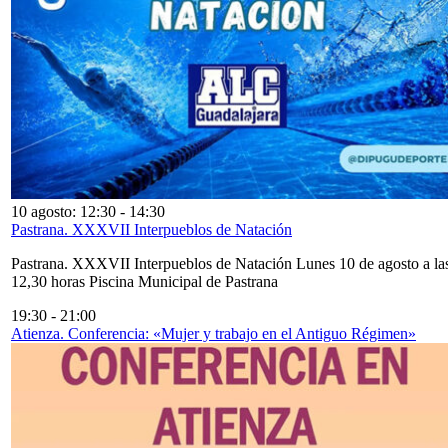
10 agosto: 12:30
-
14:30
Pastrana. XXXVII Interpueblos de Natación
Pastrana. XXXVII Interpueblos de Natación Lunes 10 de agosto a la
12,30 horas Piscina Municipal de Pastrana
19:30
-
21:00
Atienza. Conferencia: «Mujer y trabajo en el Antiguo Régimen»