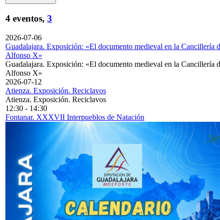
4 eventos,
3
2026-07-06
Guadalajara. Exposición: «El documento medieval en la Cancillería 
Alfonso X»
Guadalajara. Exposición: «El documento medieval en la Cancillería 
Alfonso X»
2026-07-12
Atienza. Exposición. Reciclavos
Atienza. Exposición. Reciclavos
12:30
-
14:30
Fontanar. XXXVII Interpueblos de Natación