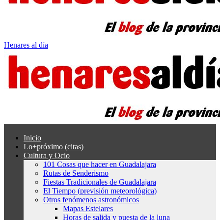
Henares al día
Inicio
Lo+próximo (citas)
Cultura y Ocio
101 Cosas que hacer en Guadalajara
Rutas de Senderismo
Fiestas Tradicionales de Guadalajara
El Tiempo (previsión meteorológica)
Otros fenómenos astronómicos
Mapas Estelares
Horas de salida y puesta de la luna