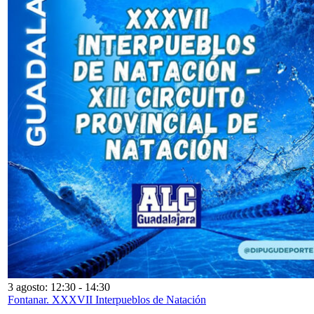
3 agosto: 12:30
-
14:30
Fontanar. XXXVII Interpueblos de Natación