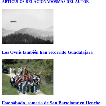
ARTÍCULOS RELACIONADOS
MÁS DEL AUTOR
Los Ovnis también han recorrido Guadalajara
Este sábado, romería de San Bartolomé en Henche