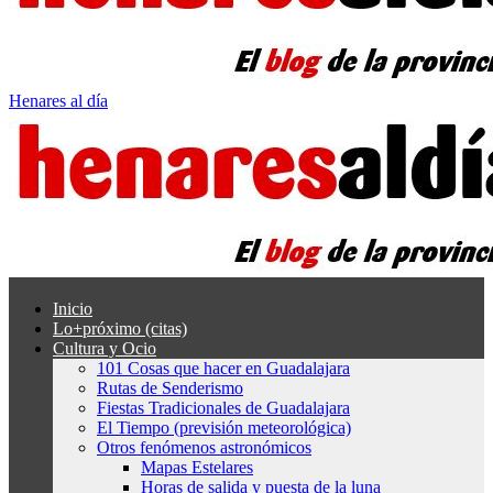
Henares al día
Inicio
Lo+próximo (citas)
Cultura y Ocio
101 Cosas que hacer en Guadalajara
Rutas de Senderismo
Fiestas Tradicionales de Guadalajara
El Tiempo (previsión meteorológica)
Otros fenómenos astronómicos
Mapas Estelares
Horas de salida y puesta de la luna