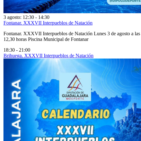
3 agosto: 12:30
-
14:30
Fontanar. XXXVII Interpueblos de Natación
Fontanar. XXXVII Interpueblos de Natación Lunes 3 de agosto a las
12,30 horas Piscina Municipal de Fontanar
18:30
-
21:00
Brihuega. XXXVII Interpueblos de Natación