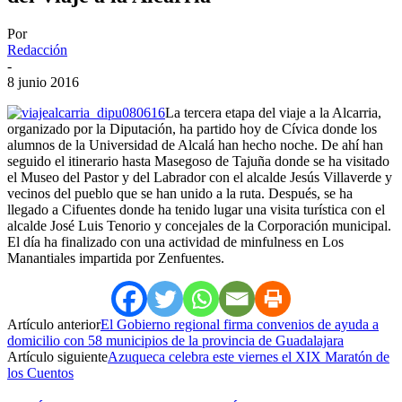
Por
Redacción
-
8 junio 2016
La tercera etapa del viaje a la Alcarria,
organizado por la Diputación, ha partido hoy de Cívica donde los
alumnos de la Universidad de Alcalá han hecho noche. De ahí han
seguido el itinerario hasta Masegoso de Tajuña donde se ha visitado
el Museo del Pastor y del Labrador con el alcalde Jesús Villaverde y
vecinos del pueblo que se han unido a la ruta. Después, se ha
llegado a Cifuentes donde ha tenido lugar una visita turística con el
alcalde José Luis Tenorio y concejales de la Corporación municipal.
El día ha finalizado con una actividad de minfulness en Los
Manantiales impartida por Zenfuentes.
Artículo anterior
El Gobierno regional firma convenios de ayuda a
domicilio con 58 municipios de la provincia de Guadalajara
Artículo siguiente
Azuqueca celebra este viernes el XIX Maratón de
los Cuentos