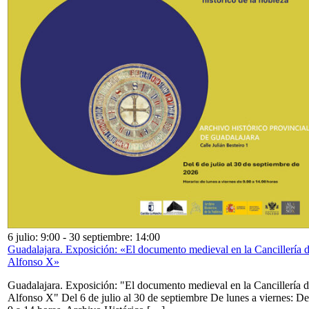
6 julio: 9:00
-
30 septiembre: 14:00
Guadalajara. Exposición: «El documento medieval en la Cancillería 
Alfonso X»
Guadalajara. Exposición: "El documento medieval en la Cancillería 
Alfonso X" Del 6 de julio al 30 de septiembre De lunes a viernes: De