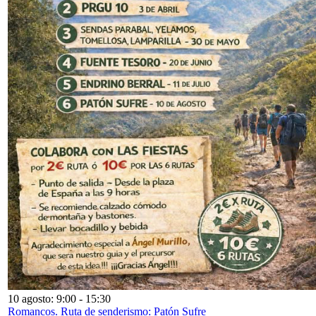
10 agosto: 9:00
-
15:30
Romancos. Ruta de senderismo: Patón Sufre