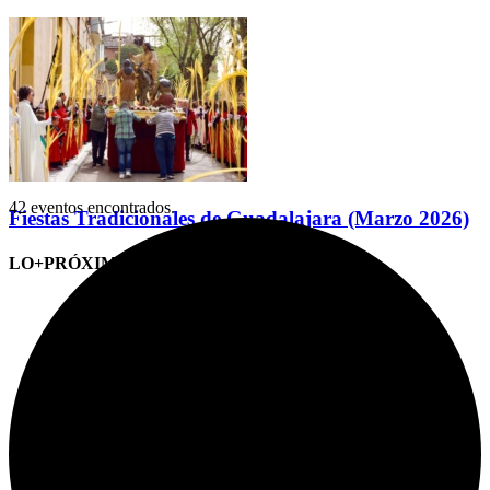
42 eventos encontrados.
Fiestas Tradicionales de Guadalajara (Marzo 2026)
LO+PRÓXIMO (CITAS)