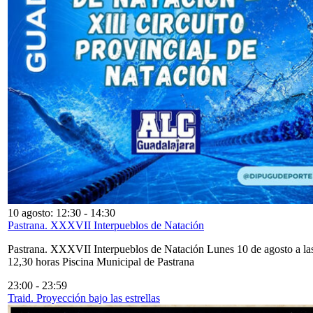
10 agosto: 12:30
-
14:30
Pastrana. XXXVII Interpueblos de Natación
Pastrana. XXXVII Interpueblos de Natación Lunes 10 de agosto a la
12,30 horas Piscina Municipal de Pastrana
23:00
-
23:59
Traid. Proyección bajo las estrellas