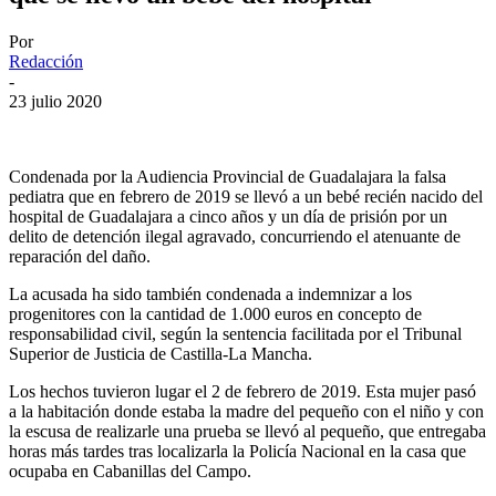
Por
Redacción
-
23 julio 2020
Condenada por la Audiencia Provincial de Guadalajara la falsa
pediatra que en febrero de 2019 se llevó a un bebé recién nacido del
hospital de Guadalajara a cinco años y un día de prisión por un
delito de detención ilegal agravado, concurriendo el atenuante de
reparación del daño.
La acusada ha sido también condenada a indemnizar a los
progenitores con la cantidad de 1.000 euros en concepto de
responsabilidad civil, según la sentencia facilitada por el Tribunal
Superior de Justicia de Castilla-La Mancha.
Los hechos tuvieron lugar el 2 de febrero de 2019. Esta mujer pasó
a la habitación donde estaba la madre del pequeño con el niño y con
la escusa de realizarle una prueba se llevó al pequeño, que entregaba
horas más tardes tras localizarla la Policía Nacional en la casa que
ocupaba en Cabanillas del Campo.