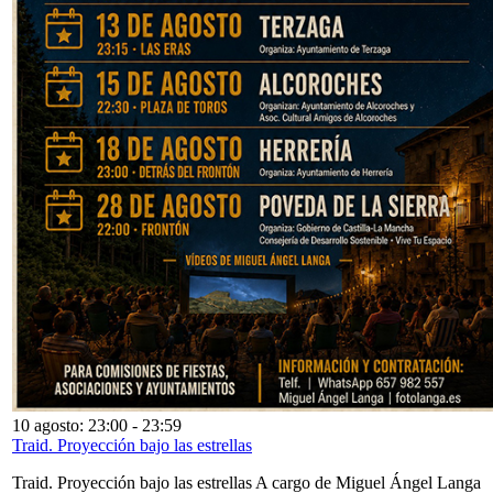
10 agosto: 23:00
-
23:59
Traid. Proyección bajo las estrellas
Traid. Proyección bajo las estrellas A cargo de Miguel Ángel Langa