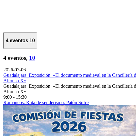
4 eventos
10
4 eventos,
10
2026-07-06
Guadalajara. Exposición: «El documento medieval en la Cancillería 
Alfonso X»
Guadalajara. Exposición: «El documento medieval en la Cancillería 
Alfonso X»
9:00
-
15:30
Romancos. Ruta de senderismo: Patón Sufre