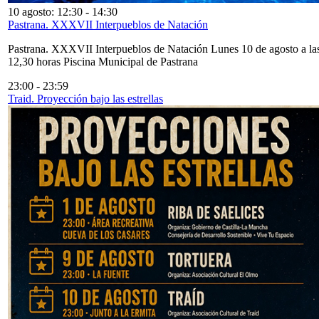
10 agosto: 12:30
-
14:30
Pastrana. XXXVII Interpueblos de Natación
Pastrana. XXXVII Interpueblos de Natación Lunes 10 de agosto a la
12,30 horas Piscina Municipal de Pastrana
23:00
-
23:59
Traid. Proyección bajo las estrellas