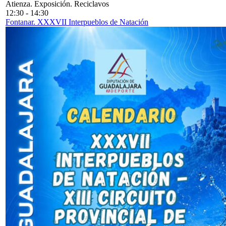
Atienza. Exposición. Reciclavos
12:30
-
14:30
Fontanar. XXXVII Interpueblos de Natación