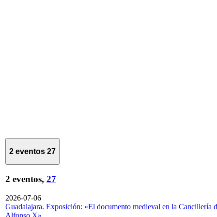
2 eventos
27
2 eventos,
27
2026-07-06
Guadalajara. Exposición: «El documento medieval en la Cancillería 
Alfonso X»