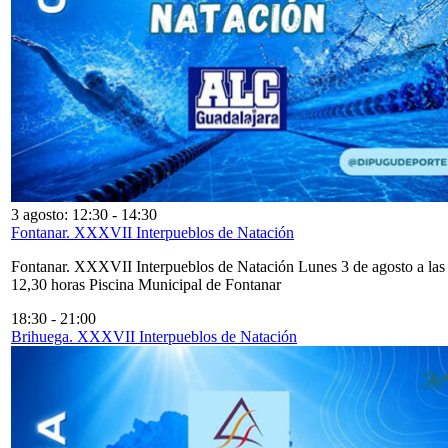
3 agosto: 12:30
-
14:30
Fontanar. XXXVII Interpueblos de Natación
Fontanar. XXXVII Interpueblos de Natación Lunes 3 de agosto a las
12,30 horas Piscina Municipal de Fontanar
18:30
-
21:00
Brihuega. XXXVII Interpueblos de Natación