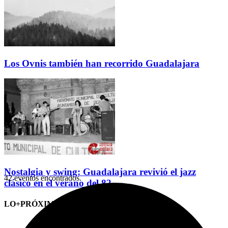
Los Ovnis también han recorrido Guadalajara
Nostalgia y swing: Guadalajara revivió el jazz
42 eventos encontrados.
clásico en el verano del 82
LO+PRÓXIMO (CITAS)