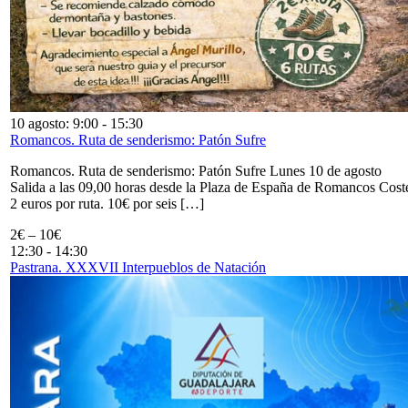
10 agosto: 9:00
-
15:30
Romancos. Ruta de senderismo: Patón Sufre
Romancos. Ruta de senderismo: Patón Sufre Lunes 10 de agosto
Salida a las 09,00 horas desde la Plaza de España de Romancos Cost
2 euros por ruta. 10€ por seis […]
2€ – 10€
12:30
-
14:30
Pastrana. XXXVII Interpueblos de Natación