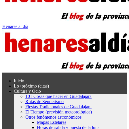
Henares al día
Inicio
Lo+próximo (citas)
Cultura y Ocio
101 Cosas que hacer en Guadalajara
Rutas de Senderismo
Fiestas Tradicionales de Guadalajara
El Tiempo (previsión meteorológica)
Otros fenómenos astronómicos
Mapas Estelares
Horas de salida y puesta de la luna