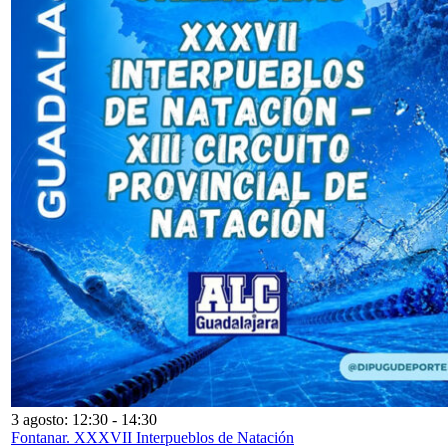
3 agosto: 12:30
-
14:30
Fontanar. XXXVII Interpueblos de Natación