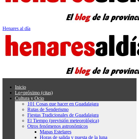
Henares al día
Inicio
Lo+próximo (citas)
Cultura y Ocio
101 Cosas que hacer en Guadalajara
Rutas de Senderismo
Fiestas Tradicionales de Guadalajara
El Tiempo (previsión meteorológica)
Otros fenómenos astronómicos
Mapas Estelares
Horas de salida y puesta de la luna