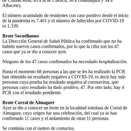
de Ciudad Real, 43 a la de Cuenca, 38 a Guadalajara y 34 a
Albacete).
El número acumulado de residentes con caso positivo desde el inicio
de la pandemia es 7.401 y el número de fallecidos por COVID-19
es 1.339.
Brote Socuéllamos
La Dirección General de Salud Pública ha confirmado que no ha
habido nuevos casos confirmados, por lo que la cifra son los 47
casos que ya se dio a conocer ayer.
Ninguno de los 47 casos confirmados ha necesitado hospitalización.
Hasta el momento 68 personas a las que se les ha realizado la PCR
han obtenido un resultado negativo a COVID-19, es decir hay más
personas cuya prueba ha resultado negativa al coronavirus, que
personas cuyo resultado ha dado positivo, 47. Por otro lado, hay 4
PCR con el resultado pendiente.
Brote Corral de Almaguer
Ayer se dio a conocer un brote en la localidad toledana de Corral de
Almaguer, cuyo origen fue una celebración, del cual ya se han
confirmado 11 casos y el aislamiento de otras 11 personas.
Se continúa con el rastreo de contactos.