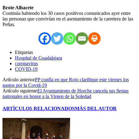
Brote Albacete
Continúa habiendo los 30 casos positivos comunicados ayer entre
las personas que convivían en el asentamiento de la carretera de las
Peñas.
Etiquetas
Hospital de Guadalajara
coronavirus
COVID-19
Artículo anterior
PP confía en que Rojo clarifique este viernes los
gastos por la Covid-19
Artículo siguiente
El Ayuntamiento de Horche cancela sus fiestas
patronales en honor a la Virgen de la Soledad
ARTÍCULOS RELACIONADOS
MÁS DEL AUTOR