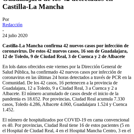
Castilla-La Mancha
Por
Redacción
-
24 julio 2020
Castilla-La Mancha confirma 42 nuevos casos por infección de
coronavirus. De estos 42 nuevos casos, 16 son de Guadalajara,
12 de Toledo, 9 de Ciudad Real, 3 de Cuenca y 2 de Albacete
En lols datos ofrecidos este viernes por la Dirección General de
Salud Pública, ha confirmado 42 nuevos casos por infección de
coronavirus en las últimas 24 horas detectados a través de PCR en la
Comunidad. De los 42 casos, 16 pertenecen a la provincia de
Guadalajara, 12 a Toledo, 9 a Ciudad Real, 3 a Cuenca y 2 a
Albacete. El número acumulado de casos desde el inicio de la
pandemia es 18.652. Por provincias, Ciudad Real acumula 7.330
casos, Toledo 4.286, Albacete 4.060, Guadalajara 1.524 y Cuenca
1.452.
El número de hospitalizados por COVID-19 en cama convencional
es 40. Por provincias, Ciudad Real tiene 16 de estos pacientes (5 en
el Hospital de Ciudad Real, 4 en el Hospital Mancha Centro, 3 en el