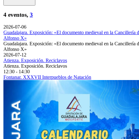
4 eventos,
3
2026-07-06
Guadalajara. Exposición: «El documento medieval en la Cancillería 
Alfonso X»
Guadalajara. Exposición: «El documento medieval en la Cancillería 
Alfonso X»
2026-07-12
Atienza. Exposición. Reciclavos
Atienza. Exposición. Reciclavos
12:30
-
14:30
Fontanar. XXXVII Interpueblos de Natación