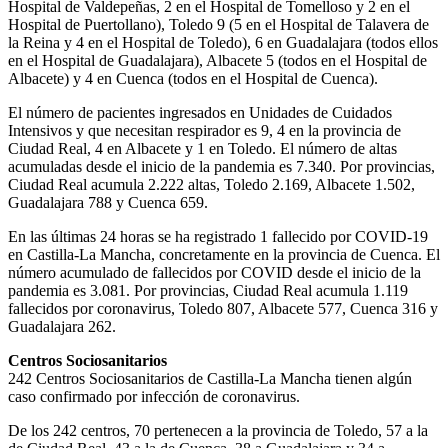
Hospital de Valdepeñas, 2 en el Hospital de Tomelloso y 2 en el
Hospital de Puertollano), Toledo 9 (5 en el Hospital de Talavera de
la Reina y 4 en el Hospital de Toledo), 6 en Guadalajara (todos ellos
en el Hospital de Guadalajara), Albacete 5 (todos en el Hospital de
Albacete) y 4 en Cuenca (todos en el Hospital de Cuenca).
El número de pacientes ingresados en Unidades de Cuidados
Intensivos y que necesitan respirador es 9, 4 en la provincia de
Ciudad Real, 4 en Albacete y 1 en Toledo. El número de altas
acumuladas desde el inicio de la pandemia es 7.340. Por provincias,
Ciudad Real acumula 2.222 altas, Toledo 2.169, Albacete 1.502,
Guadalajara 788 y Cuenca 659.
En las últimas 24 horas se ha registrado 1 fallecido por COVID-19
en Castilla-La Mancha, concretamente en la provincia de Cuenca. El
número acumulado de fallecidos por COVID desde el inicio de la
pandemia es 3.081. Por provincias, Ciudad Real acumula 1.119
fallecidos por coronavirus, Toledo 807, Albacete 577, Cuenca 316 y
Guadalajara 262.
Centros Sociosanitarios
242 Centros Sociosanitarios de Castilla-La Mancha tienen algún
caso confirmado por infección de coronavirus.
De los 242 centros, 70 pertenecen a la provincia de Toledo, 57 a la