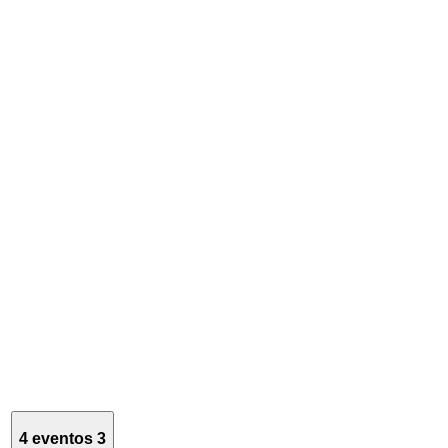
4 eventos
3