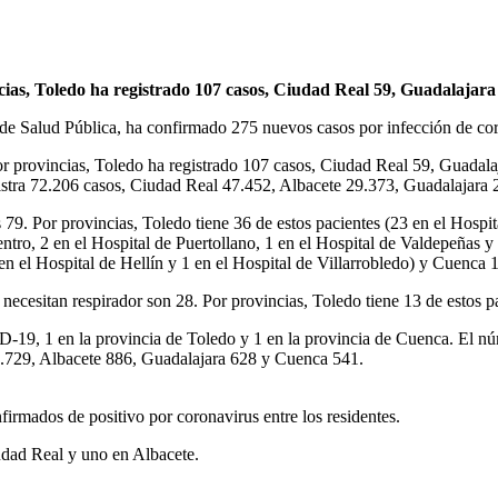
cias, Toledo ha registrado 107 casos, Ciudad Real 59, Guadalajara
de Salud Pública, ha confirmado 275 nuevos casos por infección de cor
Por provincias, Toledo ha registrado 107 casos, Ciudad Real 59, Guada
egistra 72.206 casos, Ciudad Real 47.452, Albacete 29.373, Guadalajara
 Por provincias, Toledo tiene 36 de estos pacientes (23 en el Hospita
tro, 2 en el Hospital de Puertollano, 1 en el Hospital de Valdepeñas y 
en el Hospital de Hellín y 1 en el Hospital de Villarrobledo) y Cuenca 
necesitan respirador son 28. Por provincias, Toledo tiene 13 de estos 
D-19, 1 en la provincia de Toledo y 1 en la provincia de Cuenca. El nú
 1.729, Albacete 886, Guadalajara 628 y Cuenca 541.
firmados de positivo por coronavirus entre los residentes.
iudad Real y uno en Albacete.