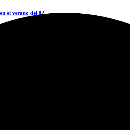
 en el verano del 82