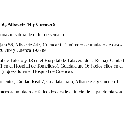
 56, Albacete 44 y Cuenca 9
onavirus durante el fin de semana.
lajara 56, Albacete 44 y Cuenca 9. El número acumulado de casos
 26.789 y Cuenca 19.639.
l de Toledo y 13 en el Hospital de Talavera de la Reina), Ciudad
1 en el Hospital de Tomelloso), Guadalajara 16 (todos ellos en el
1 (ingresado en el Hospital de Cuenca).
pacientes, Ciudad Real 7, Guadalajara 5, Albacete 2 y Cuenca 1.
mero acumulado de fallecidos desde el inicio de la pandemia son