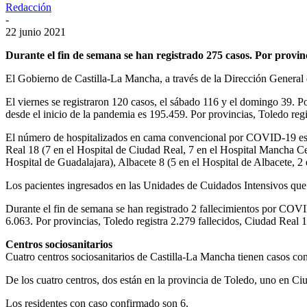
Redacción
-
22 junio 2021
Durante el fin de semana se han registrado 275 casos. Por provin
El Gobierno de Castilla-La Mancha, a través de la Dirección General 
El viernes se registraron 120 casos, el sábado 116 y el domingo 39. 
desde el inicio de la pandemia es 195.459. Por provincias, Toledo r
El número de hospitalizados en cama convencional por COVID-19 es 79.
Real 18 (7 en el Hospital de Ciudad Real, 7 en el Hospital Mancha Cen
Hospital de Guadalajara), Albacete 8 (5 en el Hospital de Albacete, 2 
Los pacientes ingresados en las Unidades de Cuidados Intensivos que 
Durante el fin de semana se han registrado 2 fallecimientos por COVI
6.063. Por provincias, Toledo registra 2.279 fallecidos, Ciudad Real
Centros sociosanitarios
Cuatro centros sociosanitarios de Castilla-La Mancha tienen casos con
De los cuatro centros, dos están en la provincia de Toledo, uno en C
Los residentes con caso confirmado son 6.