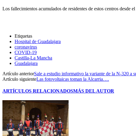
Los fallecimientos acumulados de residentes de estos centros desde el
Etiquetas
Hospital de Guadalajara
coronavirus
COVID-19
Castilla-La Mancha
Guadalajara
Artículo anterior
Sale a estudio informativo la variante de la N-320 a 
Artículo siguiente
Las fotovoltaicas toman la Alcarria….
ARTÍCULOS RELACIONADOS
MÁS DEL AUTOR