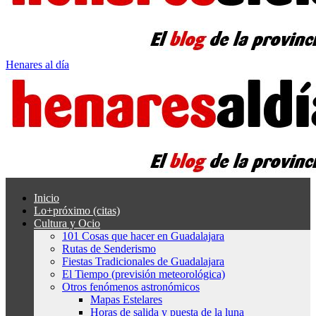
Henares al día
Inicio
Lo+próximo (citas)
Cultura y Ocio
101 Cosas que hacer en Guadalajara
Rutas de Senderismo
Fiestas Tradicionales de Guadalajara
El Tiempo (previsión meteorológica)
Otros fenómenos astronómicos
Mapas Estelares
Horas de salida y puesta de la luna