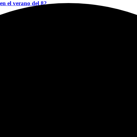
 en el verano del 82