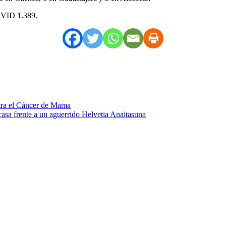
COVID 1.389.
ntra el Cáncer de Mama
asa frente a un aguerrido Helvetia Anaitasuna