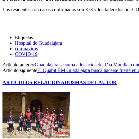
Los residentes con casos confirmados son 373 y los fallecidos por 
Etiquetas
Hospital de Guadalajara
coronavirus
COVID-19
Artículo anterior
Guadalajara se suma a los actos del Día Mundial co
Artículo siguiente
El Quabit BM Guadalajara busca hacerse fuerte en c
ARTÍCULOS RELACIONADOS
MÁS DEL AUTOR