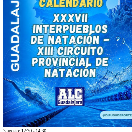
3 agosto: 12:30
-
14:30