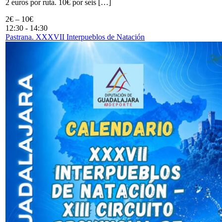
2 euros por ruta. 10€ por seis […]
2€ – 10€
12:30
-
14:30
Pastrana. XXXVII Interpueblos de Natación