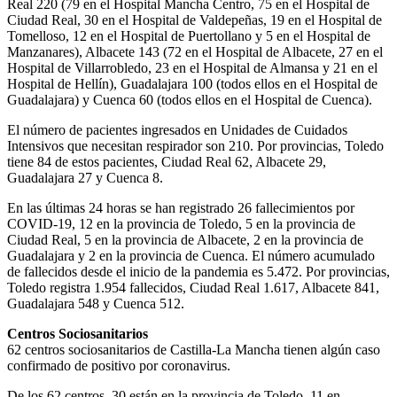
Real 220 (79 en el Hospital Mancha Centro, 75 en el Hospital de
Ciudad Real, 30 en el Hospital de Valdepeñas, 19 en el Hospital de
Tomelloso, 12 en el Hospital de Puertollano y 5 en el Hospital de
Manzanares), Albacete 143 (72 en el Hospital de Albacete, 27 en el
Hospital de Villarrobledo, 23 en el Hospital de Almansa y 21 en el
Hospital de Hellín), Guadalajara 100 (todos ellos en el Hospital de
Guadalajara) y Cuenca 60 (todos ellos en el Hospital de Cuenca).
El número de pacientes ingresados en Unidades de Cuidados
Intensivos que necesitan respirador son 210. Por provincias, Toledo
tiene 84 de estos pacientes, Ciudad Real 62, Albacete 29,
Guadalajara 27 y Cuenca 8.
En las últimas 24 horas se han registrado 26 fallecimientos por
COVID-19, 12 en la provincia de Toledo, 5 en la provincia de
Ciudad Real, 5 en la provincia de Albacete, 2 en la provincia de
Guadalajara y 2 en la provincia de Cuenca. El número acumulado
de fallecidos desde el inicio de la pandemia es 5.472. Por provincias,
Toledo registra 1.954 fallecidos, Ciudad Real 1.617, Albacete 841,
Guadalajara 548 y Cuenca 512.
Centros Sociosanitarios
62 centros sociosanitarios de Castilla-La Mancha tienen algún caso
confirmado de positivo por coronavirus.
De los 62 centros, 30 están en la provincia de Toledo, 11 en