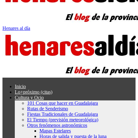
Henares al día
Inicio
Lo+próximo (citas)
Cultura y Ocio
101 Cosas que hacer en Guadalajara
Rutas de Senderismo
Fiestas Tradicionales de Guadalajara
El Tiempo (previsión meteorológica)
Otros fenómenos astronómicos
Mapas Estelares
Horas de salida y puesta de la luna