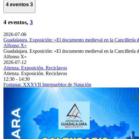
4 eventos
3
4 eventos,
3
2026-07-06
Guadalajara. Exposición: «El documento medieval en la Cancillería 
Alfonso X»
Guadalajara. Exposición: «El documento medieval en la Cancillería 
Alfonso X»
2026-07-12
Atienza. Exposición. Reciclavos
Atienza. Exposición. Reciclavos
12:30
-
14:30
Fontanar. XXXVII Interpueblos de Natación