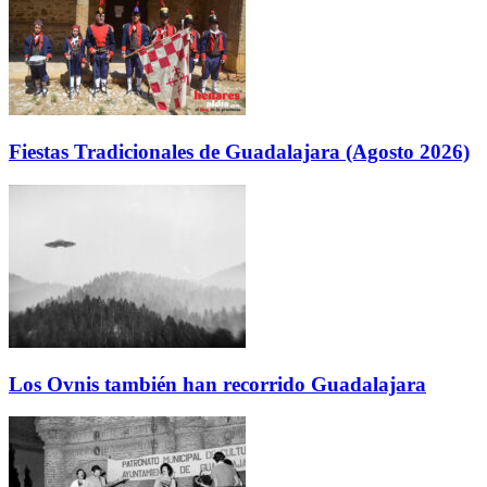
Fiestas Tradicionales de Guadalajara (Agosto 2026)
Los Ovnis también han recorrido Guadalajara