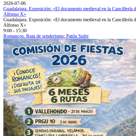
2026-07-06
Guadalajara. Exposición: «El documento medieval en la Cancillería 
Alfonso X»
Guadalajara. Exposición: «El documento medieval en la Cancillería 
Alfonso X»
9:00
-
15:30
Romancos. Ruta de senderismo: Patón Sufre