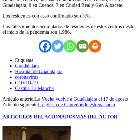
Guadalajara, 8 en Cuenca, 7 en Ciudad Real y 6 en Albacete.
Los residentes con caso confirmado son 378.
Los fallecimientos acumulados de residentes de estos centros desde
el inicio de la pandemia son 1.986.
Etiquetas
Guadalajara
Hospital de Guadalajara
coronavirus
COVID-19
Castilla-La Mancha
Artículo anterior
La Vuelta vuelve a Guadalajara el 17 de agosto
Artículo siguiente
La Iglesia de Canredondo estrena suelo
ARTÍCULOS RELACIONADOS
MÁS DEL AUTOR