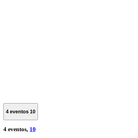
4 eventos
10
4 eventos,
10