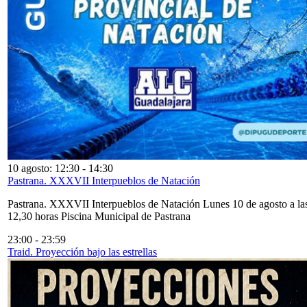
10 agosto: 12:30
-
14:30
Pastrana. XXXVII Interpueblos de Natación
Pastrana. XXXVII Interpueblos de Natación Lunes 10 de agosto a la
12,30 horas Piscina Municipal de Pastrana
23:00
-
23:59
Traid. Proyección bajo las estrellas