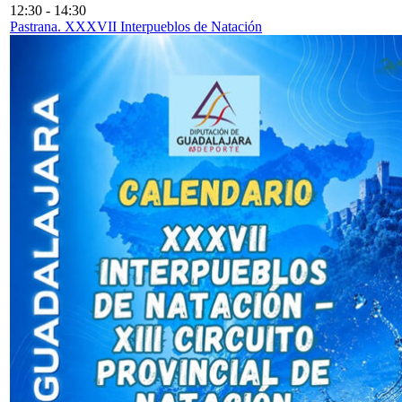
12:30
-
14:30
Pastrana. XXXVII Interpueblos de Natación