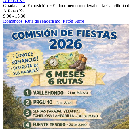
Alfonso X»
Guadalajara. Exposición: «El documento medieval en la Cancillería 
Alfonso X»
9:00
-
15:30
Romancos. Ruta de senderismo: Patón Sufre