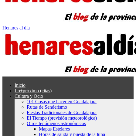
Henares al día
Inicio
Lo+próximo (citas)
Cultura y Ocio
101 Cosas que hacer en Guadalajara
Rutas de Senderismo
Fiestas Tradicionales de Guadalajara
El Tiempo (previsión meteorológica)
Otros fenómenos astronómicos
Mapas Estelares
Horas de salida y puesta de la luna