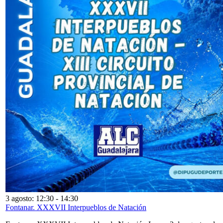
3 agosto: 12:30
-
14:30
Fontanar. XXXVII Interpueblos de Natación