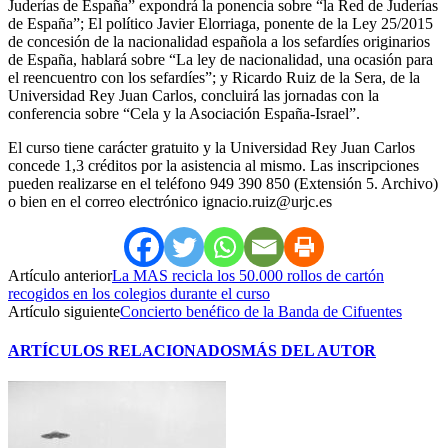
Juderías de España” expondrá la ponencia sobre “la Red de Juderías
de España”; El político Javier Elorriaga, ponente de la Ley 25/2015
de concesión de la nacionalidad española a los sefardíes originarios
de España, hablará sobre “La ley de nacionalidad, una ocasión para
el reencuentro con los sefardíes”; y Ricardo Ruiz de la Sera, de la
Universidad Rey Juan Carlos, concluirá las jornadas con la
conferencia sobre “Cela y la Asociación España-Israel”.
El curso tiene carácter gratuito y la Universidad Rey Juan Carlos
concede 1,3 créditos por la asistencia al mismo. Las inscripciones
pueden realizarse en el teléfono 949 390 850 (Extensión 5. Archivo)
o bien en el correo electrónico ignacio.ruiz@urjc.es
Artículo anterior
La MAS recicla los 50.000 rollos de cartón
recogidos en los colegios durante el curso
Artículo siguiente
Concierto benéfico de la Banda de Cifuentes
ARTÍCULOS RELACIONADOS
MÁS DEL AUTOR