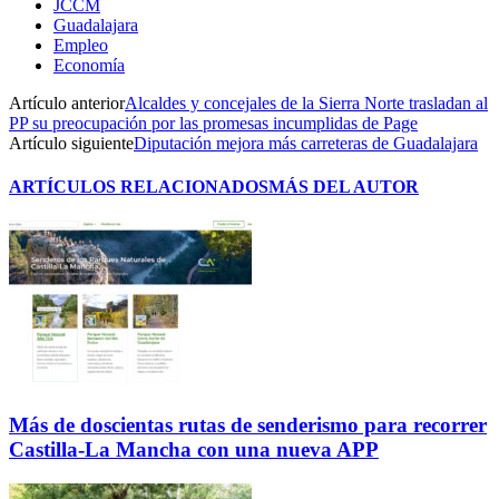
JCCM
Guadalajara
Empleo
Economía
Artículo anterior
Alcaldes y concejales de la Sierra Norte trasladan al
PP su preocupación por las promesas incumplidas de Page
Artículo siguiente
Diputación mejora más carreteras de Guadalajara
ARTÍCULOS RELACIONADOS
MÁS DEL AUTOR
Más de doscientas rutas de senderismo para recorrer
Castilla-La Mancha con una nueva APP