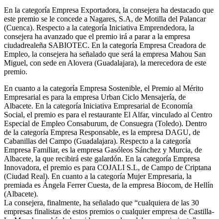
En la categoría Empresa Exportadora, la consejera ha destacado que
este premio se le concede a Nagares, S.A, de Motilla del Palancar
(Cuenca). Respecto a la categoría Iniciativa Emprendedora, la
consejera ha avanzado que el premio irá a parar a la empresa
ciudadrealeña SABIOTEC. En la categoría Empresa Creadora de
Empleo, la consejera ha señalado que será la empresa Mahou San
Miguel, con sede en Alovera (Guadalajara), la merecedora de este
premio.
En cuanto a la categoría Empresa Sostenible, el Premio al Mérito
Empresarial es para la empresa Urban Ciclo Mensajería, de
Albacete. En la categoría Iniciativa Empresarial de Economía
Social, el premio es para el restaurante El Alfar, vinculado al Centro
Especial de Empleo Consaburum, de Consuegra (Toledo). Dentro
de la categoría Empresa Responsable, es la empresa DAGU, de
Cabanillas del Campo (Guadalajara). Respecto a la categoría
Empresa Familiar, es la empresa Gasóleos Sánchez y Murcia, de
Albacete, la que recibirá este galardón. En la categoría Empresa
Innovadora, el premio es para COJALI S.L, de Campo de Criptana
(Ciudad Real). En cuanto a la categoría Mujer Empresaria, la
premiada es Ángela Ferrer Cuesta, de la empresa Biocom, de Hellín
(Albacete).
La consejera, finalmente, ha señalado que “cualquiera de las 30
empresas finalistas de estos premios o cualquier empresa de Castilla-