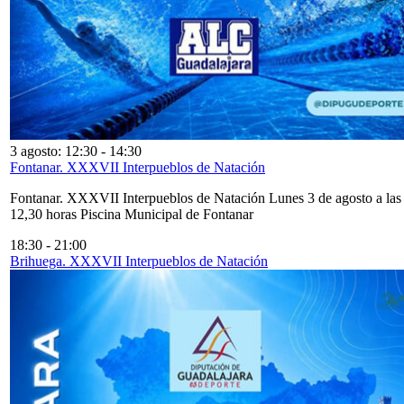
3 agosto: 12:30
-
14:30
Fontanar. XXXVII Interpueblos de Natación
Fontanar. XXXVII Interpueblos de Natación Lunes 3 de agosto a las
12,30 horas Piscina Municipal de Fontanar
18:30
-
21:00
Brihuega. XXXVII Interpueblos de Natación