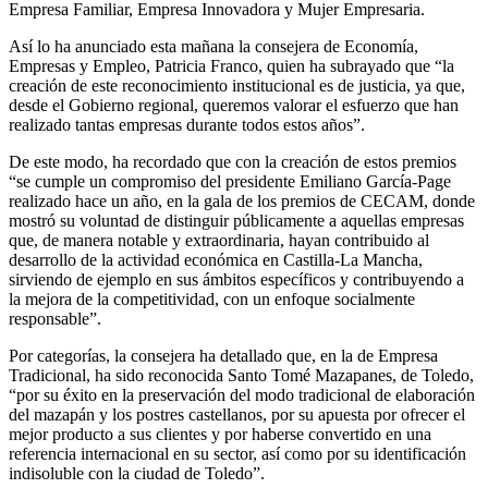
Empresa Familiar, Empresa Innovadora y Mujer Empresaria.
Así lo ha anunciado esta mañana la consejera de Economía,
Empresas y Empleo, Patricia Franco, quien ha subrayado que “la
creación de este reconocimiento institucional es de justicia, ya que,
desde el Gobierno regional, queremos valorar el esfuerzo que han
realizado tantas empresas durante todos estos años”.
De este modo, ha recordado que con la creación de estos premios
“se cumple un compromiso del presidente Emiliano García-Page
realizado hace un año, en la gala de los premios de CECAM, donde
mostró su voluntad de distinguir públicamente a aquellas empresas
que, de manera notable y extraordinaria, hayan contribuido al
desarrollo de la actividad económica en Castilla-La Mancha,
sirviendo de ejemplo en sus ámbitos específicos y contribuyendo a
la mejora de la competitividad, con un enfoque socialmente
responsable”.
Por categorías, la consejera ha detallado que, en la de Empresa
Tradicional, ha sido reconocida Santo Tomé Mazapanes, de Toledo,
“por su éxito en la preservación del modo tradicional de elaboración
del mazapán y los postres castellanos, por su apuesta por ofrecer el
mejor producto a sus clientes y por haberse convertido en una
referencia internacional en su sector, así como por su identificación
indisoluble con la ciudad de Toledo”.