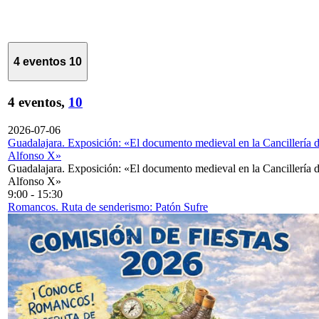
4 eventos
10
4 eventos,
10
2026-07-06
Guadalajara. Exposición: «El documento medieval en la Cancillería 
Alfonso X»
Guadalajara. Exposición: «El documento medieval en la Cancillería 
Alfonso X»
9:00
-
15:30
Romancos. Ruta de senderismo: Patón Sufre