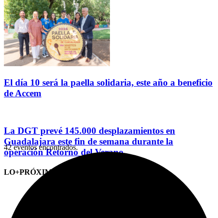
El día 10 será la paella solidaria, este año a beneficio
de Accem
La DGT prevé 145.000 desplazamientos en
Guadalajara este fin de semana durante la
42 eventos encontrados.
operación Retorno del Verano
LO+PRÓXIMO (CITAS)