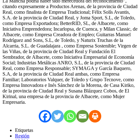
La Mancha podría haber sido merecedora del reconocimiento”,
citando expresamente a Productos Arenas, de la provincia de Ciudad
Real, como finalista de Empresa Tradicional; Félix Solís Avantis,
S.A. de la provincia de Ciudad Real, y Joma Sport, S.L, de Toledo,
como Empresa Exportadora; BetterRID, SL, de Albacete, como
Iniciativa Emprendedora; Incarlopsa, de Cuenca, y Milan Classic, de
Albacete, como Empresa Creadora de Empleo; Guitarras Manuel
Rodríguez and Sons, S.L, de Toledo, y Naturix Truchas de la
Alcarria, S.L. de Guadalajara , como Empresa Sostenible; Virgen de
las Viñas, de la provincia de Ciudad Real y Fundación El
Sembrador, de Albacete, como Iniciativa Empresarial de Economía
Social; Industrias Metálicas ANRO, S.L, de la provincia de Ciudad
Real, como Empresa Responsable; SYMAGA y García Baquero,
S.A, de la provincia de Ciudad Real ambas, como Empresa
Familiar; Laboratorios Valquer, de Toledo y Grupo Tecnove, como
Empresa Innovadora e Inés Sánchez de la Morena, de Casa Kiriko,
de la provincia de Ciudad Real y Susana Blázquez Cobos, de El
Kirinal, una empresa de la provincia de Albacete, como Mujer
Empresaria.
Etiquetas
Región