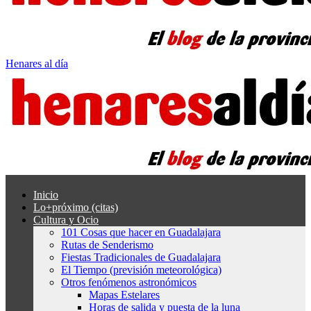
Henares al día
Inicio
Lo+próximo (citas)
Cultura y Ocio
101 Cosas que hacer en Guadalajara
Rutas de Senderismo
Fiestas Tradicionales de Guadalajara
El Tiempo (previsión meteorológica)
Otros fenómenos astronómicos
Mapas Estelares
Horas de salida y puesta de la luna