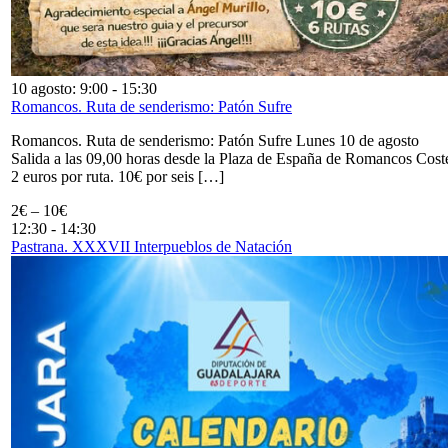
10 agosto: 9:00
-
15:30
Romancos. Ruta de senderismo: Patón Sufre
Romancos. Ruta de senderismo: Patón Sufre Lunes 10 de agosto
Salida a las 09,00 horas desde la Plaza de España de Romancos Cost
2 euros por ruta. 10€ por seis […]
2€ – 10€
12:30
-
14:30
Pastrana. XXXVII Interpueblos de Natación