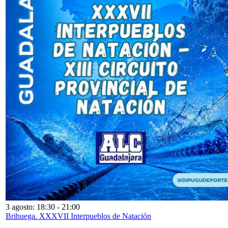
3 agosto: 18:30
-
21:00
Brihuega. XXXVII Interpueblos de Natación