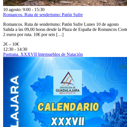
10 agosto: 9:00
-
15:30
Romancos. Ruta de senderismo: Patón Sufre
Romancos. Ruta de senderismo: Patón Sufre Lunes 10 de agosto
Salida a las 09,00 horas desde la Plaza de España de Romancos Cost
2 euros por ruta. 10€ por seis […]
2€ – 10€
12:30
-
14:30
Pastrana. XXXVII Interpueblos de Natación