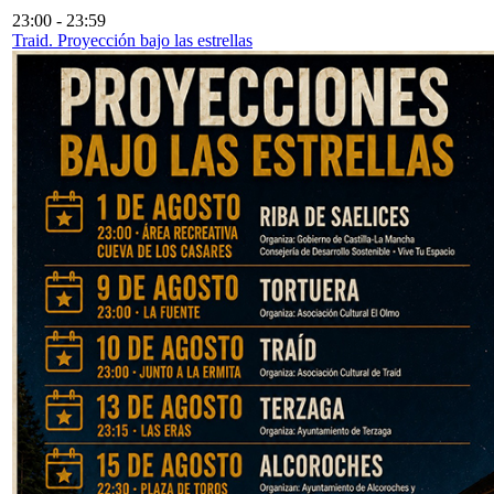
23:00
-
23:59
Traid. Proyección bajo las estrellas