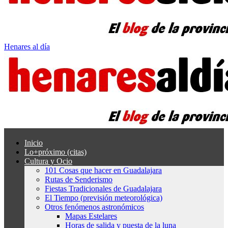
Henares al día
Inicio
Lo+próximo (citas)
Cultura y Ocio
101 Cosas que hacer en Guadalajara
Rutas de Senderismo
Fiestas Tradicionales de Guadalajara
El Tiempo (previsión meteorológica)
Otros fenómenos astronómicos
Mapas Estelares
Horas de salida y puesta de la luna