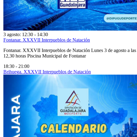
3 agosto: 12:30
-
14:30
Fontanar. XXXVII Interpueblos de Natación
Fontanar. XXXVII Interpueblos de Natación Lunes 3 de agosto a las
12,30 horas Piscina Municipal de Fontanar
18:30
-
21:00
Brihuega. XXXVII Interpueblos de Natación