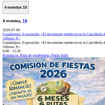
4 eventos
10
4 eventos,
10
2026-07-06
Guadalajara. Exposición: «El documento medieval en la Cancillería 
Alfonso X»
Guadalajara. Exposición: «El documento medieval en la Cancillería 
Alfonso X»
9:00
-
15:30
Romancos. Ruta de senderismo: Patón Sufre