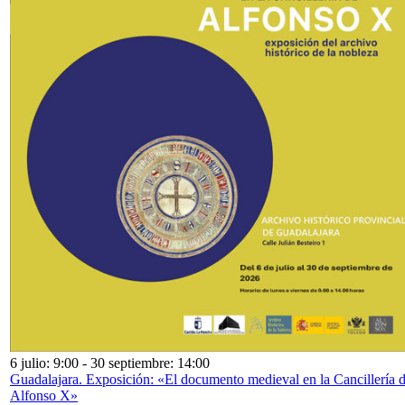
6 julio: 9:00
-
30 septiembre: 14:00
Guadalajara. Exposición: «El documento medieval en la Cancillería 
Alfonso X»