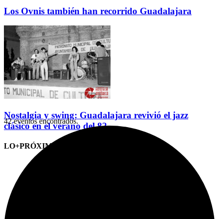
Los Ovnis también han recorrido Guadalajara
Nostalgia y swing: Guadalajara revivió el jazz
42 eventos encontrados.
clásico en el verano del 82
LO+PRÓXIMO (CITAS)