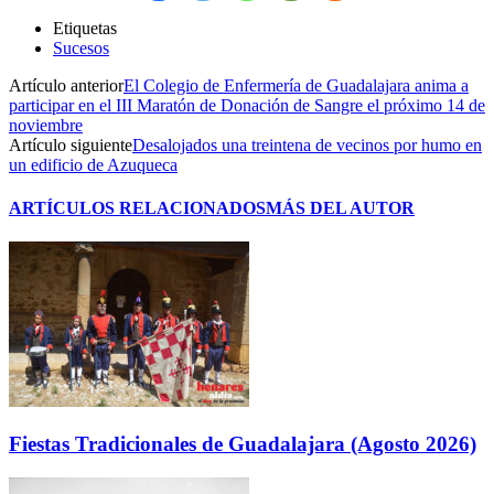
Etiquetas
Sucesos
Artículo anterior
El Colegio de Enfermería de Guadalajara anima a
participar en el III Maratón de Donación de Sangre el próximo 14 de
noviembre
Artículo siguiente
Desalojados una treintena de vecinos por humo en
un edificio de Azuqueca
ARTÍCULOS RELACIONADOS
MÁS DEL AUTOR
Fiestas Tradicionales de Guadalajara (Agosto 2026)