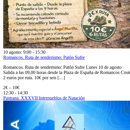
10 agosto: 9:00
-
15:30
Romancos. Ruta de senderismo: Patón Sufre
Romancos. Ruta de senderismo: Patón Sufre Lunes 10 de agosto
Salida a las 09,00 horas desde la Plaza de España de Romancos Cost
2 euros por ruta. 10€ por seis […]
2€ – 10€
12:30
-
14:30
Pastrana. XXXVII Interpueblos de Natación