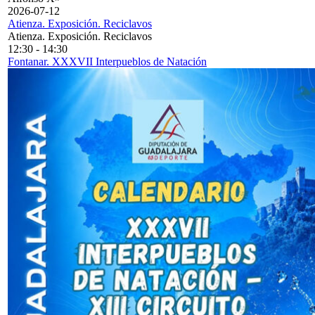
2026-07-12
Atienza. Exposición. Reciclavos
Atienza. Exposición. Reciclavos
12:30
-
14:30
Fontanar. XXXVII Interpueblos de Natación