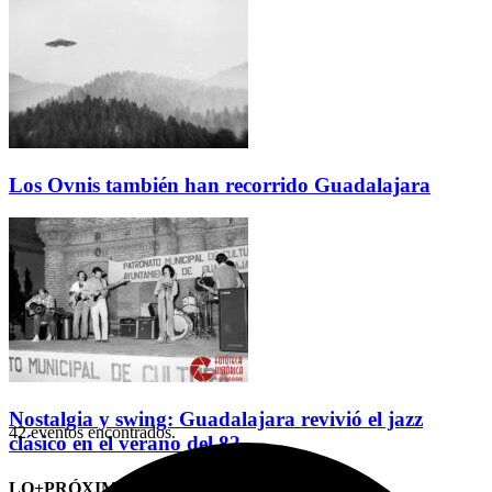
Los Ovnis también han recorrido Guadalajara
Nostalgia y swing: Guadalajara revivió el jazz
42 eventos encontrados.
clásico en el verano del 82
LO+PRÓXIMO (CITAS)