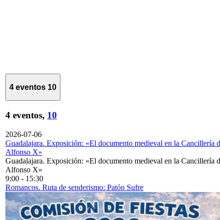
4 eventos
10
4 eventos,
10
2026-07-06
Guadalajara. Exposición: «El documento medieval en la Cancillería 
Alfonso X»
Guadalajara. Exposición: «El documento medieval en la Cancillería 
Alfonso X»
9:00
-
15:30
Romancos. Ruta de senderismo: Patón Sufre