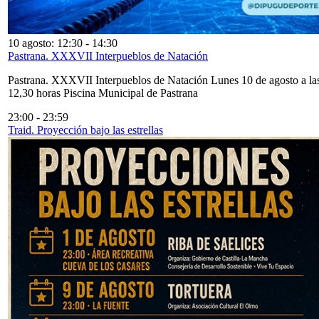
10 agosto: 12:30
-
14:30
Pastrana. XXXVII Interpueblos de Natación
Pastrana. XXXVII Interpueblos de Natación Lunes 10 de agosto a la
12,30 horas Piscina Municipal de Pastrana
23:00
-
23:59
Traid. Proyección bajo las estrellas