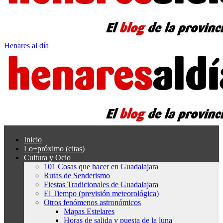
Henares al día
Inicio
Lo+próximo (citas)
Cultura y Ocio
101 Cosas que hacer en Guadalajara
Rutas de Senderismo
Fiestas Tradicionales de Guadalajara
El Tiempo (previsión meteorológica)
Otros fenómenos astronómicos
Mapas Estelares
Horas de salida y puesta de la luna