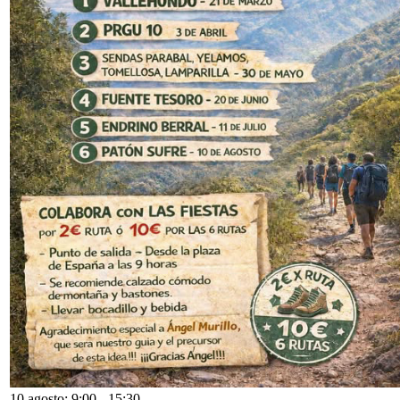
10 agosto: 9:00
-
15:30