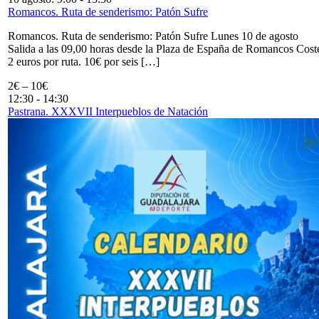
Romancos. Ruta de senderismo: Patón Sufre
Romancos. Ruta de senderismo: Patón Sufre Lunes 10 de agosto
Salida a las 09,00 horas desde la Plaza de España de Romancos Cost
2 euros por ruta. 10€ por seis […]
2€ – 10€
12:30
-
14:30
Pastrana. XXXVII Interpueblos de Natación