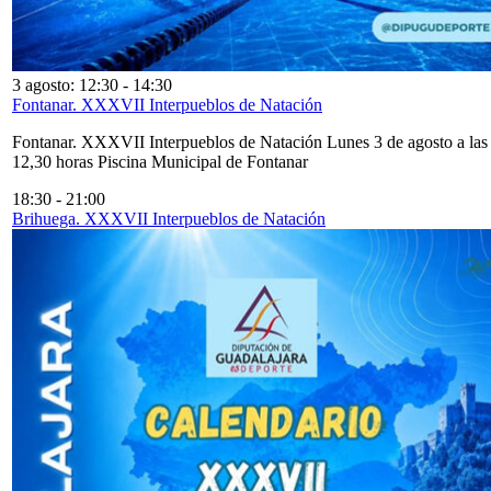
3 agosto: 12:30
-
14:30
Fontanar. XXXVII Interpueblos de Natación
Fontanar. XXXVII Interpueblos de Natación Lunes 3 de agosto a las
12,30 horas Piscina Municipal de Fontanar
18:30
-
21:00
Brihuega. XXXVII Interpueblos de Natación