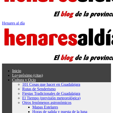
Henares al día
Inicio
Lo+próximo (citas)
Cultura y Ocio
101 Cosas que hacer en Guadalajara
Rutas de Senderismo
Fiestas Tradicionales de Guadalajara
El Tiempo (previsión meteorológica)
Otros fenómenos astronómicos
Mapas Estelares
Horas de salida y puesta de la luna