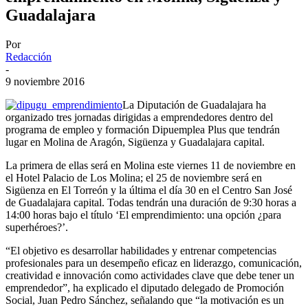
Guadalajara
Por
Redacción
-
9 noviembre 2016
La Diputación de Guadalajara ha
organizado tres jornadas dirigidas a emprendedores dentro del
programa de empleo y formación Dipuemplea Plus que tendrán
lugar en Molina de Aragón, Sigüenza y Guadalajara capital.
La primera de ellas será en Molina este viernes 11 de noviembre en
el Hotel Palacio de Los Molina; el 25 de noviembre será en
Sigüenza en El Torreón y la última el día 30 en el Centro San José
de Guadalajara capital. Todas tendrán una duración de 9:30 horas a
14:00 horas bajo el título ‘El emprendimiento: una opción ¿para
superhéroes?’.
“El objetivo es desarrollar habilidades y entrenar competencias
profesionales para un desempeño eficaz en liderazgo, comunicación,
creatividad e innovación como actividades clave que debe tener un
emprendedor”, ha explicado el diputado delegado de Promoción
Social, Juan Pedro Sánchez, señalando que “la motivación es un