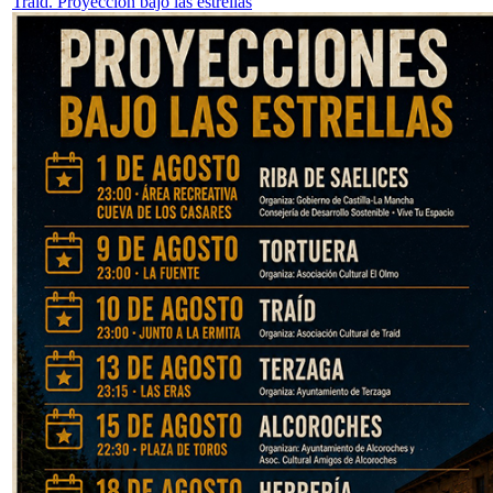
Traid. Proyección bajo las estrellas