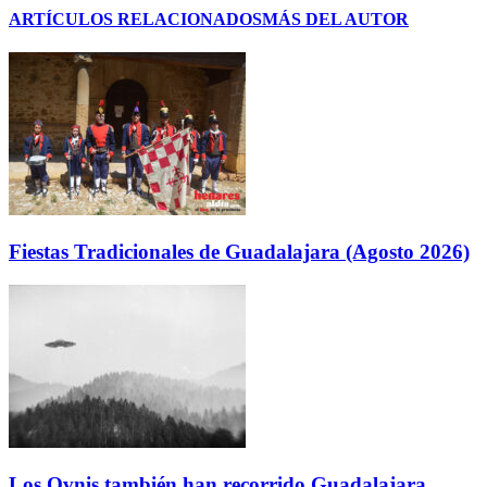
ARTÍCULOS RELACIONADOS
MÁS DEL AUTOR
Fiestas Tradicionales de Guadalajara (Agosto 2026)
Los Ovnis también han recorrido Guadalajara