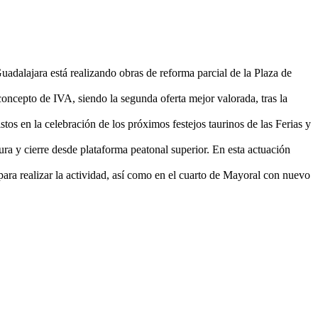
adalajara está realizando obras de reforma parcial de la Plaza de
oncepto de IVA, siendo la segunda oferta mejor valorada, tras la
os en la celebración de los próximos festejos taurinos de las Ferias y
ura y cierre desde plataforma peatonal superior. En esta actuación
 para realizar la actividad, así como en el cuarto de Mayoral con nuevo