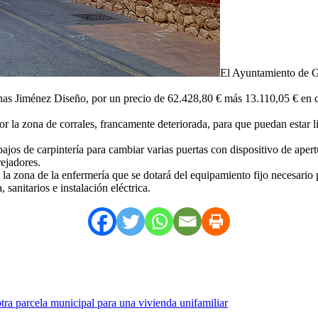
El Ayuntamiento de Gu
renas Jiménez Diseño, por un precio de 62.428,80 € más 13.110,05 € en c
a zona de corrales, francamente deteriorada, para que puedan estar list
bajos de carpintería para cambiar varias puertas con dispositivo de apert
rejadores.
n la zona de la enfermería que se dotará del equipamiento fijo necesario
sanitarios e instalación eléctrica.
ra parcela municipal para una vivienda unifamiliar