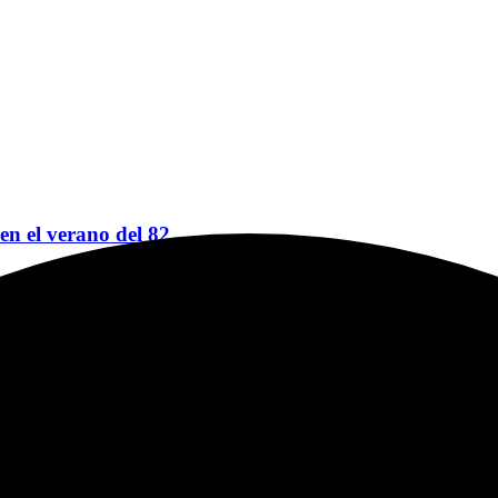
 en el verano del 82