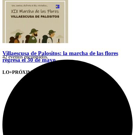
Villaescusa de Palositos: la marcha de las flores
42 eventos encontrados.
regresa el 30 de mayo
LO+PRÓXIMO (CITAS)