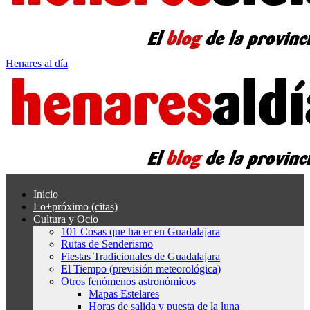
Henares al día
Inicio
Lo+próximo (citas)
Cultura y Ocio
101 Cosas que hacer en Guadalajara
Rutas de Senderismo
Fiestas Tradicionales de Guadalajara
El Tiempo (previsión meteorológica)
Otros fenómenos astronómicos
Mapas Estelares
Horas de salida y puesta de la luna