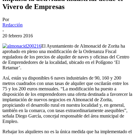
Vivero de Empresas
Por
Redacción
-
20 febrero 2016
El Ayuntamiento de Almonacid de Zorita ha
aprobado en pleno una modificación de la Ordenanza Fiscal
reguladora de los precios de alquiler de naves y oficinas del Centro
de Emprendedores de la localidad, ubicado en el Polígono ‘El
Retamar’.
Así, están ya disponibles 6 naves industriales de 90, 160 y 200
metros cuadrados con unas tasas de alquiler que oscilarán entre los
75 y los 200 euros mensuales. “La modificación ha puesto a
disposición de los emprendedores una oferta destinada a favorecer la
implantación de nuevos negocios en Almonacid de Zorita,
propiciando el desarrollo rural en nuestra localidad y, en general,
también en la comarca, con tasas extraordinariamente asequibles”,
señala Diego García, concejal responsable del área municipal de
Empleo.
Rebajar los alquileres no es la única medida que ha implementado el