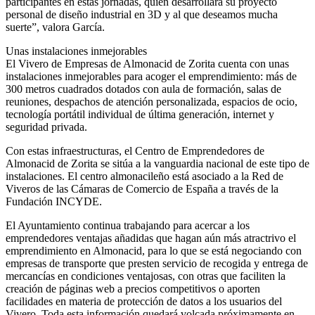
participantes en estas jornadas, quien desarrollará su proyecto
personal de diseño industrial en 3D y al que deseamos mucha
suerte”, valora García.
Unas instalaciones inmejorables
El Vivero de Empresas de Almonacid de Zorita cuenta con unas
instalaciones inmejorables para acoger el emprendimiento: más de
300 metros cuadrados dotados con aula de formación, salas de
reuniones, despachos de atención personalizada, espacios de ocio,
tecnología portátil individual de última generación, internet y
seguridad privada.
Con estas infraestructuras, el Centro de Emprendedores de
Almonacid de Zorita se sitúa a la vanguardia nacional de este tipo de
instalaciones. El centro almonacileño está asociado a la Red de
Viveros de las Cámaras de Comercio de España a través de la
Fundación INCYDE.
El Ayuntamiento continua trabajando para acercar a los
emprendedores ventajas añadidas que hagan aún más atractrivo el
emprendimiento en Almonacid, para lo que se está negociando con
empresas de transporte que presten servicio de recogida y entrega de
mercancías en condiciones ventajosas, con otras que faciliten la
creación de páginas web a precios competitivos o aporten
facilidades en materia de protección de datos a los usuarios del
Vivero. Toda esta información quedará volcada próximamente en