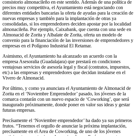
consistorio almonacileño en este sentido. Además de una política de
precios muy competitiva, el Ayuntamiento está negociando con
diferentes entidades bancarias la oferta de ayudas para la creación de
nuevas empresas y también para la implantación de otras ya
consolidadas, si los emprendedores deciden apostar por la localidad
almonacileña. Por ejemplo, Caixabank, que cuenta con una sede en
Almonacid de Zorita y Albalate de Zorita, oferta un modelo de
convenio para la financiación de las inversiones de emprendedores y
empresas en el Polígono Industrial El Retamar.
Asimismo, el Ayuntamiento ha alcanzado un acuerdo con la
empresa Asesoralia (Guadalajara) que prestará en condiciones
ventajosas servicios de asesoría legal y fiscal (contratos, impuestos,
etc) a las empresas y emprendedores que decidan instalarse en el
Vivero de Almonacid.
Por último, y como ya anunciara el Ayuntamiento de Almonacid de
Zorita en el ‘Noviembre Emprendedor’ pasado, los jóvenes de la
comarca contarán con un nuevo espacio de ‘Coworking’, que será
inaugurado próximamente, donde poner en valor sus ideas y gestar
futuras empresas.
Precísamente el ‘Noviembre emprendedor’ ha dado ya sus primeros
frutos. “Tenemos el orgullo de anunciar la próxima implantación,
precísamente en el Area de Coworking, de uno de los jóvenes