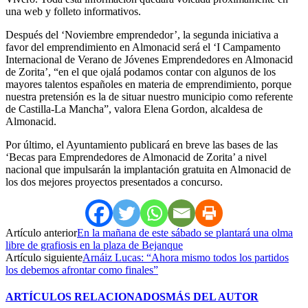
una web y folleto informativos.
Después del ‘Noviembre emprendedor’, la segunda iniciativa a
favor del emprendimiento en Almonacid será el ‘I Campamento
Internacional de Verano de Jóvenes Emprendedores en Almonacid
de Zorita’, “en el que ojalá podamos contar con algunos de los
mayores talentos españoles en materia de emprendimiento, porque
nuestra pretensión es la de situar nuestro municipio como referente
de Castilla-La Mancha”, valora Elena Gordon, alcaldesa de
Almonacid.
Por último, el Ayuntamiento publicará en breve las bases de las
‘Becas para Emprendedores de Almonacid de Zorita’ a nivel
nacional que impulsarán la implantación gratuita en Almonacid de
los dos mejores proyectos presentados a concurso.
Artículo anterior
En la mañana de este sábado se plantará una olma
libre de grafiosis en la plaza de Bejanque
Artículo siguiente
Arnáiz Lucas: “Ahora mismo todos los partidos
los debemos afrontar como finales”
ARTÍCULOS RELACIONADOS
MÁS DEL AUTOR