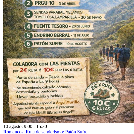
10 agosto: 9:00
-
15:30
Romancos. Ruta de senderismo: Patón Sufre