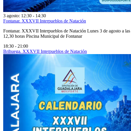
3 agosto: 12:30
-
14:30
Fontanar. XXXVII Interpueblos de Natación
Fontanar. XXXVII Interpueblos de Natación Lunes 3 de agosto a las
12,30 horas Piscina Municipal de Fontanar
18:30
-
21:00
Brihuega. XXXVII Interpueblos de Natación