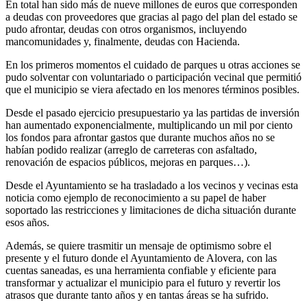
En total han sido más de nueve millones de euros que corresponden
a deudas con proveedores que gracias al pago del plan del estado se
pudo afrontar, deudas con otros organismos, incluyendo
mancomunidades y, finalmente, deudas con Hacienda.
En los primeros momentos el cuidado de parques u otras acciones se
pudo solventar con voluntariado o participación vecinal que permitió
que el municipio se viera afectado en los menores términos posibles.
Desde el pasado ejercicio presupuestario ya las partidas de inversión
han aumentado exponencialmente, multiplicando un mil por ciento
los fondos para afrontar gastos que durante muchos años no se
habían podido realizar (arreglo de carreteras con asfaltado,
renovación de espacios públicos, mejoras en parques…).
Desde el Ayuntamiento se ha trasladado a los vecinos y vecinas esta
noticia como ejemplo de reconocimiento a su papel de haber
soportado las restricciones y limitaciones de dicha situación durante
esos años.
Además, se quiere trasmitir un mensaje de optimismo sobre el
presente y el futuro donde el Ayuntamiento de Alovera, con las
cuentas saneadas, es una herramienta confiable y eficiente para
transformar y actualizar el municipio para el futuro y revertir los
atrasos que durante tanto años y en tantas áreas se ha sufrido.