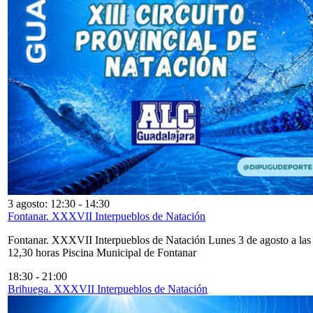
3 agosto: 12:30
-
14:30
Fontanar. XXXVII Interpueblos de Natación
Fontanar. XXXVII Interpueblos de Natación Lunes 3 de agosto a las
12,30 horas Piscina Municipal de Fontanar
18:30
-
21:00
Brihuega. XXXVII Interpueblos de Natación