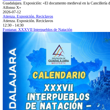
Guadalajara. Exposición: «El documento medieval en la Cancillería 
Alfonso X»
2026-07-12
Atienza. Exposición. Reciclavos
Atienza. Exposición. Reciclavos
12:30
-
14:30
Fontanar. XXXVII Interpueblos de Natación