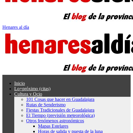
Henares al día
Inicio
Lo+próximo (citas)
Cultura y Ocio
101 Cosas que hacer en Guadalajara
Rutas de Senderismo
Fiestas Tradicionales de Guadalajara
El Tiempo (previsión meteorológica)
Otros fenómenos astronómicos
Mapas Estelares
Horas de salida y puesta de la luna