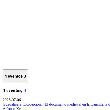
4 eventos
3
4 eventos,
3
2026-07-06
Guadalajara. Exposición: «El documento medieval en la Cancillería 
Alfonso X»