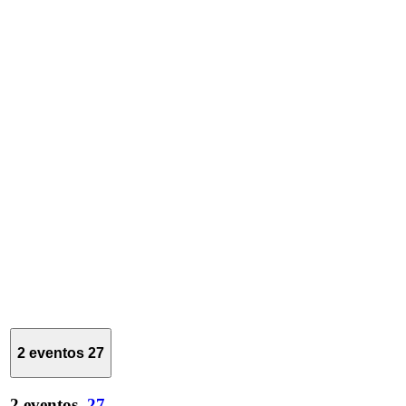
2 eventos
27
2 eventos,
27