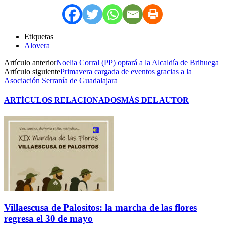
Etiquetas
Alovera
Artículo anterior
Noelia Corral (PP) optará a la Alcaldía de Brihuega
Artículo siguiente
Primavera cargada de eventos gracias a la
Asociación Serranía de Guadalajara
ARTÍCULOS RELACIONADOS
MÁS DEL AUTOR
Villaescusa de Palositos: la marcha de las flores
regresa el 30 de mayo