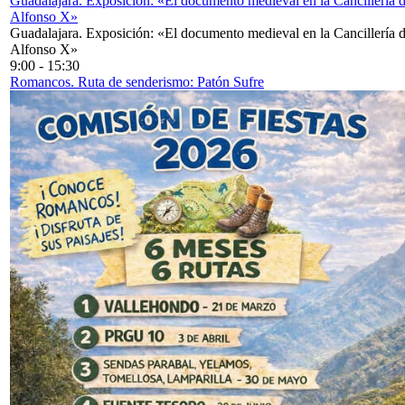
Guadalajara. Exposición: «El documento medieval en la Cancillería 
Alfonso X»
Guadalajara. Exposición: «El documento medieval en la Cancillería 
Alfonso X»
9:00
-
15:30
Romancos. Ruta de senderismo: Patón Sufre