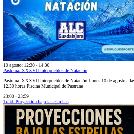
10 agosto: 12:30
-
14:30
Pastrana. XXXVII Interpueblos de Natación
Pastrana. XXXVII Interpueblos de Natación Lunes 10 de agosto a la
12,30 horas Piscina Municipal de Pastrana
23:00
-
23:59
Traid. Proyección bajo las estrellas