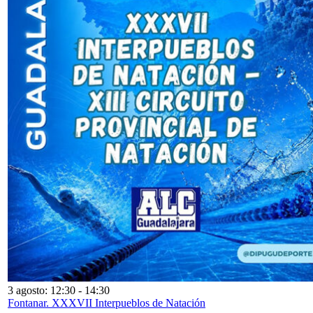
3 agosto: 12:30
-
14:30
Fontanar. XXXVII Interpueblos de Natación