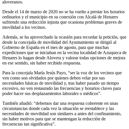
aloveranos.
Desde el 14 de marzo de 2020 no se ha vuelto a prestar los horarios
ordinarios y el municipio en su conexión con Alcalá de Henares
sufriendo una reducción injusta que ocasiona problemas graves de
movilidad a los vecinos.
Además, se ha aprovechado la ocasión para recordar la petición, que
desde la concejalía de movilidad del Ayuntamiento se dirigió al
Gobierno de España en el mes de agosto, para que muchas
expediciones que se iniciaban en la vecina localidad de Azuqueca de
Henares lo hagan desde Alovera y valorar todas opciones de mejora
en ese sentido, sin haber recibido respuesta.
Para la concejala María Jesús Payo, “ser la voz de los vecinos que
ven como son olvidados por quienes deben velar por sus
necesidades básicas de movilidad y, tras haber pasado un tiempo
excesivo, no ven restaurado las frecuencias y horarios claves para
poder hacer sus desplazamientos laborales o médicos”.
También añadió: “debemos dar una respuesta coherente en unas
circunstancias donde cada vez la situación se reestablece y las
necesidades de movilidad son similares a antes del confinamiento,
sin haber motivos para que se mantengan la reducción de
frecuencias tan significativa”.