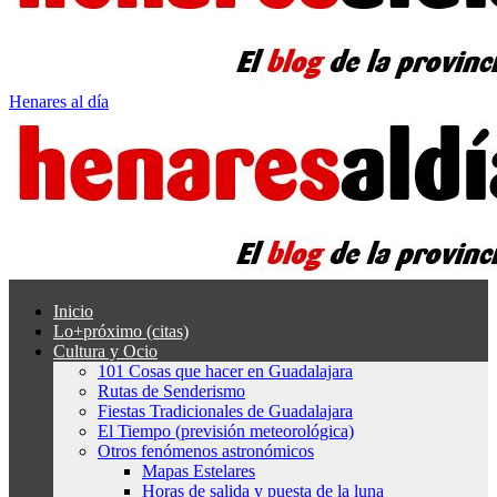
Henares al día
Inicio
Lo+próximo (citas)
Cultura y Ocio
101 Cosas que hacer en Guadalajara
Rutas de Senderismo
Fiestas Tradicionales de Guadalajara
El Tiempo (previsión meteorológica)
Otros fenómenos astronómicos
Mapas Estelares
Horas de salida y puesta de la luna