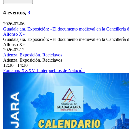
4 eventos,
3
2026-07-06
Guadalajara. Exposición: «El documento medieval en la Cancillería 
Alfonso X»
Guadalajara. Exposición: «El documento medieval en la Cancillería 
Alfonso X»
2026-07-12
Atienza. Exposición. Reciclavos
Atienza. Exposición. Reciclavos
12:30
-
14:30
Fontanar. XXXVII Interpueblos de Natación