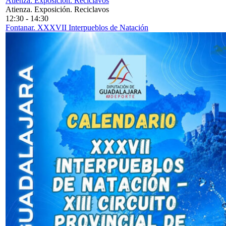
Atienza. Exposición. Reciclavos
Atienza. Exposición. Reciclavos
12:30
-
14:30
Fontanar. XXXVII Interpueblos de Natación