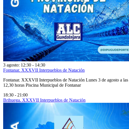
3 agosto: 12:30
-
14:30
Fontanar. XXXVII Interpueblos de Natación
Fontanar. XXXVII Interpueblos de Natación Lunes 3 de agosto a las
12,30 horas Piscina Municipal de Fontanar
18:30
-
21:00
Brihuega. XXXVII Interpueblos de Natación