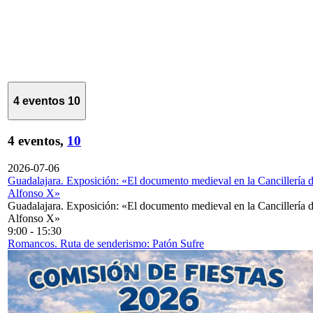
4 eventos
10
4 eventos,
10
2026-07-06
Guadalajara. Exposición: «El documento medieval en la Cancillería 
Alfonso X»
Guadalajara. Exposición: «El documento medieval en la Cancillería 
Alfonso X»
9:00
-
15:30
Romancos. Ruta de senderismo: Patón Sufre