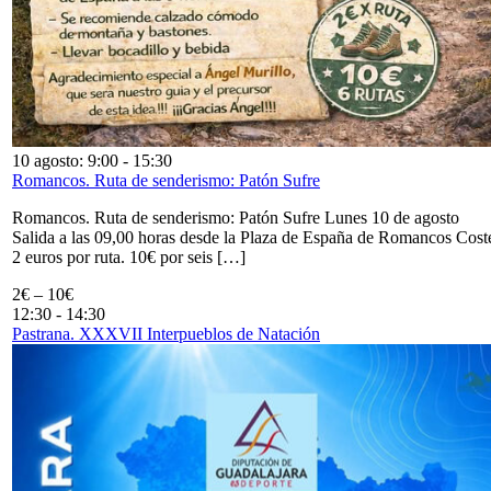
10 agosto: 9:00
-
15:30
Romancos. Ruta de senderismo: Patón Sufre
Romancos. Ruta de senderismo: Patón Sufre Lunes 10 de agosto
Salida a las 09,00 horas desde la Plaza de España de Romancos Cost
2 euros por ruta. 10€ por seis […]
2€ – 10€
12:30
-
14:30
Pastrana. XXXVII Interpueblos de Natación