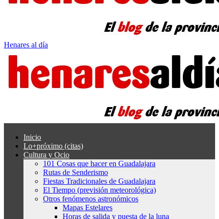
Henares al día
Inicio
Lo+próximo (citas)
Cultura y Ocio
101 Cosas que hacer en Guadalajara
Rutas de Senderismo
Fiestas Tradicionales de Guadalajara
El Tiempo (previsión meteorológica)
Otros fenómenos astronómicos
Mapas Estelares
Horas de salida y puesta de la luna