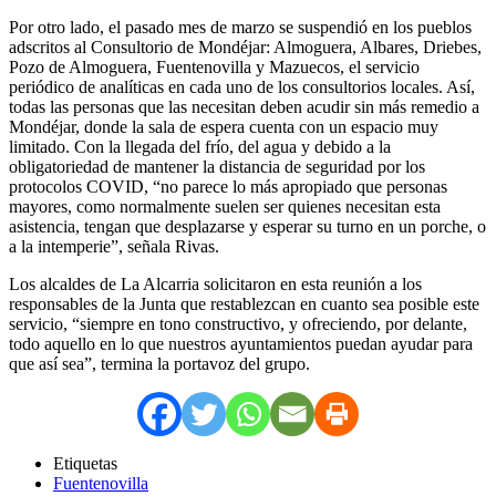
Por otro lado, el pasado mes de marzo se suspendió en los pueblos
adscritos al Consultorio de Mondéjar: Almoguera, Albares, Driebes,
Pozo de Almoguera, Fuentenovilla y Mazuecos, el servicio
periódico de analíticas en cada uno de los consultorios locales. Así,
todas las personas que las necesitan deben acudir sin más remedio a
Mondéjar, donde la sala de espera cuenta con un espacio muy
limitado. Con la llegada del frío, del agua y debido a la
obligatoriedad de mantener la distancia de seguridad por los
protocolos COVID, “no parece lo más apropiado que personas
mayores, como normalmente suelen ser quienes necesitan esta
asistencia, tengan que desplazarse y esperar su turno en un porche, o
a la intemperie”, señala Rivas.
Los alcaldes de La Alcarria solicitaron en esta reunión a los
responsables de la Junta que restablezcan en cuanto sea posible este
servicio, “siempre en tono constructivo, y ofreciendo, por delante,
todo aquello en lo que nuestros ayuntamientos puedan ayudar para
que así sea”, termina la portavoz del grupo.
Etiquetas
Fuentenovilla