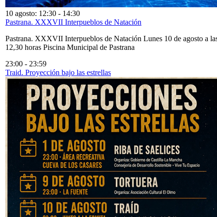
10 agosto: 12:30
-
14:30
Pastrana. XXXVII Interpueblos de Natación
Pastrana. XXXVII Interpueblos de Natación Lunes 10 de agosto a la
12,30 horas Piscina Municipal de Pastrana
23:00
-
23:59
Traid. Proyección bajo las estrellas