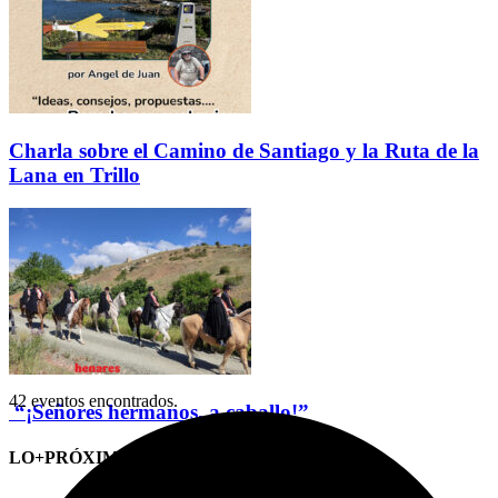
Charla sobre el Camino de Santiago y la Ruta de la
Lana en Trillo
42 eventos encontrados.
“¡Señores hermanos, a caballo!”
LO+PRÓXIMO (CITAS)