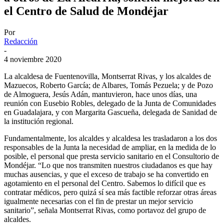
el Centro de Salud de Mondéjar
Por
Redacción
-
4 noviembre 2020
La alcaldesa de Fuentenovilla, Montserrat Rivas, y los alcaldes de
Mazuecos, Roberto García; de Albares, Tomás Pezuela; y de Pozo
de Almoguera, Jesús Adán, mantuvieron, hace unos días, una
reunión con Eusebio Robles, delegado de la Junta de Comunidades
en Guadalajara, y con Margarita Gascueña, delegada de Sanidad de
la institución regional.
Fundamentalmente, los alcaldes y alcaldesa les trasladaron a los dos
responsables de la Junta la necesidad de ampliar, en la medida de lo
posible, el personal que presta servicio sanitario en el Consultorio de
Mondéjar. “Lo que nos transmiten nuestros ciudadanos es que hay
muchas ausencias, y que el exceso de trabajo se ha convertido en
agotamiento en el personal del Centro. Sabemos lo difícil que es
contratar médicos, pero quizá sí sea más factible reforzar otras áreas
igualmente necesarias con el fin de prestar un mejor servicio
sanitario”, señala Montserrat Rivas, como portavoz del grupo de
alcaldes.