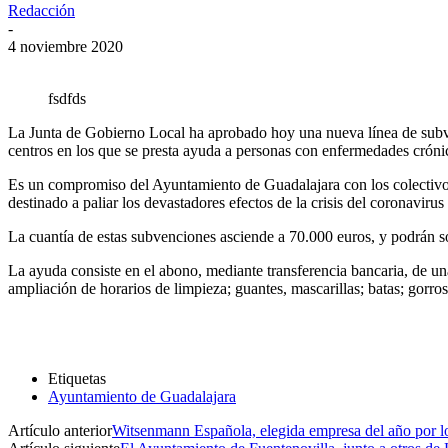
Redacción
-
4 noviembre 2020
fsdfds
La Junta de Gobierno Local ha aprobado hoy una nueva línea de subve
centros en los que se presta ayuda a personas con enfermedades crónic
Es un compromiso del Ayuntamiento de Guadalajara con los colectivos 
destinado a paliar los devastadores efectos de la crisis del coronaviru
La cuantía de estas subvenciones asciende a 70.000 euros, y podrán sol
La ayuda consiste en el abono, mediante transferencia bancaria, de un
ampliación de horarios de limpieza; guantes, mascarillas; batas; gorro
Etiquetas
Ayuntamiento de Guadalajara
Artículo anterior
Witsenmann Española, elegida empresa del año por l