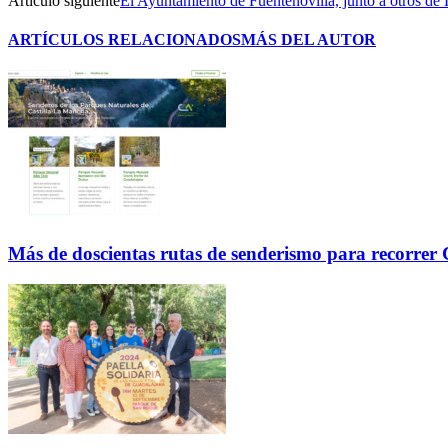
Artículo siguiente
El Ayuntamiento de Fuentenovilla, junto a otros de 
ARTÍCULOS RELACIONADOS
MÁS DEL AUTOR
Más de doscientas rutas de senderismo para recorre