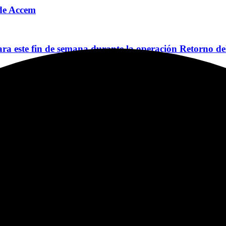
o de Accem
a este fin de semana durante la operación Retorno de