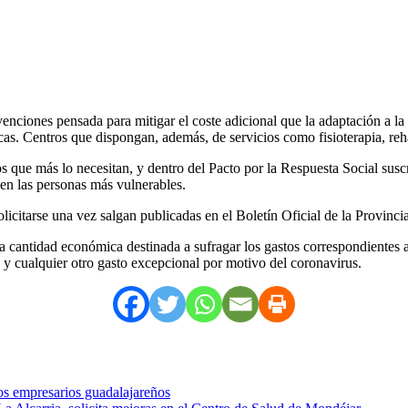
nciones pensada para mitigar el coste adicional que la adaptación a l
as. Centros que dispongan, además, de servicios como fisioterapia, reh
que más lo necesitan, y dentro del Pacto por la Respuesta Social suscri
s en las personas más vulnerables.
icitarse una vez salgan publicadas en el Boletín Oficial de la Provincia
a cantidad económica destinada a sufragar los gastos correspondientes 
s y cualquier otro gasto excepcional por motivo del coronavirus.
os empresarios guadalajareños