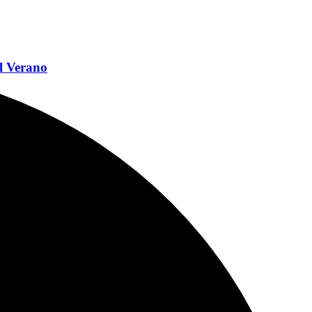
l Verano