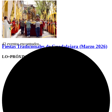
42 eventos encontrados.
Fiestas Tradicionales de Guadalajara (Marzo 2026)
LO+PRÓXIMO (CITAS)