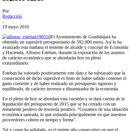
Por
Redacción
-
19 mayo 2016
El Ayuntamiento de Guadalajara ha
obtenido un superávit presupuestario de 592.000 euros. Así lo ha
avanzado esta mañana el teniente de alcalde y concejal de Economía
y Hacienda, Alfonso Esteban, durante la exposición de los asuntos
de carácter económico que se abordarán hoy en pleno
extraordinario.
Esteban ha valorado positivamente este dato y ha subrayado que la
consecución de dicho superávit es fruto de haber sabido contener el
gasto corriente y de haber realizado un presupuesto riguroso y
equilibrado, de carácter inversor y dinamizador de la economía.
En el pleno de hoy se abordará esta cuestión y se dará cuenta de la
liquidación del presupuesto de 2015 que se ha cerrado con un
remanente positivo de tesorería positivo. “Gozamos de una situación
económica saneada, lo que redunda principalmente en que nuestros
proveedores cobren en tiempo y forma”.
Tal y como ha señalado, es el quinto año consecutivo en que el