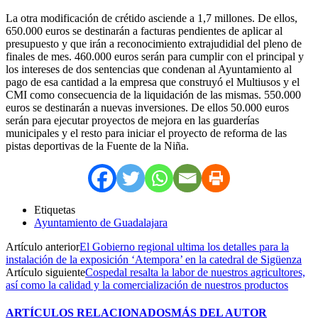
La otra modificación de crétido asciende a 1,7 millones. De ellos,
650.000 euros se destinarán a facturas pendientes de aplicar al
presupuesto y que irán a reconocimiento extrajudidial del pleno de
finales de mes. 460.000 euros serán para cumplir con el principal y
los intereses de dos sentencias que condenan al Ayuntamiento al
pago de esa cantidad a la empresa que construyó el Multiusos y el
CMI como consecuencia de la liquidación de las mismas. 550.000
euros se destinarán a nuevas inversiones. De ellos 50.000 euros
serán para ejecutar proyectos de mejora en las guarderías
municipales y el resto para iniciar el proyecto de reforma de las
pistas deportivas de la Fuente de la Niña.
Etiquetas
Ayuntamiento de Guadalajara
Artículo anterior
El Gobierno regional ultima los detalles para la
instalación de la exposición ‘Atempora’ en la catedral de Sigüenza
Artículo siguiente
Cospedal resalta la labor de nuestros agricultores,
así como la calidad y la comercialización de nuestros productos
ARTÍCULOS RELACIONADOS
MÁS DEL AUTOR