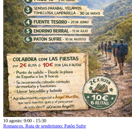
10 agosto: 9:00
-
15:30
Romancos. Ruta de senderismo: Patón Sufre