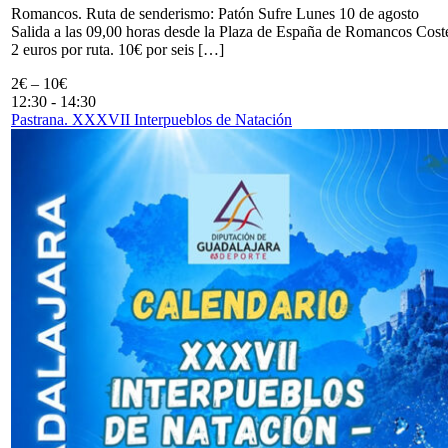
Romancos. Ruta de senderismo: Patón Sufre Lunes 10 de agosto
Salida a las 09,00 horas desde la Plaza de España de Romancos Cost
2 euros por ruta. 10€ por seis […]
2€ – 10€
12:30
-
14:30
Pastrana. XXXVII Interpueblos de Natación