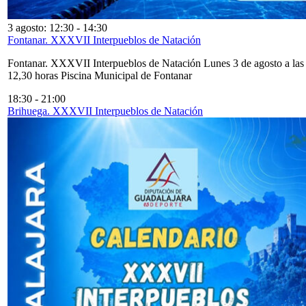
3 agosto: 12:30
-
14:30
Fontanar. XXXVII Interpueblos de Natación
Fontanar. XXXVII Interpueblos de Natación Lunes 3 de agosto a las
12,30 horas Piscina Municipal de Fontanar
18:30
-
21:00
Brihuega. XXXVII Interpueblos de Natación