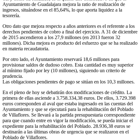
Ayuntamiento de Guadalajara mejora la ratio de realización de
ingresos, situándose en el 85,64%, lo que aporta liquidez a la
tesorería.
Otro dato que mejora respecto a años anteriores es el referente a los
derechos pendientes de cobro a final del ejercicio. A 31 de diciembre
de 2015 ascendieron a los 27,9 millones (en 2013 fueron 32
millones). Dicha mejora es producto del esfuerzo que se ha realizado
en materia recaudatoria.
Por otro lado, el Ayuntamiento reservará 18,6 millones para
provisionar saldos de dudoso cobro. Esta cantidad es muy superior
al mínimo fijado por ley (10 millones), siguiendo un criterio de
prudencia.
Las obligaciones pendientes de pago se sitúan en los 10,3 millones.
En el pleno de hoy se debatirán dos modificaciones de crédito. La
primera de ellas asciende a 3.758.334,38 euros. De ellos, 3.729.398
euros corresponden al aval que estaba ingresado en las cuentas del
Ayuntamiento y que se ejecutará para la rehabilitación del Poblado
de Villaflores. Se llevará a la partida presupuestaria correspondiente
para que cuando entre en vigor la modificación, se pueda iniciar el
expediente para la rehabilitación del Poblado. 28.936,38 euros se
destinarán a las últimas obras de urgencia que se realizaron en el
Poblado de Villaflores.