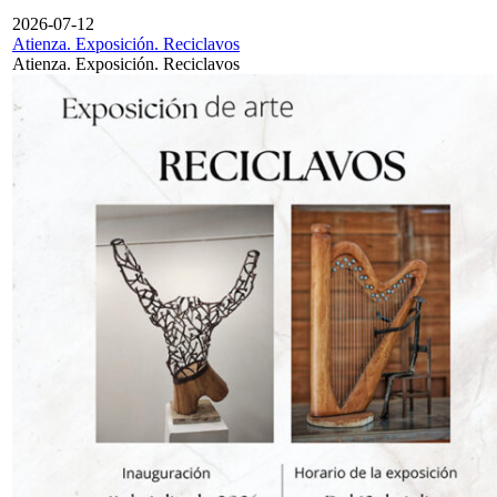
2026-07-12
Atienza. Exposición. Reciclavos
Atienza. Exposición. Reciclavos