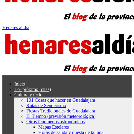
Henares al día
Inicio
Lo+próximo (citas)
Cultura y Ocio
101 Cosas que hacer en Guadalajara
Rutas de Senderismo
Fiestas Tradicionales de Guadalajara
El Tiempo (previsión meteorológica)
Otros fenómenos astronómicos
Mapas Estelares
Horas de salida y puesta de la luna