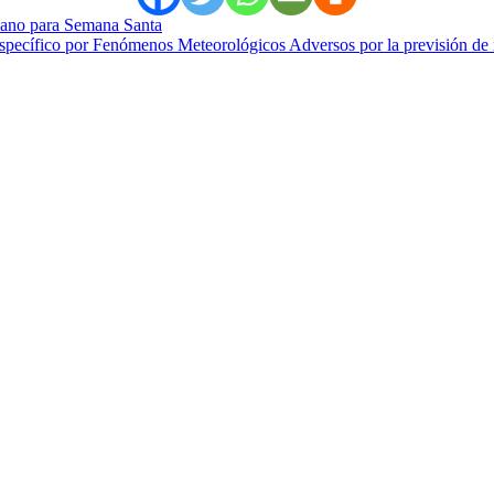
ano para Semana Santa
Específico por Fenómenos Meteorológicos Adversos por la previsión de