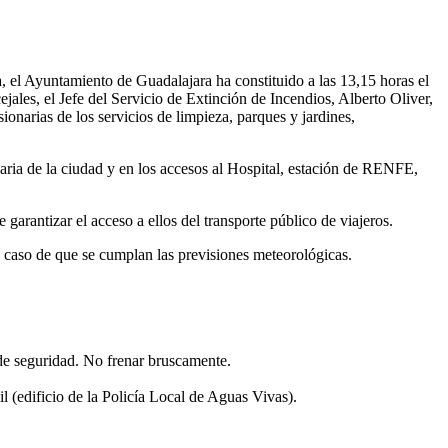
, el Ayuntamiento de Guadalajara ha constituido a las 13,15 horas el
es, el Jefe del Servicio de Extinción de Incendios, Alberto Oliver,
ionarias de los servicios de limpieza, parques y jardines,
viaria de la ciudad y en los accesos al Hospital, estación de RENFE,
e garantizar el acceso a ellos del transporte público de viajeros.
 en caso de que se cumplan las previsiones meteorológicas.
a de seguridad. No frenar bruscamente.
 (edificio de la Policía Local de Aguas Vivas).