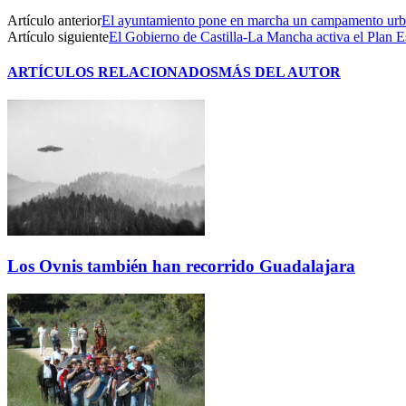
Artículo anterior
El ayuntamiento pone en marcha un campamento urb
Artículo siguiente
El Gobierno de Castilla-La Mancha activa el Plan 
ARTÍCULOS RELACIONADOS
MÁS DEL AUTOR
Los Ovnis también han recorrido Guadalajara