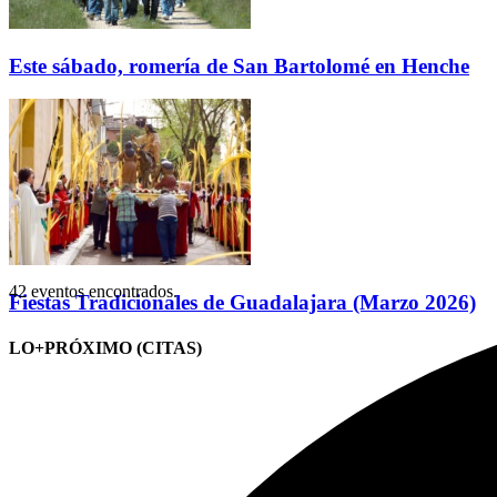
Este sábado, romería de San Bartolomé en Henche
42 eventos encontrados.
Fiestas Tradicionales de Guadalajara (Marzo 2026)
LO+PRÓXIMO (CITAS)