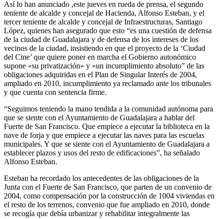
Así lo han anunciado ,este jueves en rueda de prensa, el segundo
teniente de alcalde y concejal de Hacienda, Alfonso Esteban, y el
tercer teniente de alcalde y concejal de Infraestructuras, Santiago
López, quienes han asegurado que esto “es una cuestión de defensa
de la ciudad de Guadalajara y de defensa de los intereses de los
vecinos de la ciudad, insistiendo en que el proyecto de la ‘Ciudad
del Cine’ que quiere poner en marcha el Gobierno autonómico
supone «su privatización» y «un incumplimiento absoluto” de las
obligaciones adquiridas en el Plan de Singular Interés de 2004,
ampliado en 2010, incumplimiento ya reclamado ante los tribunales
y que cuenta con sentencia firme.
“Seguimos teniendo la mano tendida a la comunidad autónoma para
que se siente con el Ayuntamiento de Guadalajara a hablar del
Fuerte de San Francisco. Que empiece a ejecutar la biblioteca en la
nave de forja y que empiece a ejecutar las naves para las escuelas
municipales. Y que se siente con el Ayuntamiento de Guadalajara a
establecer plazos y usos del resto de edificaciones”, ha señalado
Alfonso Esteban.
Esteban ha recordado los antecedentes de las obligaciones de la
Junta con el Fuerte de San Francisco, que parten de un convenio de
2004, como compensación por la construcción de 1004 viviendas en
el resto de los terrenos, convenio que fue ampliado en 2010, donde
se recogía que debía urbanizar y rehabilitar integralmente las