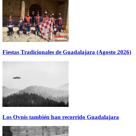
Fiestas Tradicionales de Guadalajara (Agosto 2026)
Los Ovnis también han recorrido Guadalajara