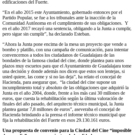
edificaciones del Fuerte.
“En el año 2015 este Ayuntamiento, gobernado entonces por el
Partido Popular, se fue a los tribunales ante la inacción de la
Comunidad Autónoma en el cumplimiento de sus obligaciones. Y
en el año 2017 recayó una sentencia, obligando a la Junta a cumplir,
pero sigue sin cumplir”, ha declarado Esteban.
“Ahora la Junta pone encima de la mesa un proyecto que vende a
bombo y platillo, con una campaña de comunicación, para intentar
convencernos a todos los ciudadanos de Guadalajara de las
bondades de la famosa ciudad del cine, donde plantea para unos
plazos muy escuetos para que el Ayuntamiento de Guadalajara tome
una decisión y donde además nos dicen que estos son lentejas, si
usted quiere, las come y si no las deja”, ha relato el concejal de
Hacienda, para asegurar que, “la ciudad del cine supone un
incumplimiento total y absoluto de las obligaciones que adquirió la
Junta en el año 2004, donde, frente a los más casi 30 millones de
euros, que cuesta la rehabilitación según la última valoración de
finales del año pasado, del arquitecto técnico municipal, la Junta
plantea gastar 7,8 millones de euros”, aseveraba el concejal de
Hacienda brindando a la prensa el informe técnico municipal que
fija la rehabilitación del Fuerte en esos 29.130.161 euros.
Una propuesta de convenio para la Ciudad del Cine “imposible