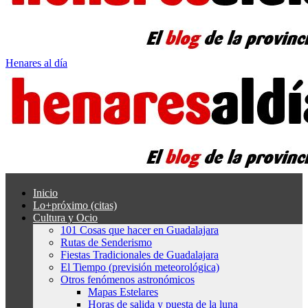
Henares al día
Inicio
Lo+próximo (citas)
Cultura y Ocio
101 Cosas que hacer en Guadalajara
Rutas de Senderismo
Fiestas Tradicionales de Guadalajara
El Tiempo (previsión meteorológica)
Otros fenómenos astronómicos
Mapas Estelares
Horas de salida y puesta de la luna