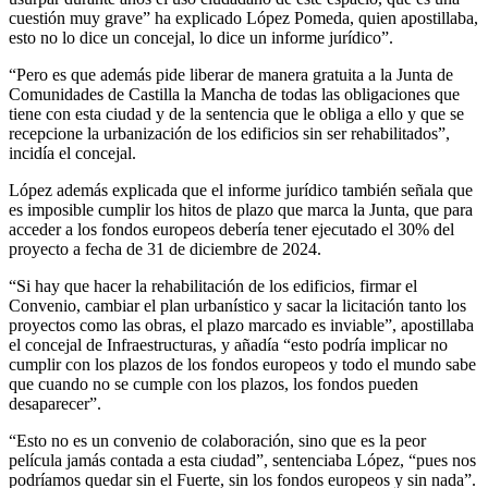
cuestión muy grave” ha explicado López Pomeda, quien apostillaba,
esto no lo dice un concejal, lo dice un informe jurídico”.
“Pero es que además pide liberar de manera gratuita a la Junta de
Comunidades de Castilla la Mancha de todas las obligaciones que
tiene con esta ciudad y de la sentencia que le obliga a ello y que se
recepcione la urbanización de los edificios sin ser rehabilitados”,
incidía el concejal.
López además explicada que el informe jurídico también señala que
es imposible cumplir los hitos de plazo que marca la Junta, que para
acceder a los fondos europeos debería tener ejecutado el 30% del
proyecto a fecha de 31 de diciembre de 2024.
“Si hay que hacer la rehabilitación de los edificios, firmar el
Convenio, cambiar el plan urbanístico y sacar la licitación tanto los
proyectos como las obras, el plazo marcado es inviable”, apostillaba
el concejal de Infraestructuras, y añadía “esto podría implicar no
cumplir con los plazos de los fondos europeos y todo el mundo sabe
que cuando no se cumple con los plazos, los fondos pueden
desaparecer”.
“Esto no es un convenio de colaboración, sino que es la peor
película jamás contada a esta ciudad”, sentenciaba López, “pues nos
podríamos quedar sin el Fuerte, sin los fondos europeos y sin nada”.