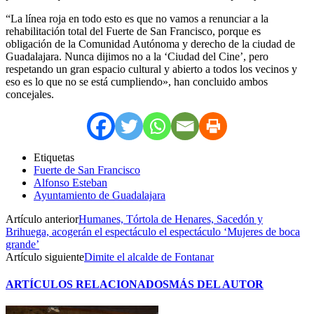
“La línea roja en todo esto es que no vamos a renunciar a la
rehabilitación total del Fuerte de San Francisco, porque es
obligación de la Comunidad Autónoma y derecho de la ciudad de
Guadalajara. Nunca dijimos no a la ‘Ciudad del Cine’, pero
respetando un gran espacio cultural y abierto a todos los vecinos y
eso es lo que no se está cumpliendo», han concluido ambos
concejales.
Etiquetas
Fuerte de San Francisco
Alfonso Esteban
Ayuntamiento de Guadalajara
Artículo anterior
Humanes, Tórtola de Henares, Sacedón y
Brihuega, acogerán el espectáculo el espectáculo ‘Mujeres de boca
grande’
Artículo siguiente
Dimite el alcalde de Fontanar
ARTÍCULOS RELACIONADOS
MÁS DEL AUTOR