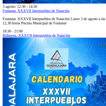
3 agosto: 12:30
-
14:30
Fontanar. XXXVII Interpueblos de Natación
Fontanar. XXXVII Interpueblos de Natación Lunes 3 de agosto a las
12,30 horas Piscina Municipal de Fontanar
18:30
-
21:00
Brihuega. XXXVII Interpueblos de Natación