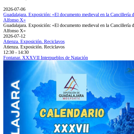
2026-07-06
Guadalajara. Exposición: «El documento medieval en la Cancillería 
Alfonso X»
Guadalajara. Exposición: «El documento medieval en la Cancillería 
Alfonso X»
2026-07-12
Atienza. Exposición. Reciclavos
Atienza. Exposición. Reciclavos
12:30
-
14:30
Fontanar. XXXVII Interpueblos de Natación