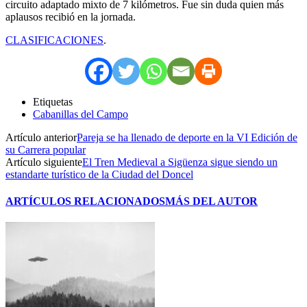
circuito adaptado mixto de 7 kilómetros. Fue sin duda quien más
aplausos recibió en la jornada.
CLASIFICACIONES
.
Etiquetas
Cabanillas del Campo
Artículo anterior
Pareja se ha llenado de deporte en la VI Edición de
su Carrera popular
Artículo siguiente
El Tren Medieval a Sigüenza sigue siendo un
estandarte turístico de la Ciudad del Doncel
ARTÍCULOS RELACIONADOS
MÁS DEL AUTOR