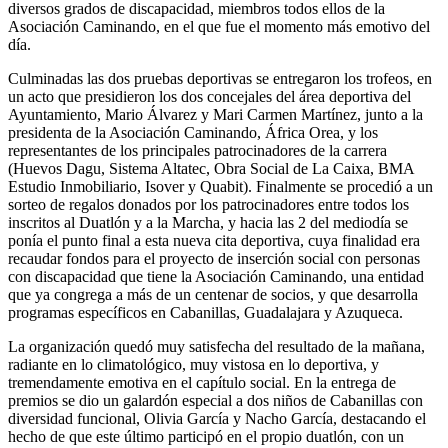
diversos grados de discapacidad, miembros todos ellos de la
Asociación Caminando, en el que fue el momento más emotivo del
día.
Culminadas las dos pruebas deportivas se entregaron los trofeos, en
un acto que presidieron los dos concejales del área deportiva del
Ayuntamiento, Mario Álvarez y Mari Carmen Martínez, junto a la
presidenta de la Asociación Caminando, África Orea, y los
representantes de los principales patrocinadores de la carrera
(Huevos Dagu, Sistema Altatec, Obra Social de La Caixa, BMA
Estudio Inmobiliario, Isover y Quabit). Finalmente se procedió a un
sorteo de regalos donados por los patrocinadores entre todos los
inscritos al Duatlón y a la Marcha, y hacia las 2 del mediodía se
ponía el punto final a esta nueva cita deportiva, cuya finalidad era
recaudar fondos para el proyecto de inserción social con personas
con discapacidad que tiene la Asociación Caminando, una entidad
que ya congrega a más de un centenar de socios, y que desarrolla
programas específicos en Cabanillas, Guadalajara y Azuqueca.
La organización quedó muy satisfecha del resultado de la mañana,
radiante en lo climatológico, muy vistosa en lo deportiva, y
tremendamente emotiva en el capítulo social. En la entrega de
premios se dio un galardón especial a dos niños de Cabanillas con
diversidad funcional, Olivia García y Nacho García, destacando el
hecho de que este último participó en el propio duatlón, con un