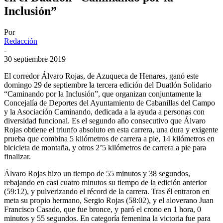
Inclusión”
Por
Redacción
-
30 septiembre 2019
El corredor Álvaro Rojas, de Azuqueca de Henares, ganó este
domingo 29 de septiembre la tercera edición del Duatlón Solidario
“Caminando por la Inclusión”, que organizan conjuntamente la
Concejalía de Deportes del Ayuntamiento de Cabanillas del Campo
y la Asociación Caminando, dedicada a la ayuda a personas con
diversidad funcional. Es el segundo año consecutivo que Álvaro
Rojas obtiene el triunfo absoluto en esta carrera, una dura y exigente
prueba que combina 5 kilómetros de carrera a pie, 14 kilómetros en
bicicleta de montaña, y otros 2’5 kilómetros de carrera a pie para
finalizar.
Álvaro Rojas hizo un tiempo de 55 minutos y 38 segundos,
rebajando en casi cuatro minutos su tiempo de la edición anterior
(59:12), y pulverizando el récord de la carrera. Tras él entraron en
meta su propio hermano, Sergio Rojas (58:02), y el aloverano Juan
Francisco Casado, que fue bronce, y paró el crono en 1 hora, 0
minutos y 55 segundos. En categoría femenina la victoria fue para