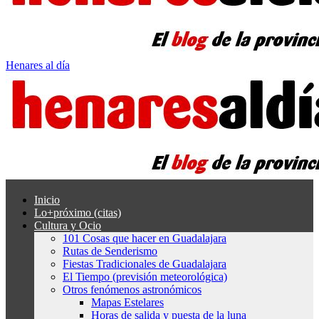
Henares al día
Inicio
Lo+próximo (citas)
Cultura y Ocio
101 Cosas que hacer en Guadalajara
Rutas de Senderismo
Fiestas Tradicionales de Guadalajara
El Tiempo (previsión meteorológica)
Otros fenómenos astronómicos
Mapas Estelares
Horas de salida y puesta de la luna