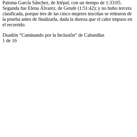
Paloma García Sánchez, de Iriépal, con un tiempo de 1:33:05.
Segunda fue Elena Álvarez, de Getafe (1:51:42); y no hubo tercera
clasificada, porque tres de las cinco mujeres inscritas se retiraron de
la prueba antes de finalizarla, dada la dureza que el calor impuso en
el recorrido.
Duatlón “Caminando por la Inclusión” de Cabanillas
1
de 16