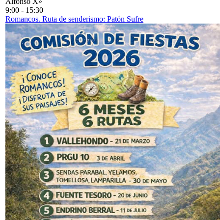
Alfonso X»
9:00
-
15:30
Romancos. Ruta de senderismo: Patón Sufre