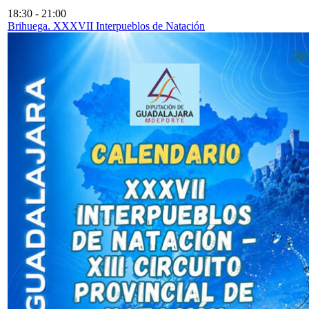
18:30
-
21:00
Brihuega. XXXVII Interpueblos de Natación