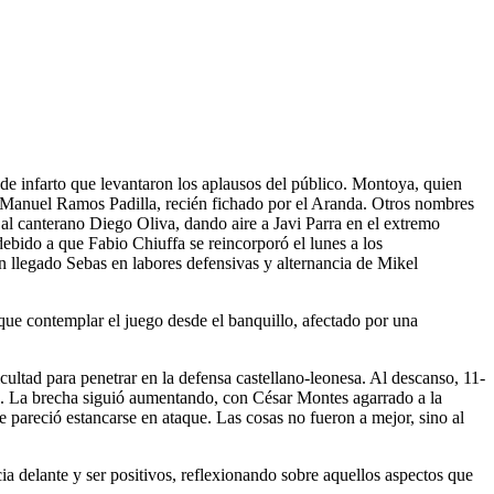
 de infarto que levantaron los aplausos del público. Montoya, quien
 Manuel Ramos Padilla, recién fichado por el Aranda. Otros nombres
al canterano Diego Oliva, dando aire a Javi Parra en el extremo
bido a que Fabio Chiuffa se reincorporó el lunes a los
n llegado Sebas en labores defensivas y alternancia de Mikel
que contemplar el juego desde el banquillo, afectado por una
ultad para penetrar en la defensa castellano-leonesa. Al descanso, 11-
to. La brecha siguió aumentando, con César Montes agarrado a la
ue pareció estancarse en ataque. Las cosas no fueron a mejor, sino al
 delante y ser positivos, reflexionando sobre aquellos aspectos que