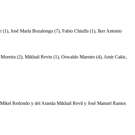
 (1), José María Bozalongo (7), Fabio Chiuffa (1), Iker Antonio
s Moreira (2), Mikhail Revin (1), Oswaldo Maestro (4), Amir Cakic,
tos Mikel Redondo y del Aranda Mikhail Revil y José Manuel Ramos