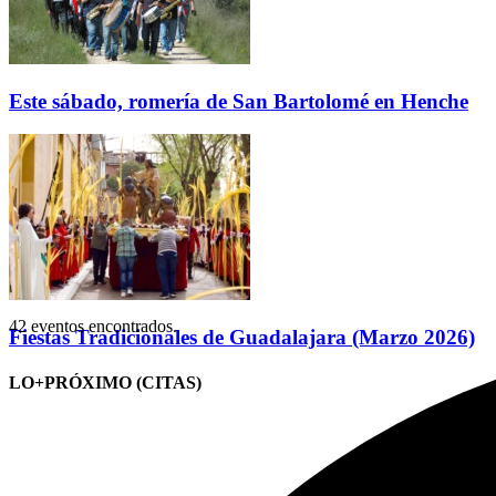
Este sábado, romería de San Bartolomé en Henche
42 eventos encontrados.
Fiestas Tradicionales de Guadalajara (Marzo 2026)
LO+PRÓXIMO (CITAS)