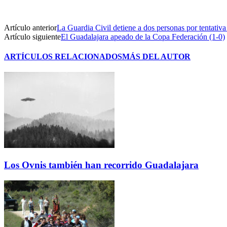
Artículo anterior
La Guardia Civil detiene a dos personas por tentativ
Artículo siguiente
El Guadalajara apeado de la Copa Federación (1-0)
ARTÍCULOS RELACIONADOS
MÁS DEL AUTOR
Los Ovnis también han recorrido Guadalajara