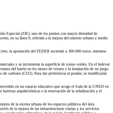
ión Especial (ZIE), uno de los puntos con mayor densidad de
reto, en su línea 8, referida a la mejora del entorno urbano y medio
reto, la aportación del FEDER asciende a 360.000 euros, mientras
tanciales y se incrementa la superficie de zonas verdes. En el bulevar
peratura del barrio en los meses de verano y la instalación de un juego
ido de carbono (CO2). Para dar preferencia al peatón, se modificarán
 convertido en un espacio educativo que acoge el Aula de la UNED en
 barreras arquitectónicas o la renovación de la señalización y el
mejora de la escena urbana de los espacios públicos del área
avés de la mejora de las infraestructuras viarias y los servicios