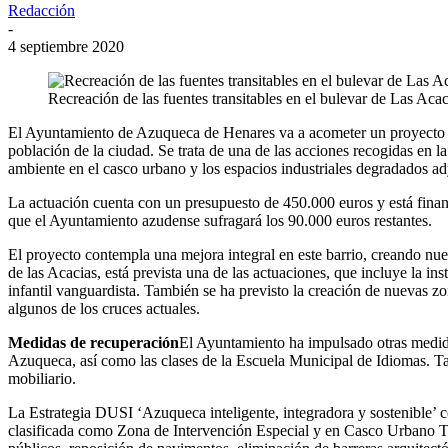
Redacción
-
4 septiembre 2020
Recreación de las fuentes transitables en el bulevar de Las Ac
El Ayuntamiento de Azuqueca de Henares va a acometer un proyecto de
población de la ciudad. Se trata de una de las acciones recogidas en 
ambiente en el casco urbano y los espacios industriales degradados ad
La actuación cuenta con un presupuesto de 450.000 euros y está fin
que el Ayuntamiento azudense sufragará los 90.000 euros restantes.
El proyecto contempla una mejora integral en este barrio, creando nuev
de las Acacias, está prevista una de las actuaciones, que incluye la ins
infantil vanguardista. También se ha previsto la creación de nuevas z
algunos de los cruces actuales.
Medidas de recuperación
El Ayuntamiento ha impulsado otras medida
Azuqueca, así como las clases de la Escuela Municipal de Idiomas. Tamb
mobiliario.
La Estrategia DUSI ‘Azuqueca inteligente, integradora y sostenible’ co
clasificada como Zona de Intervención Especial y en Casco Urbano Tradic