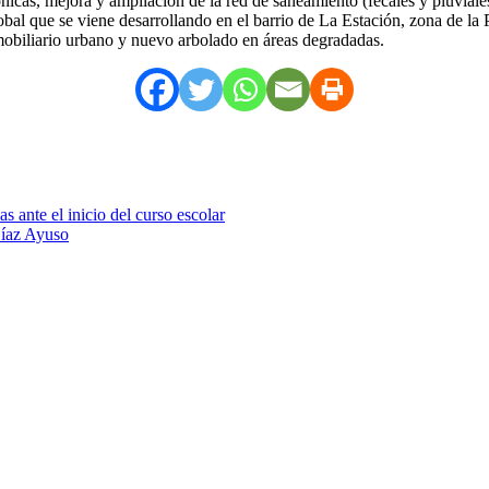
ónicas, mejora y ampliación de la red de saneamiento (fecales y pluviale
obal que se viene desarrollando en el barrio de La Estación, zona de la 
obiliario urbano y nuevo arbolado en áreas degradadas.
s ante el inicio del curso escolar
Díaz Ayuso