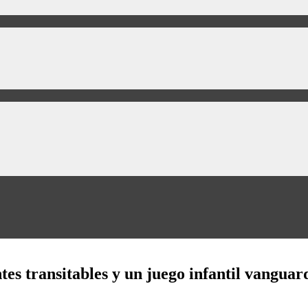
es transitables y un juego infantil vanguar