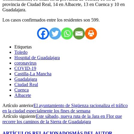
provincia de Ciudad Real, 14 en Albacete, 13 en Cuenca y 10 en
Guadalajara.
Los casos confirmados entre los residentes son 599.
Etiquetas
Toledo
Hospital de Guadalajara
coronavirus
COVID-19
Castilla-La Mancha
Guadalajara
Ciudad Real
Cuenca
Albacete
Artículo anterior
El ayuntamiento de Sigüenza racionaliza el tráfico
en la ciudad especialmente los fines de semana
Artículo siguiente
Este sábado, nueva ruta de la Jara en Flor que
recorre los caminos de la Sierra de Guadalajara
ARTÍCULOS RELACIONADOS
MÁS DEL AUTOR