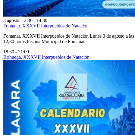
3 agosto: 12:30
-
14:30
Fontanar. XXXVII Interpueblos de Natación
Fontanar. XXXVII Interpueblos de Natación Lunes 3 de agosto a las
12,30 horas Piscina Municipal de Fontanar
18:30
-
21:00
Brihuega. XXXVII Interpueblos de Natación