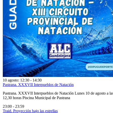
10 agosto: 12:30
-
14:30
Pastrana. XXXVII Interpueblos de Natación
Pastrana. XXXVII Interpueblos de Natación Lunes 10 de agosto a la
12,30 horas Piscina Municipal de Pastrana
23:00
-
23:59
Traid. Proyección bajo las estrellas