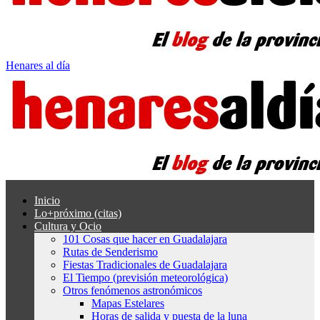
Henares al día
Inicio
Lo+próximo (citas)
Cultura y Ocio
101 Cosas que hacer en Guadalajara
Rutas de Senderismo
Fiestas Tradicionales de Guadalajara
El Tiempo (previsión meteorológica)
Otros fenómenos astronómicos
Mapas Estelares
Horas de salida y puesta de la luna