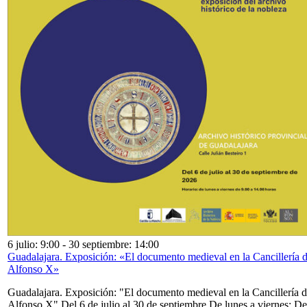
6 julio: 9:00
-
30 septiembre: 14:00
Guadalajara. Exposición: «El documento medieval en la Cancillería 
Alfonso X»
Guadalajara. Exposición: "El documento medieval en la Cancillería 
Alfonso X" Del 6 de julio al 30 de septiembre De lunes a viernes: De