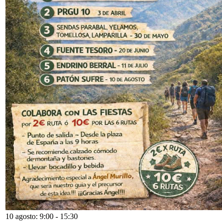
10 agosto: 9:00
-
15:30