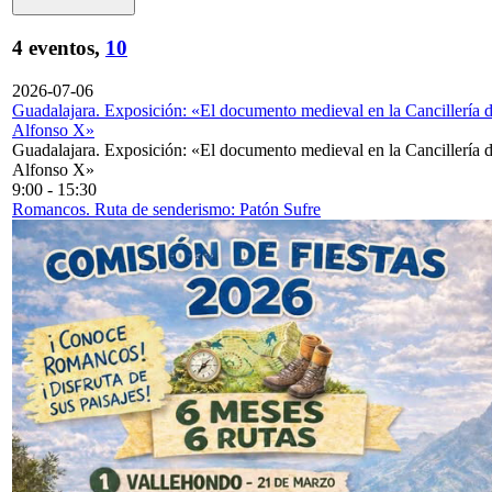
4 eventos,
10
2026-07-06
Guadalajara. Exposición: «El documento medieval en la Cancillería 
Alfonso X»
Guadalajara. Exposición: «El documento medieval en la Cancillería 
Alfonso X»
9:00
-
15:30
Romancos. Ruta de senderismo: Patón Sufre