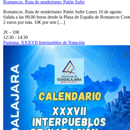
Romancos. Ruta de senderismo: Patón Sufre
Romancos. Ruta de senderismo: Patón Sufre Lunes 10 de agosto
Salida a las 09,00 horas desde la Plaza de España de Romancos Cost
2 euros por ruta. 10€ por seis […]
2€ – 10€
12:30
-
14:30
Pastrana. XXXVII Interpueblos de Natación