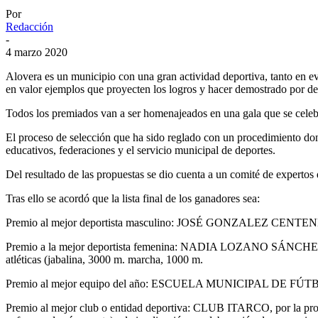
Por
Redacción
-
4 marzo 2020
Alovera es un municipio con una gran actividad deportiva, tanto en 
en valor ejemplos que proyecten los logros y hacer demostrado por dep
Todos los premiados van a ser homenajeados en una gala que se celebra
El proceso de selección que ha sido reglado con un procedimiento dond
educativos, federaciones y el servicio municipal de deportes.
Del resultado de las propuestas se dio cuenta a un comité de expertos
Tras ello se acordó que la lista final de los ganadores sea:
Premio al mejor deportista masculino: JOSÉ GONZALEZ CENTENERA
Premio a la mejor deportista femenina: NADIA LOZANO SÁNCHEZ por
atléticas (jabalina, 3000 m. marcha, 1000 m.
Premio al mejor equipo del año: ESCUELA MUNICIPAL DE FÚTBOL 
Premio al mejor club o entidad deportiva: CLUB ITARCO, por la promoc