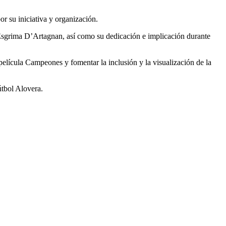
u iniciativa y organización.
rima D’Artagnan, así como su dedicación e implicación durante
cula Campeones y fomentar la inclusión y la visualización de la
útbol Alovera.