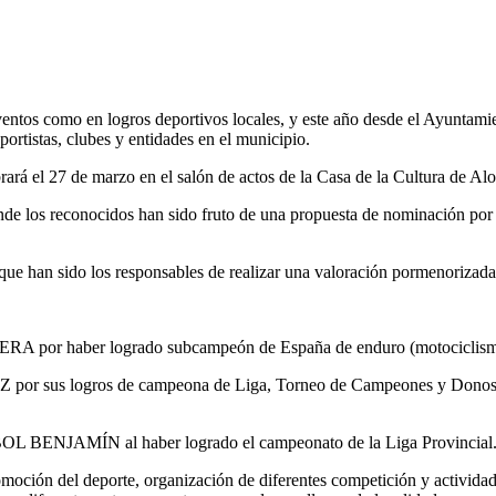
eventos como en logros deportivos locales, y este año desde el Ayuntam
ortistas, clubes y entidades en el municipio.
rá el 27 de marzo en el salón de actos de la Casa de la Cultura de Alov
e los reconocidos han sido fruto de una propuesta de nominación por lo
 que han sido los responsables de realizar una valoración pormenorizada
 por haber logrado subcampeón de España de enduro (motociclismo
 sus logros de campeona de Liga, Torneo de Campeones y Donosti C
BENJAMÍN al haber logrado el campeonato de la Liga Provincial
ión del deporte, organización de diferentes competición y actividades