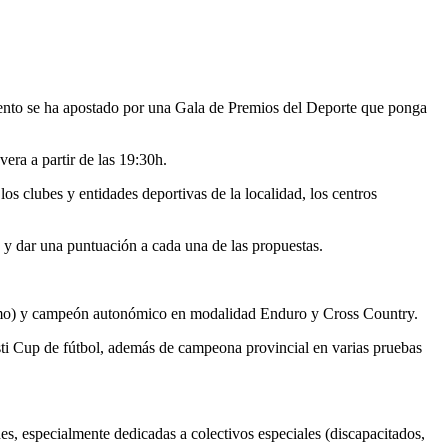
iento se ha apostado por una Gala de Premios del Deporte que ponga
era a partir de las 19:30h.
s clubes y entidades deportivas de la localidad, los centros
 y dar una puntuación a cada una de las propuestas.
) y campeón autonómico en modalidad Enduro y Cross Country.
up de fútbol, además de campeona provincial en varias pruebas
.
, especialmente dedicadas a colectivos especiales (discapacitados,