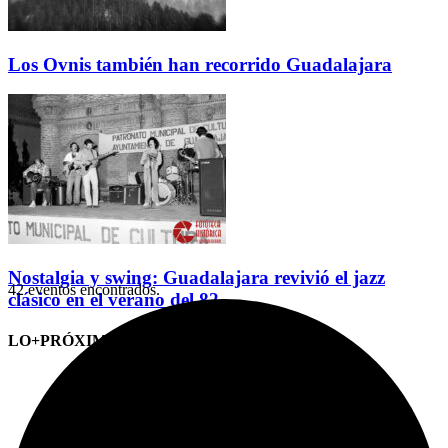
Los Ovnis también han recorrido Guadalajara
Nostalgia y swing: Guadalajara revivió el jazz
42 eventos encontrados.
clásico en el verano del 82
LO+PRÓXIMO (CITAS)