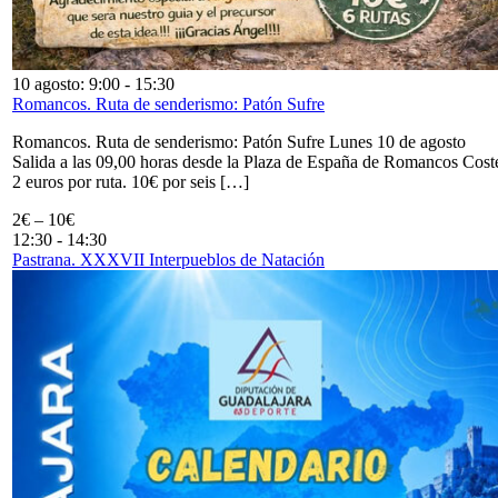
10 agosto: 9:00
-
15:30
Romancos. Ruta de senderismo: Patón Sufre
Romancos. Ruta de senderismo: Patón Sufre Lunes 10 de agosto
Salida a las 09,00 horas desde la Plaza de España de Romancos Cost
2 euros por ruta. 10€ por seis […]
2€ – 10€
12:30
-
14:30
Pastrana. XXXVII Interpueblos de Natación