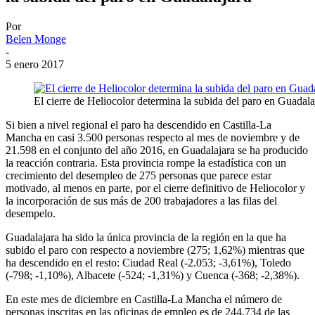
Por
Belen Monge
-
5 enero 2017
El cierre de Heliocolor determina la subida del paro en Guadala
Si bien a nivel regional el paro ha descendido en Castilla-La
Mancha en casi 3.500 personas respecto al mes de noviembre y de
21.598 en el conjunto del año 2016, en Guadalajara se ha producido
la reacción contraria. Esta provincia rompe la estadística con un
crecimiento del desempleo de 275 personas que parece estar
motivado, al menos en parte, por el cierre definitivo de Heliocolor y
la incorporación de sus más de 200 trabajadores a las filas del
desempelo.
Guadalajara ha sido la única provincia de la región en la que ha
subido el paro con respecto a noviembre (275; 1,62%) mientras que
ha descendido en el resto: Ciudad Real (-2.053; -3,61%), Toledo
(-798; -1,10%), Albacete (-524; -1,31%) y Cuenca (-368; -2,38%).
En este mes de diciembre en Castilla-La Mancha el número de
personas inscritas en las oficinas de empleo es de 244.734 de las