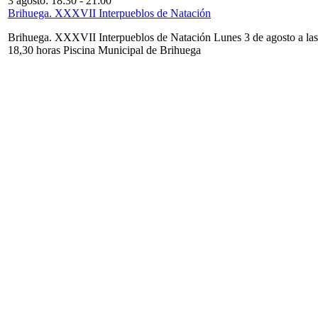
3 agosto: 18:30
-
21:00
Brihuega. XXXVII Interpueblos de Natación
Brihuega. XXXVII Interpueblos de Natación Lunes 3 de agosto a las
18,30 horas Piscina Municipal de Brihuega