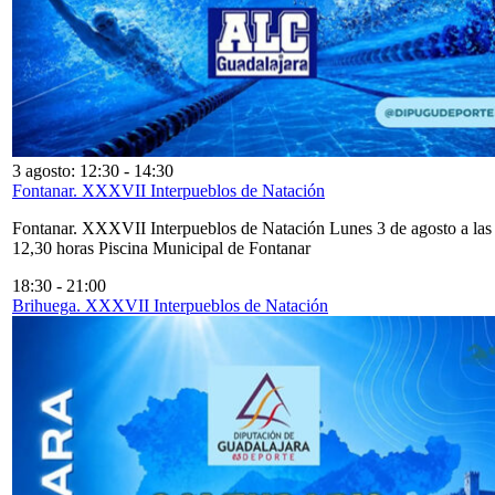
3 agosto: 12:30
-
14:30
Fontanar. XXXVII Interpueblos de Natación
Fontanar. XXXVII Interpueblos de Natación Lunes 3 de agosto a las
12,30 horas Piscina Municipal de Fontanar
18:30
-
21:00
Brihuega. XXXVII Interpueblos de Natación