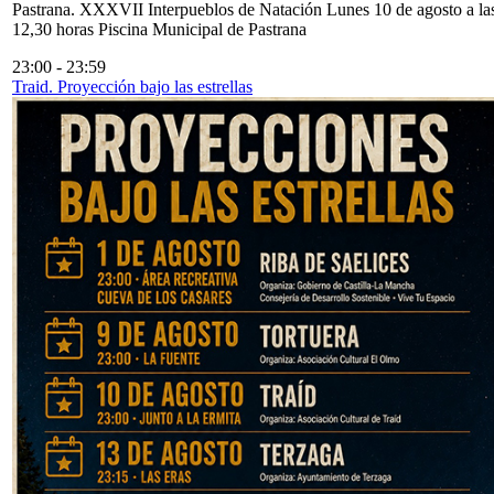
Pastrana. XXXVII Interpueblos de Natación Lunes 10 de agosto a la
12,30 horas Piscina Municipal de Pastrana
23:00
-
23:59
Traid. Proyección bajo las estrellas