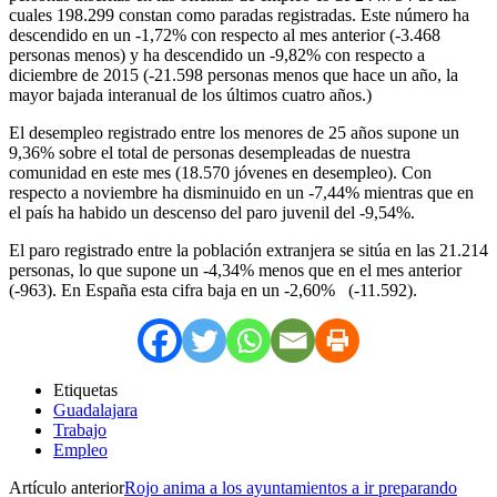
cuales 198.299 constan como paradas registradas. Este número ha
descendido en un -1,72% con respecto al mes anterior (-3.468
personas menos) y ha descendido un -9,82% con respecto a
diciembre de 2015 (-21.598 personas menos que hace un año, la
mayor bajada interanual de los últimos cuatro años.)
El desempleo registrado entre los menores de 25 años supone un
9,36% sobre el total de personas desempleadas de nuestra
comunidad en este mes (18.570 jóvenes en desempleo). Con
respecto a noviembre ha disminuido en un -7,44% mientras que en
el país ha habido un descenso del paro juvenil del -9,54%.
El paro registrado entre la población extranjera se sitúa en las 21.214
personas, lo que supone un -4,34% menos que en el mes anterior
(-963). En España esta cifra baja en un -2,60% (-11.592).
Etiquetas
Guadalajara
Trabajo
Empleo
Artículo anterior
Rojo anima a los ayuntamientos a ir preparando