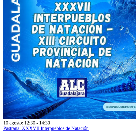
10 agosto: 12:30
-
14:30
Pastrana. XXXVII Interpueblos de Natación