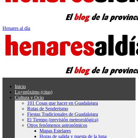
Henares al día
Inicio
Lo+próximo (citas)
Cultura y Ocio
101 Cosas que hacer en Guadalajara
Rutas de Senderismo
Fiestas Tradicionales de Guadalajara
El Tiempo (previsión meteorológica)
Otros fenómenos astronómicos
Mapas Estelares
Horas de salida y puesta de la luna