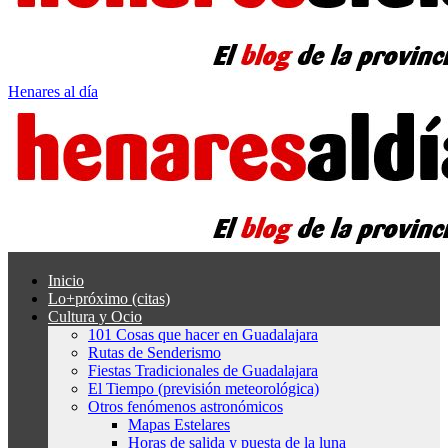
Henares al día
Inicio
Lo+próximo (citas)
Cultura y Ocio
101 Cosas que hacer en Guadalajara
Rutas de Senderismo
Fiestas Tradicionales de Guadalajara
El Tiempo (previsión meteorológica)
Otros fenómenos astronómicos
Mapas Estelares
Horas de salida y puesta de la luna