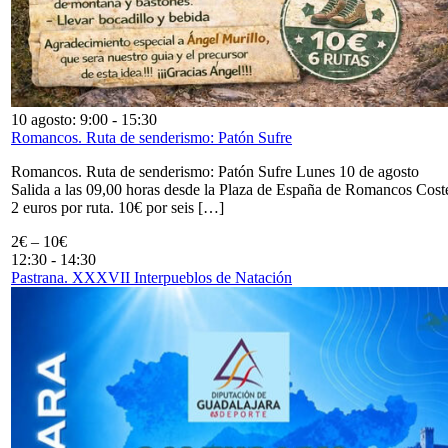
10 agosto: 9:00
-
15:30
Romancos. Ruta de senderismo: Patón Sufre
Romancos. Ruta de senderismo: Patón Sufre Lunes 10 de agosto
Salida a las 09,00 horas desde la Plaza de España de Romancos Cost
2 euros por ruta. 10€ por seis […]
2€ – 10€
12:30
-
14:30
Pastrana. XXXVII Interpueblos de Natación