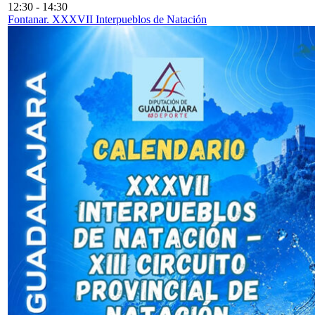
12:30
-
14:30
Fontanar. XXXVII Interpueblos de Natación