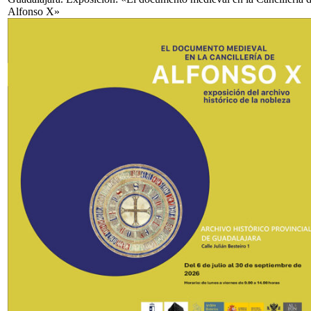
Alfonso X»