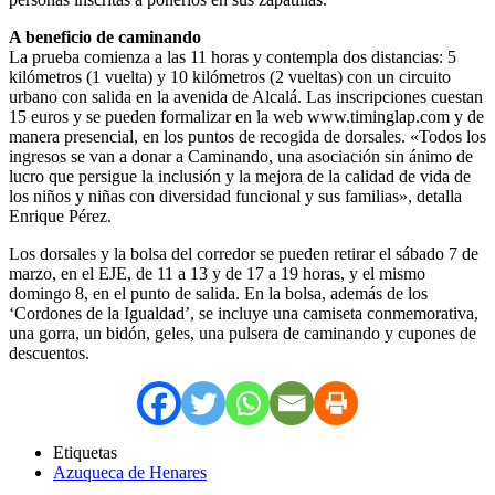
A beneficio de caminando
La prueba comienza a las 11 horas y contempla dos distancias: 5
kilómetros (1 vuelta) y 10 kilómetros (2 vueltas) con un circuito
urbano con salida en la avenida de Alcalá. Las inscripciones cuestan
15 euros y se pueden formalizar en la web www.timinglap.com y de
manera presencial, en los puntos de recogida de dorsales. «Todos los
ingresos se van a donar a Caminando, una asociación sin ánimo de
lucro que persigue la inclusión y la mejora de la calidad de vida de
los niños y niñas con diversidad funcional y sus familias», detalla
Enrique Pérez.
Los dorsales y la bolsa del corredor se pueden retirar el sábado 7 de
marzo, en el EJE, de 11 a 13 y de 17 a 19 horas, y el mismo
domingo 8, en el punto de salida. En la bolsa, además de los
‘Cordones de la Igualdad’, se incluye una camiseta conmemorativa,
una gorra, un bidón, geles, una pulsera de caminando y cupones de
descuentos.
Etiquetas
Azuqueca de Henares