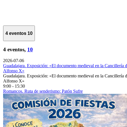
4 eventos
10
4 eventos,
10
2026-07-06
Guadalajara. Exposición: «El documento medieval en la Cancillería 
Alfonso X»
Guadalajara. Exposición: «El documento medieval en la Cancillería 
Alfonso X»
9:00
-
15:30
Romancos. Ruta de senderismo: Patón Sufre