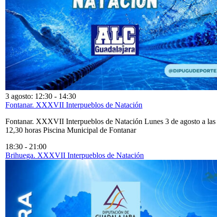
3 agosto: 12:30
-
14:30
Fontanar. XXXVII Interpueblos de Natación
Fontanar. XXXVII Interpueblos de Natación Lunes 3 de agosto a las
12,30 horas Piscina Municipal de Fontanar
18:30
-
21:00
Brihuega. XXXVII Interpueblos de Natación