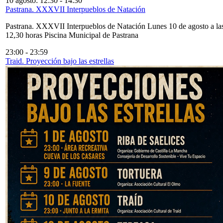
10 agosto: 12:30
-
14:30
Pastrana. XXXVII Interpueblos de Natación
Pastrana. XXXVII Interpueblos de Natación Lunes 10 de agosto a la
12,30 horas Piscina Municipal de Pastrana
23:00
-
23:59
Traid. Proyección bajo las estrellas