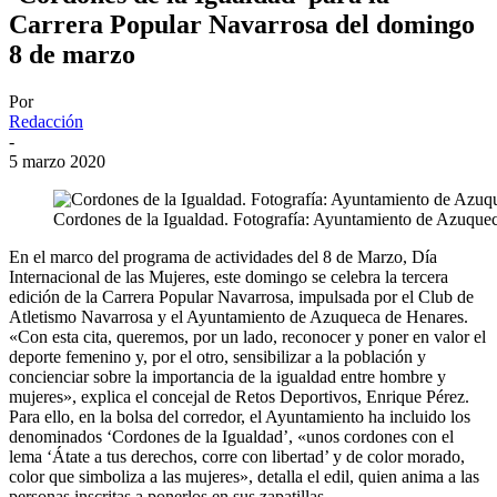
Carrera Popular Navarrosa del domingo
8 de marzo
Por
Redacción
-
5 marzo 2020
Cordones de la Igualdad. Fotografía: Ayuntamiento de Azuque
En el marco del programa de actividades del 8 de Marzo, Día
Internacional de las Mujeres, este domingo se celebra la tercera
edición de la Carrera Popular Navarrosa, impulsada por el Club de
Atletismo Navarrosa y el Ayuntamiento de Azuqueca de Henares.
«Con esta cita, queremos, por un lado, reconocer y poner en valor el
deporte femenino y, por el otro, sensibilizar a la población y
concienciar sobre la importancia de la igualdad entre hombre y
mujeres», explica el concejal de Retos Deportivos, Enrique Pérez.
Para ello, en la bolsa del corredor, el Ayuntamiento ha incluido los
denominados ‘Cordones de la Igualdad’, «unos cordones con el
lema ‘Átate a tus derechos, corre con libertad’ y de color morado,
color que simboliza a las mujeres», detalla el edil, quien anima a las
personas inscritas a ponerlos en sus zapatillas.