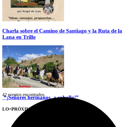
Charla sobre el Camino de Santiago y la Ruta de la
Lana en Trillo
42 eventos encontrados.
“¡Señores hermanos, a caballo!”
LO+PRÓXIMO (CITAS)