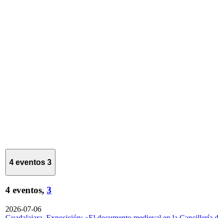
4 eventos
3
4 eventos,
3
2026-07-06
Guadalajara. Exposición: «El documento medieval en la Cancillería 