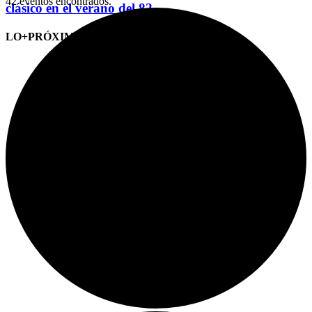
42 eventos encontrados.
clásico en el verano del 82
LO+PRÓXIMO (CITAS)