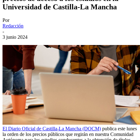
Universidad de Castilla-La Mancha
Por
Redacción
-
3 junio 2024
El Diario Oficial de Castilla-La Mancha (DOCM)
publica este lunes
la orden de los precios públicos que regirán en nuestra Comunidad
Autónoma para los estudios conducentes a la obtención de títulos