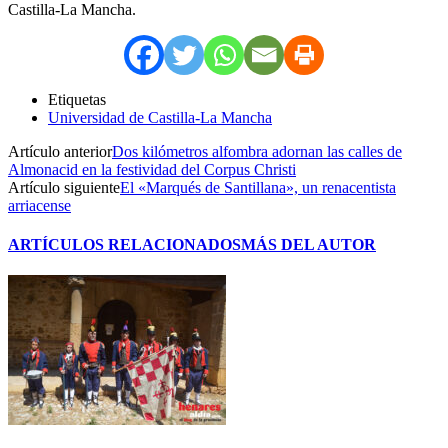
Castilla-La Mancha.
Etiquetas
Universidad de Castilla-La Mancha
Artículo anterior
Dos kilómetros alfombra adornan las calles de
Almonacid en la festividad del Corpus Christi
Artículo siguiente
El «Marqués de Santillana», un renacentista
arriacense
ARTÍCULOS RELACIONADOS
MÁS DEL AUTOR