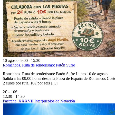
10 agosto: 9:00
-
15:30
Romancos. Ruta de senderismo: Patón Sufre
Romancos. Ruta de senderismo: Patón Sufre Lunes 10 de agosto
Salida a las 09,00 horas desde la Plaza de España de Romancos Cost
2 euros por ruta. 10€ por seis […]
2€ – 10€
12:30
-
14:30
Pastrana. XXXVII Interpueblos de Natación