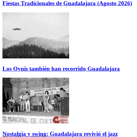
Fiestas Tradicionales de Guadalajara (Agosto 2026)
Los Ovnis también han recorrido Guadalajara
Nostalgia y swing: Guadalajara revivió el jazz