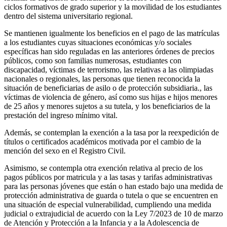
ciclos formativos de grado superior y la movilidad de los estudiantes
dentro del sistema universitario regional.
Se mantienen igualmente los beneficios en el pago de las matrículas
a los estudiantes cuyas situaciones económicas y/o sociales
específicas han sido reguladas en las anteriores órdenes de precios
públicos, como son familias numerosas, estudiantes con
discapacidad, víctimas de terrorismo, las relativas a las olimpiadas
nacionales o regionales, las personas que tienen reconocida la
situación de beneficiarias de asilo o de protección subsidiaria., las
víctimas de violencia de género, así como sus hijas e hijos menores
de 25 años y menores sujetos a su tutela, y los beneficiarios de la
prestación del ingreso mínimo vital.
Además, se contemplan la exención a la tasa por la reexpedición de
títulos o certificados académicos motivada por el cambio de la
mención del sexo en el Registro Civil.
Asimismo, se contempla otra exención relativa al precio de los
pagos públicos por matricula y a las tasas y tarifas administrativas
para las personas jóvenes que están o han estado bajo una medida de
protección administrativa de guarda o tutela o que se encuentren en
una situación de especial vulnerabilidad, cumpliendo una medida
judicial o extrajudicial de acuerdo con la Ley 7/2023 de 10 de marzo
de Atención y Protección a la Infancia y a la Adolescencia de