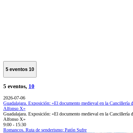
5 eventos
10
5 eventos,
10
2026-07-06
Guadalajara. Exposición: «El documento medieval en la Cancillería 
Alfonso X»
Guadalajara. Exposición: «El documento medieval en la Cancillería 
Alfonso X»
9:00
-
15:30
Romancos. Ruta de senderismo: Patón Sufre