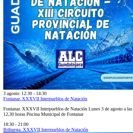
3 agosto: 12:30
-
14:30
Fontanar. XXXVII Interpueblos de Natación
Fontanar. XXXVII Interpueblos de Natación Lunes 3 de agosto a las
12,30 horas Piscina Municipal de Fontanar
18:30
-
21:00
Brihuega. XXXVII Interpueblos de Natación