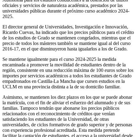
oficiales y servicios de naturaleza académica, prestados por las
universidades públicas durante el próximo curso académico 2024-
2025.
El director general de Universidades, Investigación e Innovación,
Ricardo Cuevas, ha indicado que los precios públicos para el crédito
de los estudios de Grado se mantienen congelados, mientras que el
precio de todos los másteres también se mantiene igual al del curso
2016-17, en el que disminuyeron hasta igualarlos a los de Grado.
Se mantiene igualmente para el curso 2024-2025 la medida
encaminada a promover la movilidad de estudiantes dentro de la
región, consistente en una reducción máxima de 100 euros sobre los
importes por servicios académicos a todos los estudiantes de Grado
empadronados en Castilla-La Mancha que cursen estudios en la
UCLM en una provincia distinta a la de su domicilio familiar.
Asimismo, se mantienen los diez plazos en los que se puede abonar
la matrícula, con el fin de aliviar el esfuerzo del alumnado y de sus
familias. Tampoco tendrán que abonarse los precios públicos
relacionados con el reconocimiento de créditos que venían
satisfaciendo los estudiantes de la Universidad, de otras
universidades, de ciclos formativos de grado superior y de personas
con experiencia profesional acreditada. Esta medida pretende
facilitar la captación de estudiantes, el acceso a la universidad desde