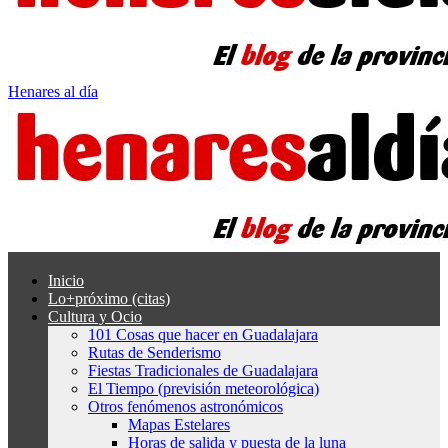
Henares al día
Inicio
Lo+próximo (citas)
Cultura y Ocio
101 Cosas que hacer en Guadalajara
Rutas de Senderismo
Fiestas Tradicionales de Guadalajara
El Tiempo (previsión meteorológica)
Otros fenómenos astronómicos
Mapas Estelares
Horas de salida y puesta de la luna