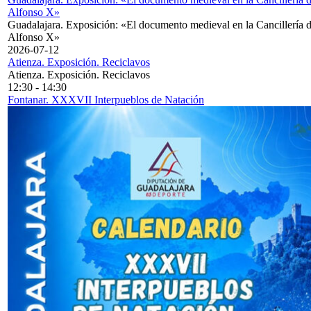
Alfonso X»
Guadalajara. Exposición: «El documento medieval en la Cancillería 
Alfonso X»
2026-07-12
Atienza. Exposición. Reciclavos
Atienza. Exposición. Reciclavos
12:30
-
14:30
Fontanar. XXXVII Interpueblos de Natación