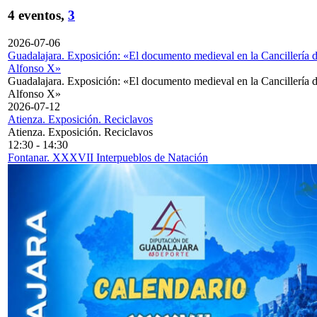
4 eventos,
3
2026-07-06
Guadalajara. Exposición: «El documento medieval en la Cancillería 
Alfonso X»
Guadalajara. Exposición: «El documento medieval en la Cancillería 
Alfonso X»
2026-07-12
Atienza. Exposición. Reciclavos
Atienza. Exposición. Reciclavos
12:30
-
14:30
Fontanar. XXXVII Interpueblos de Natación