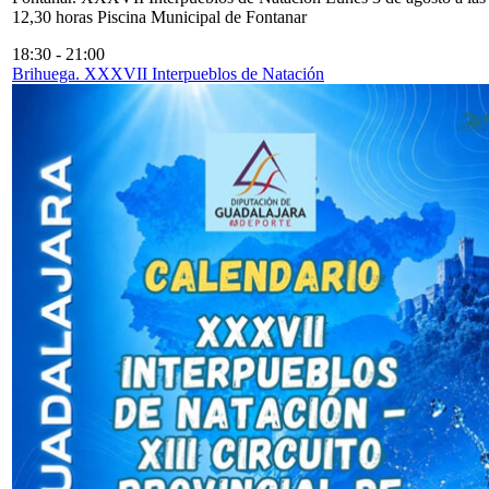
12,30 horas Piscina Municipal de Fontanar
18:30
-
21:00
Brihuega. XXXVII Interpueblos de Natación