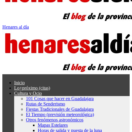
Henares al día
Inicio
Lo+próximo (citas)
Cultura y Ocio
101 Cosas que hacer en Guadalajara
Rutas de Senderismo
Fiestas Tradicionales de Guadalajara
El Tiempo (previsión meteorológica)
Otros fenómenos astronómicos
Mapas Estelares
Horas de salida y puesta de la luna