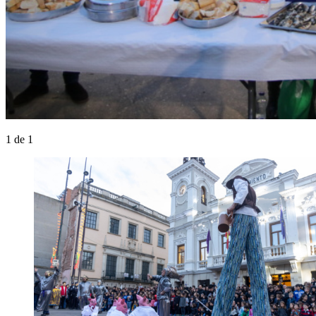
1
de 1