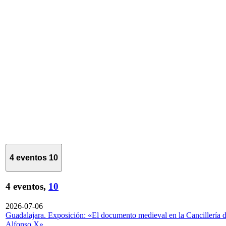
4 eventos
10
4 eventos,
10
2026-07-06
Guadalajara. Exposición: «El documento medieval en la Cancillería 
Alfonso X»