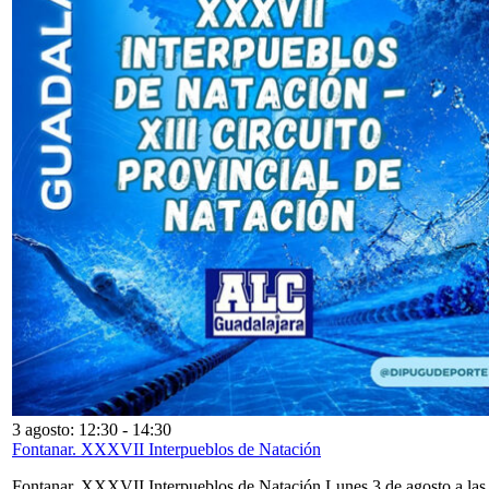
3 agosto: 12:30
-
14:30
Fontanar. XXXVII Interpueblos de Natación
Fontanar. XXXVII Interpueblos de Natación Lunes 3 de agosto a las