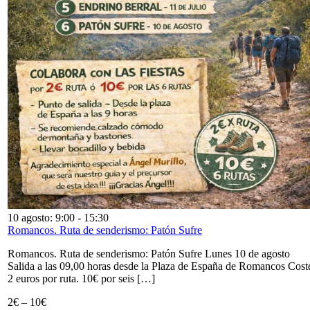
10 agosto: 9:00
-
15:30
Romancos. Ruta de senderismo: Patón Sufre
Romancos. Ruta de senderismo: Patón Sufre Lunes 10 de agosto
Salida a las 09,00 horas desde la Plaza de España de Romancos Cost
2 euros por ruta. 10€ por seis […]
2€ – 10€