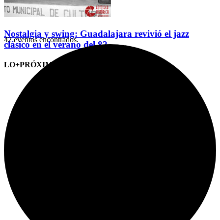
Nostalgia y swing: Guadalajara revivió el jazz
42 eventos encontrados.
clásico en el verano del 82
LO+PRÓXIMO (CITAS)