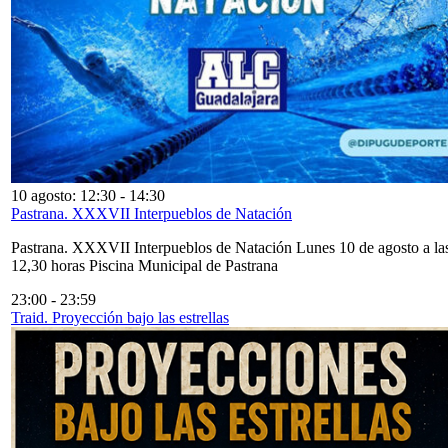
10 agosto: 12:30
-
14:30
Pastrana. XXXVII Interpueblos de Natación
Pastrana. XXXVII Interpueblos de Natación Lunes 10 de agosto a la
12,30 horas Piscina Municipal de Pastrana
23:00
-
23:59
Traid. Proyección bajo las estrellas