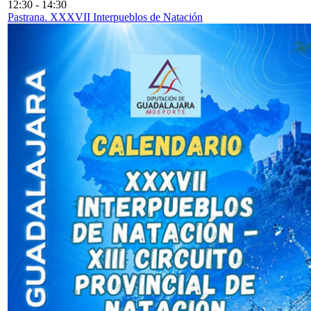
12:30
-
14:30
Pastrana. XXXVII Interpueblos de Natación