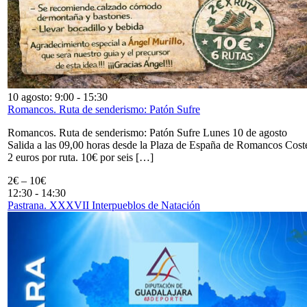
10 agosto: 9:00
-
15:30
Romancos. Ruta de senderismo: Patón Sufre
Romancos. Ruta de senderismo: Patón Sufre Lunes 10 de agosto
Salida a las 09,00 horas desde la Plaza de España de Romancos Cost
2 euros por ruta. 10€ por seis […]
2€ – 10€
12:30
-
14:30
Pastrana. XXXVII Interpueblos de Natación