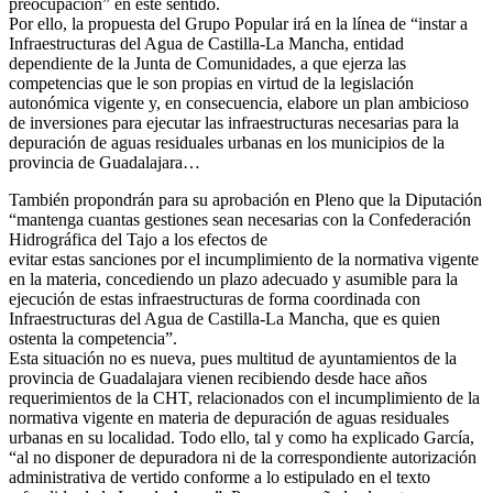
preocupación” en este sentido.
Por ello, la propuesta del Grupo Popular irá en la línea de “instar a
Infraestructuras del Agua de Castilla-La Mancha, entidad
dependiente de la Junta de Comunidades, a que ejerza las
competencias que le son propias en virtud de la legislación
autonómica vigente y, en consecuencia, elabore un plan ambicioso
de inversiones para ejecutar las infraestructuras necesarias para la
depuración de aguas residuales urbanas en los municipios de la
provincia de Guadalajara…
También propondrán para su aprobación en Pleno que la Diputación
“mantenga cuantas gestiones sean necesarias con la Confederación
Hidrográfica del Tajo a los efectos de
evitar estas sanciones por el incumplimiento de la normativa vigente
en la materia, concediendo un plazo adecuado y asumible para la
ejecución de estas infraestructuras de forma coordinada con
Infraestructuras del Agua de Castilla-La Mancha, que es quien
ostenta la competencia”.
Esta situación no es nueva, pues multitud de ayuntamientos de la
provincia de Guadalajara vienen recibiendo desde hace años
requerimientos de la CHT, relacionados con el incumplimiento de la
normativa vigente en materia de depuración de aguas residuales
urbanas en su localidad. Todo ello, tal y como ha explicado García,
“al no disponer de depuradora ni de la correspondiente autorización
administrativa de vertido conforme a lo estipulado en el texto