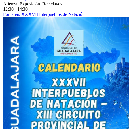
Atienza. Exposición. Reciclavos
12:30
-
14:30
Fontanar. XXXVII Interpueblos de Natación