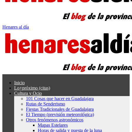
Henares al día
Inicio
Lo+próximo (citas)
Cultura y Ocio
101 Cosas que hacer en Guadalajara
Rutas de Senderismo
Fiestas Tradicionales de Guadalajara
El Tiempo (previsión meteorológica)
Otros fenómenos astronómicos
Mapas Estelares
Horas de salida y puesta de la luna