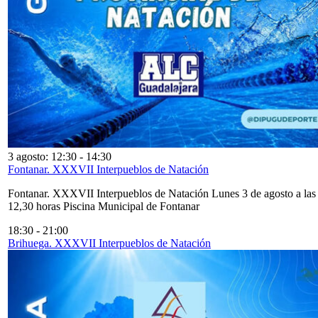
3 agosto: 12:30
-
14:30
Fontanar. XXXVII Interpueblos de Natación
Fontanar. XXXVII Interpueblos de Natación Lunes 3 de agosto a las
12,30 horas Piscina Municipal de Fontanar
18:30
-
21:00
Brihuega. XXXVII Interpueblos de Natación