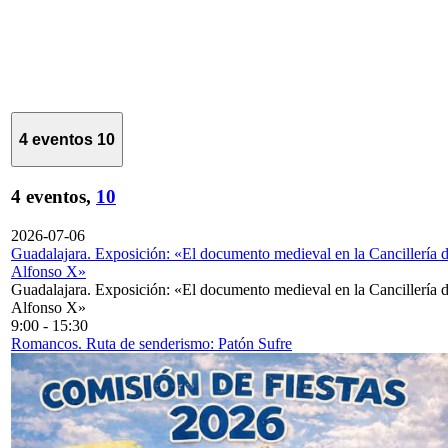
4 eventos
10
4 eventos,
10
2026-07-06
Guadalajara. Exposición: «El documento medieval en la Cancillería 
Alfonso X»
Guadalajara. Exposición: «El documento medieval en la Cancillería 
Alfonso X»
9:00
-
15:30
Romancos. Ruta de senderismo: Patón Sufre