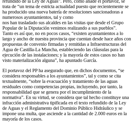
refundido de la Ley de Aguas”. Pero, como añade el portavoz, se
trata de “un tema de estricta actualidad puesto que recientemente se
ha producido una nueva batería de resoluciones sancionadoras a
numerosos ayuntamientos, tal y como
nos han trasladado sus alcaldes en las visitas que desde el Grupo
Popular de la Diputación venimos realizando a sus pueblos”.
Tanto es así que, no en pocos casos, “existen ayuntamientos a lo
largo y ancho de nuestra provincia que cuentan desde hace años con
propuestas de convenio firmadas y remitidas a Infraestructuras del
Agua de Castilla-La Mancha, estableciendo las cláusulas para la
ejecución de las instalaciones; y la mayoría de estos casos no han
visto materialización alguna”, ha apuntado García.
El portavoz del PP ha asegurado que, en dichos documentos, “se
considera responsables a los ayuntamientos”, tal y como se cita
textualmente, “sobre la evacuación y tratamiento de las aguas
residuales como competencias propias, incluyendo, por tanto, la
responsabilidad que se genera por el incumplimiento de la
normativa”. En su virtud, se considera que tal hecho constituye una
infracción administrativa tipificada en el texto refundido de la Ley
de Aguas y el Reglamento del Dominio Público Hidráulico y se
impone una multa, que asciende a la cantidad de 2.000 euros en la
mayoría de los casos.