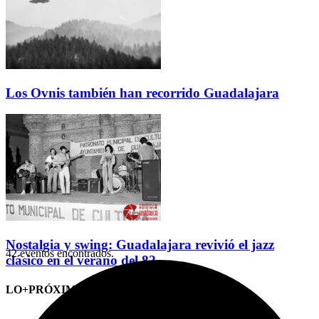
Los Ovnis también han recorrido Guadalajara
Nostalgia y swing: Guadalajara revivió el jazz
42 eventos encontrados.
clásico en el verano del 82
LO+PRÓXIMO (CITAS)