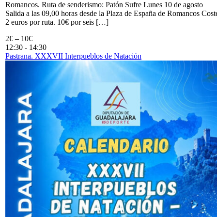
Romancos. Ruta de senderismo: Patón Sufre Lunes 10 de agosto
Salida a las 09,00 horas desde la Plaza de España de Romancos Cost
2 euros por ruta. 10€ por seis […]
2€ – 10€
12:30
-
14:30
Pastrana. XXXVII Interpueblos de Natación