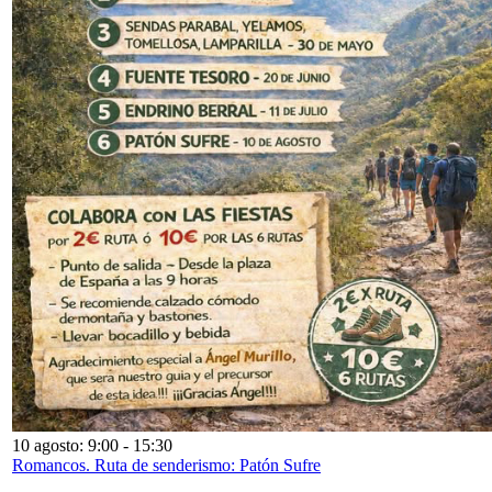
10 agosto: 9:00
-
15:30
Romancos. Ruta de senderismo: Patón Sufre