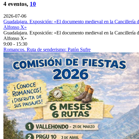
4 eventos,
10
2026-07-06
Guadalajara. Exposición: «El documento medieval en la Cancillería 
Alfonso X»
Guadalajara. Exposición: «El documento medieval en la Cancillería 
Alfonso X»
9:00
-
15:30
Romancos. Ruta de senderismo: Patón Sufre