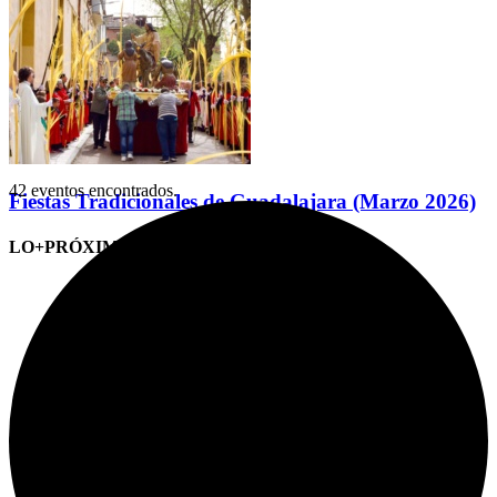
42 eventos encontrados.
Fiestas Tradicionales de Guadalajara (Marzo 2026)
LO+PRÓXIMO (CITAS)