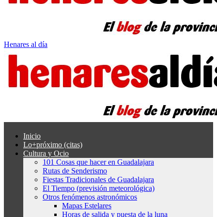
Henares al día
Inicio
Lo+próximo (citas)
Cultura y Ocio
101 Cosas que hacer en Guadalajara
Rutas de Senderismo
Fiestas Tradicionales de Guadalajara
El Tiempo (previsión meteorológica)
Otros fenómenos astronómicos
Mapas Estelares
Horas de salida y puesta de la luna