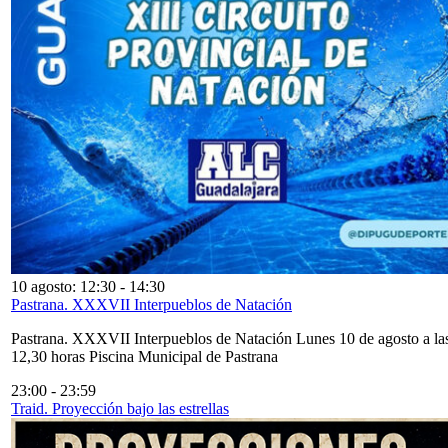
10 agosto: 12:30
-
14:30
Pastrana. XXXVII Interpueblos de Natación
Pastrana. XXXVII Interpueblos de Natación Lunes 10 de agosto a la
12,30 horas Piscina Municipal de Pastrana
23:00
-
23:59
Traid. Proyección bajo las estrellas