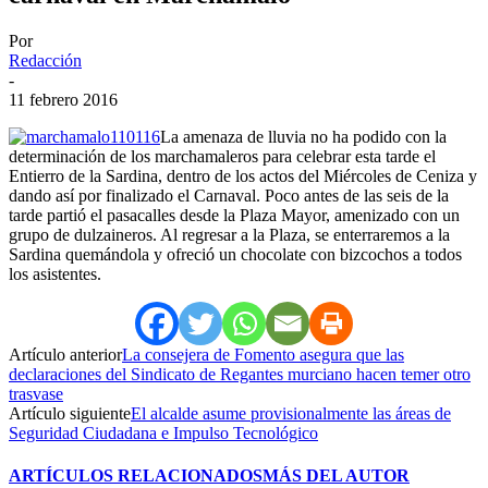
Por
Redacción
-
11 febrero 2016
La amenaza de lluvia no ha podido con la
determinación de los marchamaleros para celebrar esta tarde el
Entierro de la Sardina, dentro de los actos del Miércoles de Ceniza y
dando así por finalizado el Carnaval. Poco antes de las seis de la
tarde partió el pasacalles desde la Plaza Mayor, amenizado con un
grupo de dulzaineros. Al regresar a la Plaza, se enterraremos a la
Sardina quemándola y ofreció un chocolate con bizcochos a todos
los asistentes.
Artículo anterior
La consejera de Fomento asegura que las
declaraciones del Sindicato de Regantes murciano hacen temer otro
trasvase
Artículo siguiente
El alcalde asume provisionalmente las áreas de
Seguridad Ciudadana e Impulso Tecnológico
ARTÍCULOS RELACIONADOS
MÁS DEL AUTOR