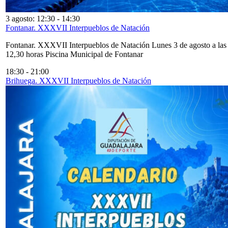
3 agosto: 12:30
-
14:30
Fontanar. XXXVII Interpueblos de Natación
Fontanar. XXXVII Interpueblos de Natación Lunes 3 de agosto a las
12,30 horas Piscina Municipal de Fontanar
18:30
-
21:00
Brihuega. XXXVII Interpueblos de Natación