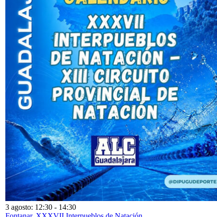
3 agosto: 12:30
-
14:30
Fontanar. XXXVII Interpueblos de Natación