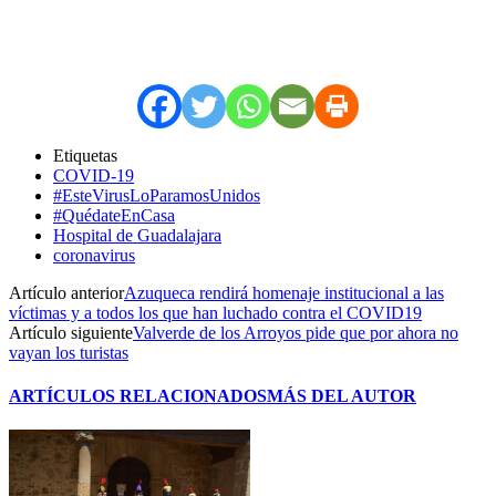
Etiquetas
COVID-19
#EsteVirusLoParamosUnidos
#QuédateEnCasa
Hospital de Guadalajara
coronavirus
Artículo anterior
Azuqueca rendirá homenaje institucional a las
víctimas y a todos los que han luchado contra el COVID19
Artículo siguiente
Valverde de los Arroyos pide que por ahora no
vayan los turistas
ARTÍCULOS RELACIONADOS
MÁS DEL AUTOR