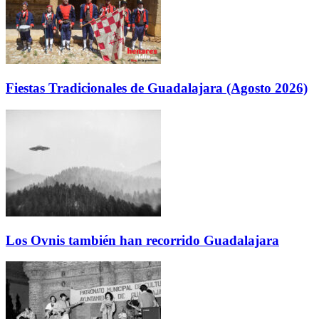
Fiestas Tradicionales de Guadalajara (Agosto 2026)
Los Ovnis también han recorrido Guadalajara