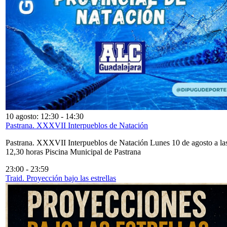
10 agosto: 12:30
-
14:30
Pastrana. XXXVII Interpueblos de Natación
Pastrana. XXXVII Interpueblos de Natación Lunes 10 de agosto a la
12,30 horas Piscina Municipal de Pastrana
23:00
-
23:59
Traid. Proyección bajo las estrellas