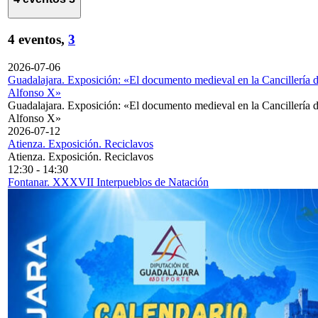
4 eventos,
3
2026-07-06
Guadalajara. Exposición: «El documento medieval en la Cancillería 
Alfonso X»
Guadalajara. Exposición: «El documento medieval en la Cancillería 
Alfonso X»
2026-07-12
Atienza. Exposición. Reciclavos
Atienza. Exposición. Reciclavos
12:30
-
14:30
Fontanar. XXXVII Interpueblos de Natación