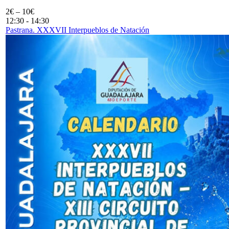
2€ – 10€
12:30
-
14:30
Pastrana. XXXVII Interpueblos de Natación