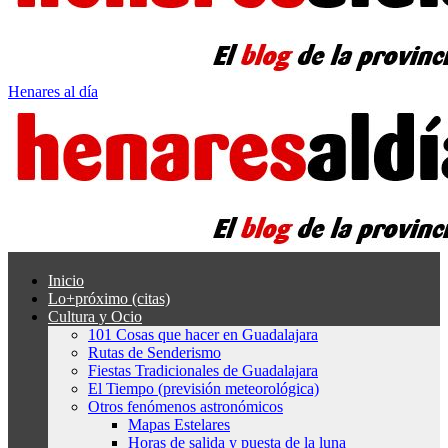
Henares al día
Inicio
Lo+próximo (citas)
Cultura y Ocio
101 Cosas que hacer en Guadalajara
Rutas de Senderismo
Fiestas Tradicionales de Guadalajara
El Tiempo (previsión meteorológica)
Otros fenómenos astronómicos
Mapas Estelares
Horas de salida y puesta de la luna