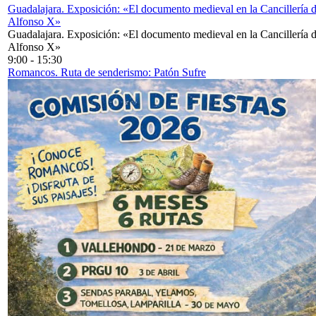
Guadalajara. Exposición: «El documento medieval en la Cancillería 
Alfonso X»
Guadalajara. Exposición: «El documento medieval en la Cancillería 
Alfonso X»
9:00
-
15:30
Romancos. Ruta de senderismo: Patón Sufre