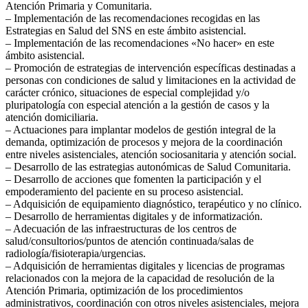
Atención Primaria y Comunitaria.
– Implementación de las recomendaciones recogidas en las
Estrategias en Salud del SNS en este ámbito asistencial.
– Implementación de las recomendaciones «No hacer» en este
ámbito asistencial.
– Promoción de estrategias de intervención específicas destinadas a
personas con condiciones de salud y limitaciones en la actividad de
carácter crónico, situaciones de especial complejidad y/o
pluripatología con especial atención a la gestión de casos y la
atención domiciliaria.
– Actuaciones para implantar modelos de gestión integral de la
demanda, optimización de procesos y mejora de la coordinación
entre niveles asistenciales, atención sociosanitaria y atención social.
– Desarrollo de las estrategias autonómicas de Salud Comunitaria.
– Desarrollo de acciones que fomenten la participación y el
empoderamiento del paciente en su proceso asistencial.
– Adquisición de equipamiento diagnóstico, terapéutico y no clínico.
– Desarrollo de herramientas digitales y de informatización.
– Adecuación de las infraestructuras de los centros de
salud/consultorios/puntos de atención continuada/salas de
radiología/fisioterapia/urgencias.
– Adquisición de herramientas digitales y licencias de programas
relacionados con la mejora de la capacidad de resolución de la
Atención Primaria, optimización de los procedimientos
administrativos, coordinación con otros niveles asistenciales, mejora