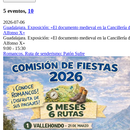
5 eventos,
10
2026-07-06
Guadalajara. Exposición: «El documento medieval en la Cancillería 
Alfonso X»
Guadalajara. Exposición: «El documento medieval en la Cancillería 
Alfonso X»
9:00
-
15:30
Romancos. Ruta de senderismo: Patón Sufre