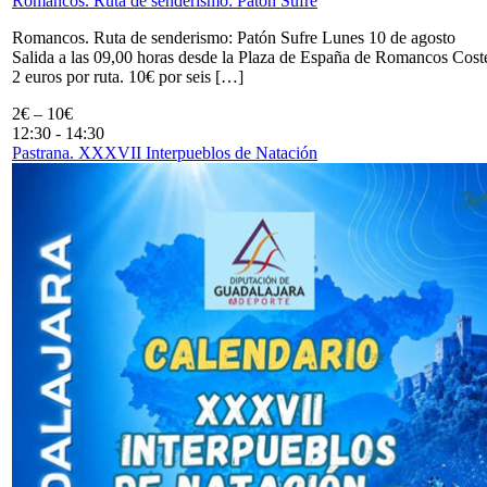
Romancos. Ruta de senderismo: Patón Sufre
Romancos. Ruta de senderismo: Patón Sufre Lunes 10 de agosto
Salida a las 09,00 horas desde la Plaza de España de Romancos Cost
2 euros por ruta. 10€ por seis […]
2€ – 10€
12:30
-
14:30
Pastrana. XXXVII Interpueblos de Natación