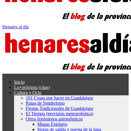
Henares al día
Inicio
Lo+próximo (citas)
Cultura y Ocio
101 Cosas que hacer en Guadalajara
Rutas de Senderismo
Fiestas Tradicionales de Guadalajara
El Tiempo (previsión meteorológica)
Otros fenómenos astronómicos
Mapas Estelares
Horas de salida y puesta de la luna