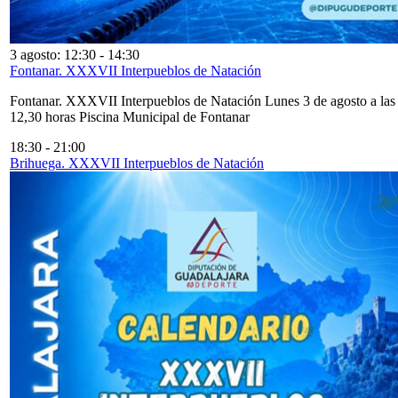
3 agosto: 12:30
-
14:30
Fontanar. XXXVII Interpueblos de Natación
Fontanar. XXXVII Interpueblos de Natación Lunes 3 de agosto a las
12,30 horas Piscina Municipal de Fontanar
18:30
-
21:00
Brihuega. XXXVII Interpueblos de Natación