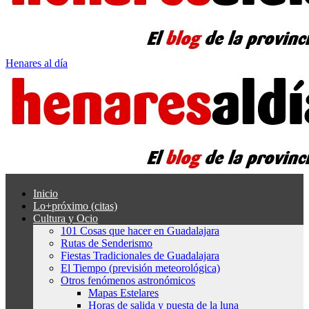
Henares al día
Inicio
Lo+próximo (citas)
Cultura y Ocio
101 Cosas que hacer en Guadalajara
Rutas de Senderismo
Fiestas Tradicionales de Guadalajara
El Tiempo (previsión meteorológica)
Otros fenómenos astronómicos
Mapas Estelares
Horas de salida y puesta de la luna