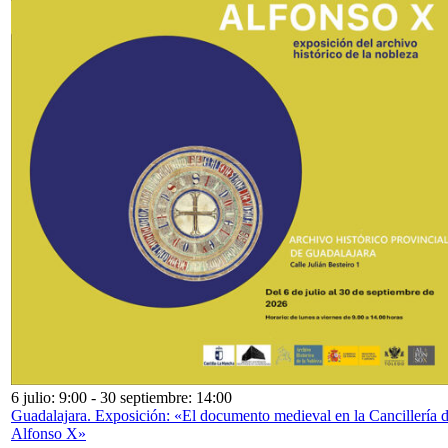
6 julio: 9:00
-
30 septiembre: 14:00
Guadalajara. Exposición: «El documento medieval en la Cancillería 
Alfonso X»