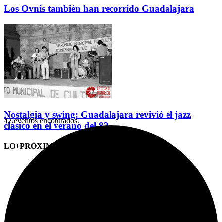
Los Ovnis también han recorrido Guadalajara
Nostalgia y swing: Guadalajara revivió el jazz
42 eventos encontrados.
clásico en el verano del 82
LO+PRÓXIMO (CITAS)