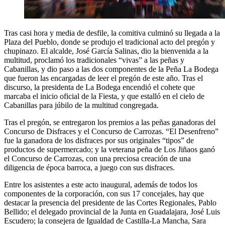
Tras casi hora y media de desfile, la comitiva culminó su llegada a la
Plaza del Pueblo, donde se produjo el tradicional acto del pregón y
chupinazo. El alcalde, José García Salinas, dio la bienvenida a la
multitud, proclamó los tradicionales “vivas” a las peñas y
Cabanillas, y dio paso a las dos componentes de la Peña La Bodega
que fueron las encargadas de leer el pregón de este año. Tras el
discurso, la presidenta de La Bodega encendió el cohete que
marcaba el inicio oficial de la Fiesta, y que estalló en el cielo de
Cabanillas para júbilo de la multitud congregada.
Tras el pregón, se entregaron los premios a las peñas ganadoras del
Concurso de Disfraces y el Concurso de Carrozas. “El Desenfreno”
fue la ganadora de los disfraces por sus originales “tipos” de
productos de supermercado; y la veterana peña de Los Jiñaos ganó
el Concurso de Carrozas, con una preciosa creación de una
diligencia de época barroca, a juego con sus disfraces.
Entre los asistentes a este acto inaugural, además de todos los
componentes de la corporación, con sus 17 concejales, hay que
destacar la presencia del presidente de las Cortes Regionales, Pablo
Bellido; el delegado provincial de la Junta en Guadalajara, José Luis
Escudero; la consejera de Igualdad de Castilla-La Mancha, Sara