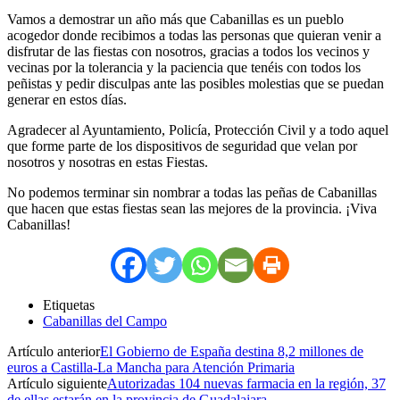
Vamos a demostrar un año más que Cabanillas es un pueblo
acogedor donde recibimos a todas las personas que quieran venir a
disfrutar de las fiestas con nosotros, gracias a todos los vecinos y
vecinas por la tolerancia y la paciencia que tenéis con todos los
peñistas y pedir disculpas ante las posibles molestias que se puedan
generar en estos días.
Agradecer al Ayuntamiento, Policía, Protección Civil y a todo aquel
que forme parte de los dispositivos de seguridad que velan por
nosotros y nosotras en estas Fiestas.
No podemos terminar sin nombrar a todas las peñas de Cabanillas
que hacen que estas fiestas sean las mejores de la provincia. ¡Viva
Cabanillas!
Etiquetas
Cabanillas del Campo
Artículo anterior
El Gobierno de España destina 8,2 millones de
euros a Castilla-La Mancha para Atención Primaria
Artículo siguiente
Autorizadas 104 nuevas farmacia en la región, 37
de ellas estarán en la provincia de Guadalajara