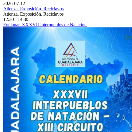
2026-07-12
Atienza. Exposición. Reciclavos
Atienza. Exposición. Reciclavos
12:30
-
14:30
Fontanar. XXXVII Interpueblos de Natación