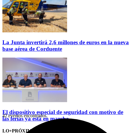
La Junta invertirá 2,6 millones de euros en la nueva
base aérea de Corduente
El dispositivo especial de seguridad con motivo de
42 eventos encontrados.
las ferias ya está en marcha
LO+PRÓXIMO (CITAS)