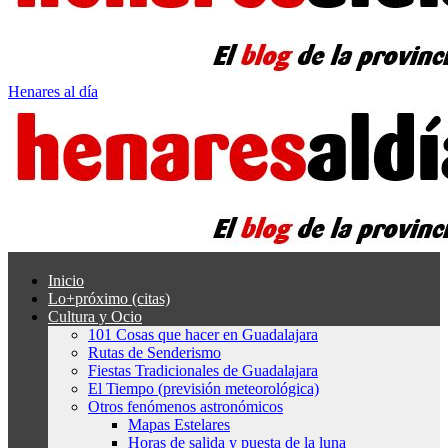
Henares al día
Inicio
Lo+próximo (citas)
Cultura y Ocio
101 Cosas que hacer en Guadalajara
Rutas de Senderismo
Fiestas Tradicionales de Guadalajara
El Tiempo (previsión meteorológica)
Otros fenómenos astronómicos
Mapas Estelares
Horas de salida y puesta de la luna