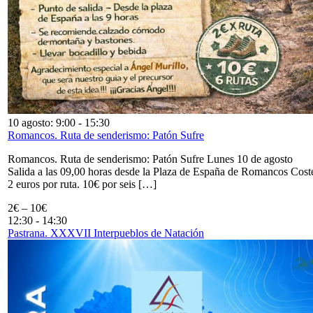
10 agosto: 9:00
-
15:30
Romancos. Ruta de senderismo: Patón Sufre
Romancos. Ruta de senderismo: Patón Sufre Lunes 10 de agosto
Salida a las 09,00 horas desde la Plaza de España de Romancos Cost
2 euros por ruta. 10€ por seis […]
2€ – 10€
12:30
-
14:30
Pastrana. XXXVII Interpueblos de Natación