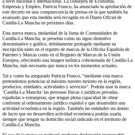
a nivel nacional e internacional. La consejera de Economía,
Empresas y Empleo, Patricia Franco, ha anunciado la aprobación de
este decreto en una comparecencia de prensa en la que también ha
avanzado que esta medida será recogida en el Diario Oficial de
Castilla-La Mancha en próximos días.
Esta nueva marca, titularidad de la Junta de Comunidades de
Castilla-La Mancha, se presenta como un signo distintivo
denominativo y gráfico, debidamente protegido mediante su
inscripción tanto en el registro de marcas de la Oficina Española de
Patentes y Marcas como en el Registro de Marcas de la Unión
Europea, ofreciendo una imagen turística cohesionada de Castilla-La
Mancha, más necesaria que nunca en los momentos actuales.
Tal y como ha asegurado Patricia Franco, “mediante esta marca
pretendemos potenciar al máximo nuestro turismo en la región,
productos, entidades, actividades y servicios”. Podrán usar la marca
‘Castilla-La Mancha’ las personas físicas o jurídicas privadas,
españolas o extranjeras, que tengan plena capacidad de obrar
conforme al ordenamiento jurídico español y que desarrollen una
actividad económica en la región. También las entidades sin ánimo
de lucro que no desarrollen actividad económica podrán usarla,
siempre que tengan su domicilio social radicado en el territorio de
Castilla-La Mancha.
El uso de la marca se realizará mediante declaración responsable,