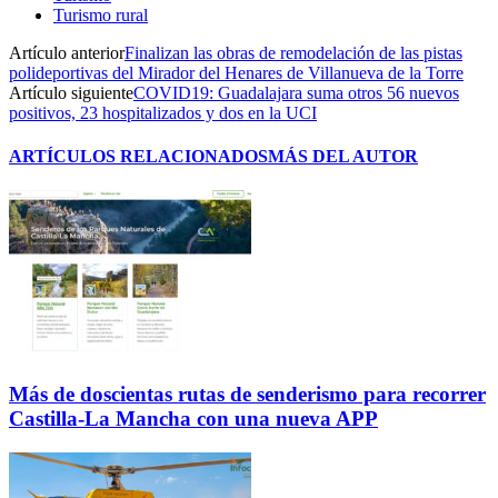
Turismo rural
Artículo anterior
Finalizan las obras de remodelación de las pistas
polideportivas del Mirador del Henares de Villanueva de la Torre
Artículo siguiente
COVID19: Guadalajara suma otros 56 nuevos
positivos, 23 hospitalizados y dos en la UCI
ARTÍCULOS RELACIONADOS
MÁS DEL AUTOR
Más de doscientas rutas de senderismo para recorrer
Castilla-La Mancha con una nueva APP