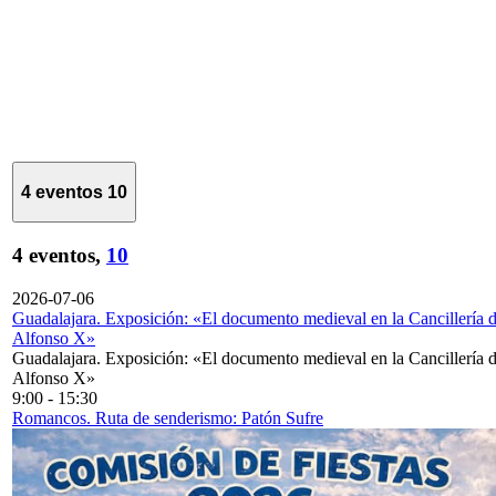
4 eventos
10
4 eventos,
10
2026-07-06
Guadalajara. Exposición: «El documento medieval en la Cancillería 
Alfonso X»
Guadalajara. Exposición: «El documento medieval en la Cancillería 
Alfonso X»
9:00
-
15:30
Romancos. Ruta de senderismo: Patón Sufre