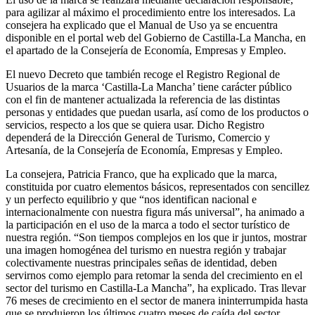
para agilizar al máximo el procedimiento entre los interesados. La
consejera ha explicado que el Manual de Uso ya se encuentra
disponible en el portal web del Gobierno de Castilla-La Mancha, en
el apartado de la Consejería de Economía, Empresas y Empleo.
El nuevo Decreto que también recoge el Registro Regional de
Usuarios de la marca ‘Castilla-La Mancha’ tiene carácter público
con el fin de mantener actualizada la referencia de las distintas
personas y entidades que puedan usarla, así como de los productos o
servicios, respecto a los que se quiera usar. Dicho Registro
dependerá de la Dirección General de Turismo, Comercio y
Artesanía, de la Consejería de Economía, Empresas y Empleo.
La consejera, Patricia Franco, que ha explicado que la marca,
constituida por cuatro elementos básicos, representados con sencillez
y un perfecto equilibrio y que “nos identifican nacional e
internacionalmente con nuestra figura más universal”, ha animado a
la participación en el uso de la marca a todo el sector turístico de
nuestra región. “Son tiempos complejos en los que ir juntos, mostrar
una imagen homogénea del turismo en nuestra región y trabajar
colectivamente nuestras principales señas de identidad, deben
servirnos como ejemplo para retomar la senda del crecimiento en el
sector del turismo en Castilla-La Mancha”, ha explicado. Tras llevar
76 meses de crecimiento en el sector de manera ininterrumpida hasta
que se produjeron los últimos cuatro meses de caída del sector.