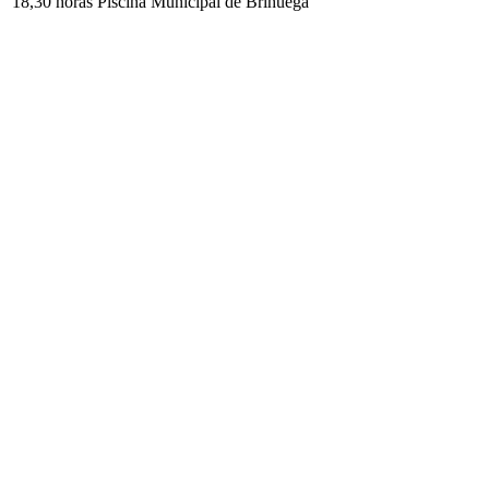
18,30 horas Piscina Municipal de Brihuega