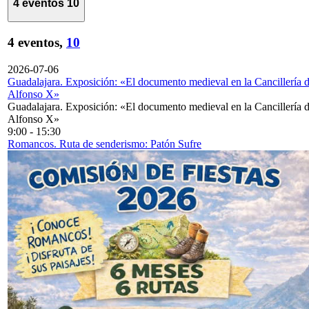
4 eventos
10
4 eventos,
10
2026-07-06
Guadalajara. Exposición: «El documento medieval en la Cancillería 
Alfonso X»
Guadalajara. Exposición: «El documento medieval en la Cancillería 
Alfonso X»
9:00
-
15:30
Romancos. Ruta de senderismo: Patón Sufre