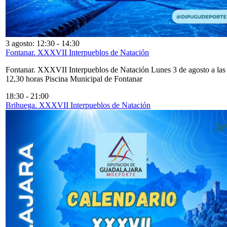
3 agosto: 12:30
-
14:30
Fontanar. XXXVII Interpueblos de Natación
Fontanar. XXXVII Interpueblos de Natación Lunes 3 de agosto a las
12,30 horas Piscina Municipal de Fontanar
18:30
-
21:00
Brihuega. XXXVII Interpueblos de Natación