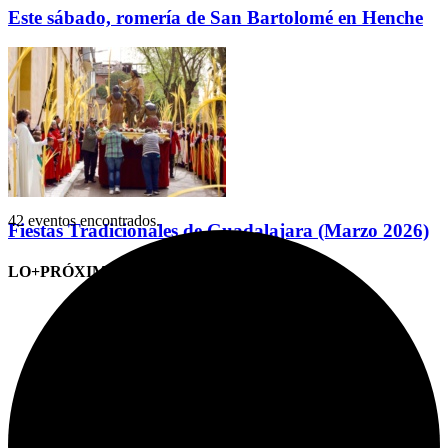
Este sábado, romería de San Bartolomé en Henche
42 eventos encontrados.
Fiestas Tradicionales de Guadalajara (Marzo 2026)
LO+PRÓXIMO (CITAS)