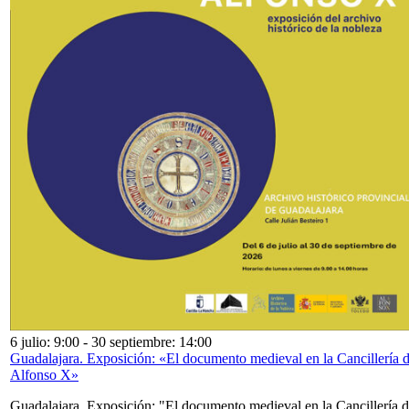
6 julio: 9:00
-
30 septiembre: 14:00
Guadalajara. Exposición: «El documento medieval en la Cancillería 
Alfonso X»
Guadalajara. Exposición: "El documento medieval en la Cancillería 