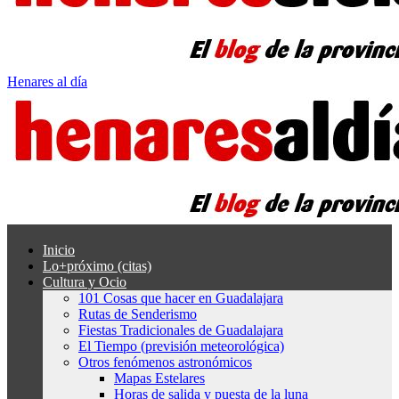
Henares al día
Inicio
Lo+próximo (citas)
Cultura y Ocio
101 Cosas que hacer en Guadalajara
Rutas de Senderismo
Fiestas Tradicionales de Guadalajara
El Tiempo (previsión meteorológica)
Otros fenómenos astronómicos
Mapas Estelares
Horas de salida y puesta de la luna