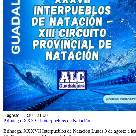
3 agosto: 18:30
-
21:00
Brihuega. XXXVII Interpueblos de Natación
Brihuega. XXXVII Interpueblos de Natación Lunes 3 de agosto a las