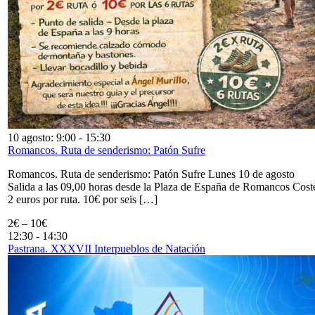
10 agosto: 9:00
-
15:30
Romancos. Ruta de senderismo: Patón Sufre
Romancos. Ruta de senderismo: Patón Sufre Lunes 10 de agosto
Salida a las 09,00 horas desde la Plaza de España de Romancos Cost
2 euros por ruta. 10€ por seis […]
2€ – 10€
12:30
-
14:30
Pastrana. XXXVII Interpueblos de Natación