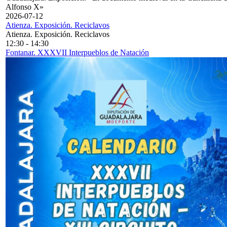
Alfonso X»
2026-07-12
Atienza. Exposición. Reciclavos
Atienza. Exposición. Reciclavos
12:30
-
14:30
Fontanar. XXXVII Interpueblos de Natación