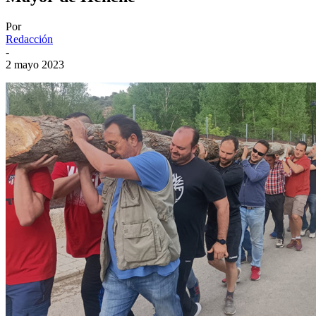
Por
Redacción
-
2 mayo 2023