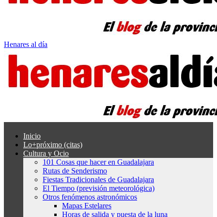
Henares al día
Inicio
Lo+próximo (citas)
Cultura y Ocio
101 Cosas que hacer en Guadalajara
Rutas de Senderismo
Fiestas Tradicionales de Guadalajara
El Tiempo (previsión meteorológica)
Otros fenómenos astronómicos
Mapas Estelares
Horas de salida y puesta de la luna