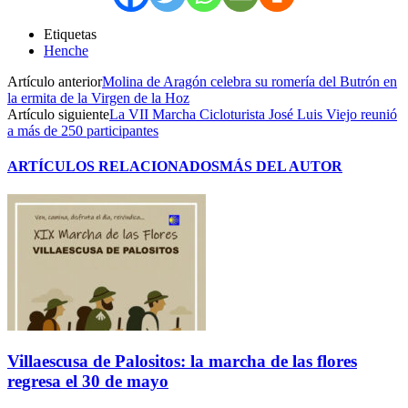
Etiquetas
Henche
Artículo anterior
Molina de Aragón celebra su romería del Butrón en
la ermita de la Virgen de la Hoz
Artículo siguiente
La VII Marcha Cicloturista José Luis Viejo reunió
a más de 250 participantes
ARTÍCULOS RELACIONADOS
MÁS DEL AUTOR
Villaescusa de Palositos: la marcha de las flores
regresa el 30 de mayo