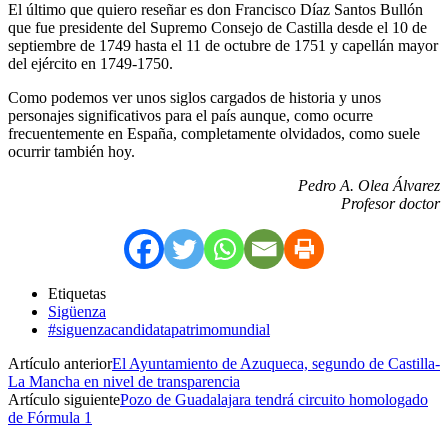
El último que quiero reseñar es don Francisco Díaz Santos Bullón
que fue presidente del Supremo Consejo de Castilla desde el 10 de
septiembre de 1749 hasta el 11 de octubre de 1751 y capellán mayor
del ejército en 1749-1750.
Como podemos ver unos siglos cargados de historia y unos
personajes significativos para el país aunque, como ocurre
frecuentemente en España, completamente olvidados, como suele
ocurrir también hoy.
Pedro A. Olea Álvarez
Profesor doctor
Etiquetas
Sigüenza
#siguenzacandidatapatrimomundial
Artículo anterior
El Ayuntamiento de Azuqueca, segundo de Castilla-
La Mancha en nivel de transparencia
Artículo siguiente
Pozo de Guadalajara tendrá circuito homologado
de Fórmula 1