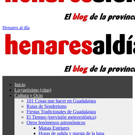
Henares al día
Inicio
Lo+próximo (citas)
Cultura y Ocio
101 Cosas que hacer en Guadalajara
Rutas de Senderismo
Fiestas Tradicionales de Guadalajara
El Tiempo (previsión meteorológica)
Otros fenómenos astronómicos
Mapas Estelares
Horas de salida y puesta de la luna