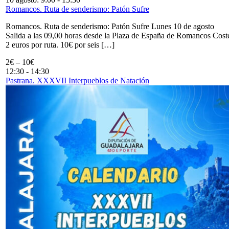
Romancos. Ruta de senderismo: Patón Sufre
Romancos. Ruta de senderismo: Patón Sufre Lunes 10 de agosto
Salida a las 09,00 horas desde la Plaza de España de Romancos Cost
2 euros por ruta. 10€ por seis […]
2€ – 10€
12:30
-
14:30
Pastrana. XXXVII Interpueblos de Natación