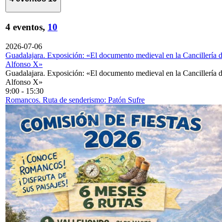
4 eventos,
10
2026-07-06
Guadalajara. Exposición: «El documento medieval en la Cancillería 
Alfonso X»
Guadalajara. Exposición: «El documento medieval en la Cancillería 
Alfonso X»
9:00
-
15:30
Romancos. Ruta de senderismo: Patón Sufre