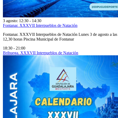
3 agosto: 12:30
-
14:30
Fontanar. XXXVII Interpueblos de Natación
Fontanar. XXXVII Interpueblos de Natación Lunes 3 de agosto a las
12,30 horas Piscina Municipal de Fontanar
18:30
-
21:00
Brihuega. XXXVII Interpueblos de Natación