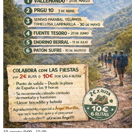
10 agosto: 9:00
-
15:30