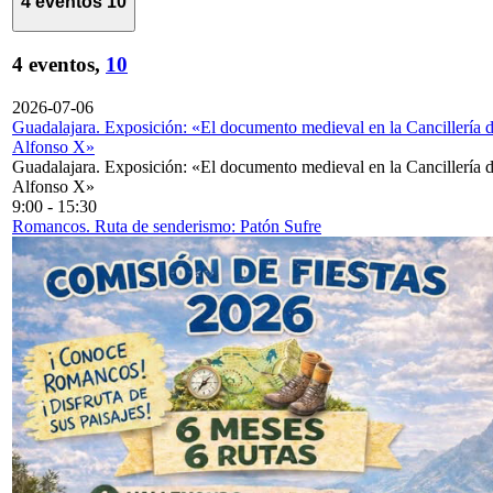
4 eventos
10
4 eventos,
10
2026-07-06
Guadalajara. Exposición: «El documento medieval en la Cancillería 
Alfonso X»
Guadalajara. Exposición: «El documento medieval en la Cancillería 
Alfonso X»
9:00
-
15:30
Romancos. Ruta de senderismo: Patón Sufre