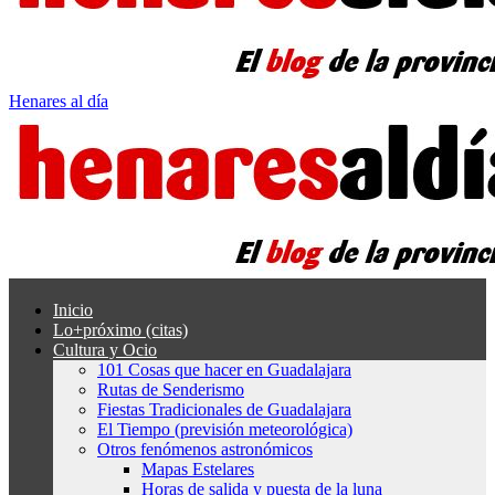
Henares al día
Inicio
Lo+próximo (citas)
Cultura y Ocio
101 Cosas que hacer en Guadalajara
Rutas de Senderismo
Fiestas Tradicionales de Guadalajara
El Tiempo (previsión meteorológica)
Otros fenómenos astronómicos
Mapas Estelares
Horas de salida y puesta de la luna