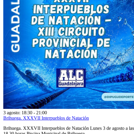
3 agosto: 18:30
-
21:00
Brihuega. XXXVII Interpueblos de Natación
Brihuega. XXXVII Interpueblos de Natación Lunes 3 de agosto a las
18,30 horas Piscina Municipal de Brihuega