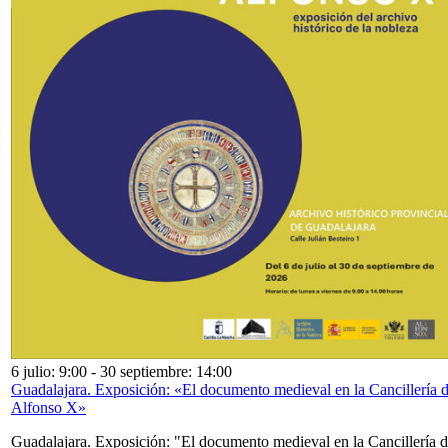
6 julio: 9:00
-
30 septiembre: 14:00
Guadalajara. Exposición: «El documento medieval en la Cancillería 
Alfonso X»
Guadalajara. Exposición: "El documento medieval en la Cancillería 