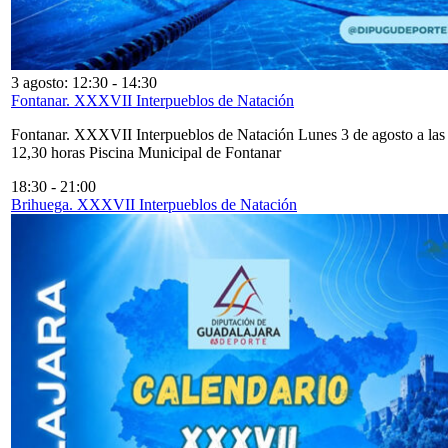
3 agosto: 12:30
-
14:30
Fontanar. XXXVII Interpueblos de Natación
Fontanar. XXXVII Interpueblos de Natación Lunes 3 de agosto a las
12,30 horas Piscina Municipal de Fontanar
18:30
-
21:00
Brihuega. XXXVII Interpueblos de Natación