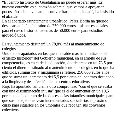
“El centro histórico de Guadalajara no puede esperar más. Es
nuestro corazón; es el corazón sobre el que vamos a apoyar en
pocos años el nuevo campus universitario de la ciudad”, ha insistido
el alcalde.
En el apartado estrictamente urbanístico, Pérez Borda ha querido
destacar también el destino de 250.000 euros a planes especiales
para el casco histórico, además de 50.000 euros para estudios
arqueológicos.
El Ayuntamiento destinará un 78,8% más al mantenimiento de
colegios
Uno de los apartados en los que el alcalde más ha enfatizado “el
esfuerzo histórico” del Gobierno municipal, en el ámbito de sus
competencias, es en el de la educación, donde crece en un 78,5 por
ciento el dinero destinado al mantenimiento de colegios en lo que ha
edificios, suministros y maquinaria se refiere. 250.000 euros a los
que se suma un incremento del 5,5 por ciento del contrato destinado
a la limpieza y desinfección de los centros educativos.
Rojo ha apuntado también a otro compromiso “con el que se acaba
con una discriminación injusta” que es el de aumentar en un 10,5
por ciento el contrato de las dos escuelas infantiles municipales para
que sus trabajadoras vean incrementados sus salarios el próximo
curso para situarlos en los umbrales que recogen sus convenios
colectivos.