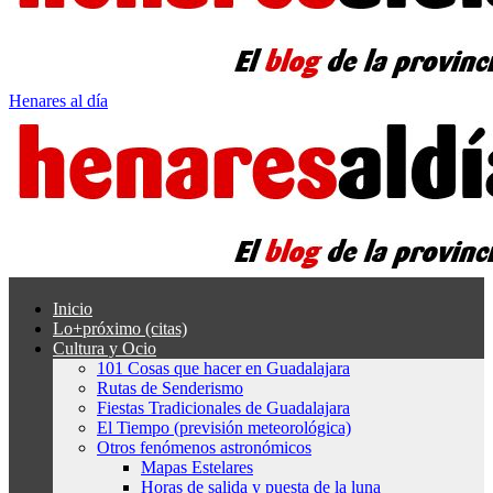
Henares al día
Inicio
Lo+próximo (citas)
Cultura y Ocio
101 Cosas que hacer en Guadalajara
Rutas de Senderismo
Fiestas Tradicionales de Guadalajara
El Tiempo (previsión meteorológica)
Otros fenómenos astronómicos
Mapas Estelares
Horas de salida y puesta de la luna