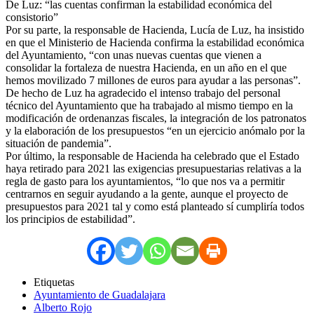
De Luz: “las cuentas confirman la estabilidad económica del
consistorio”
Por su parte, la responsable de Hacienda, Lucía de Luz, ha insistido
en que el Ministerio de Hacienda confirma la estabilidad económica
del Ayuntamiento, “con unas nuevas cuentas que vienen a
consolidar la fortaleza de nuestra Hacienda, en un año en el que
hemos movilizado 7 millones de euros para ayudar a las personas”.
De hecho de Luz ha agradecido el intenso trabajo del personal
técnico del Ayuntamiento que ha trabajado al mismo tiempo en la
modificación de ordenanzas fiscales, la integración de los patronatos
y la elaboración de los presupuestos “en un ejercicio anómalo por la
situación de pandemia”.
Por último, la responsable de Hacienda ha celebrado que el Estado
haya retirado para 2021 las exigencias presupuestarias relativas a la
regla de gasto para los ayuntamientos, “lo que nos va a permitir
centrarnos en seguir ayudando a la gente, aunque el proyecto de
presupuestos para 2021 tal y como está planteado sí cumpliría todos
los principios de estabilidad”.
Etiquetas
Ayuntamiento de Guadalajara
Alberto Rojo