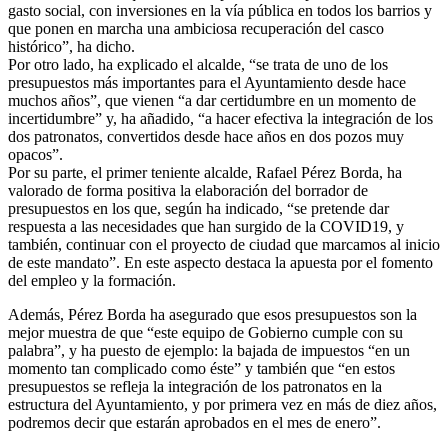
gasto social, con inversiones en la vía pública en todos los barrios y
que ponen en marcha una ambiciosa recuperación del casco
histórico”, ha dicho.
Por otro lado, ha explicado el alcalde, “se trata de uno de los
presupuestos más importantes para el Ayuntamiento desde hace
muchos años”, que vienen “a dar certidumbre en un momento de
incertidumbre” y, ha añadido, “a hacer efectiva la integración de los
dos patronatos, convertidos desde hace años en dos pozos muy
opacos”.
Por su parte, el primer teniente alcalde, Rafael Pérez Borda, ha
valorado de forma positiva la elaboración del borrador de
presupuestos en los que, según ha indicado, “se pretende dar
respuesta a las necesidades que han surgido de la COVID19, y
también, continuar con el proyecto de ciudad que marcamos al inicio
de este mandato”. En este aspecto destaca la apuesta por el fomento
del empleo y la formación.
Además, Pérez Borda ha asegurado que esos presupuestos son la
mejor muestra de que “este equipo de Gobierno cumple con su
palabra”, y ha puesto de ejemplo: la bajada de impuestos “en un
momento tan complicado como éste” y también que “en estos
presupuestos se refleja la integración de los patronatos en la
estructura del Ayuntamiento, y por primera vez en más de diez años,
podremos decir que estarán aprobados en el mes de enero”.