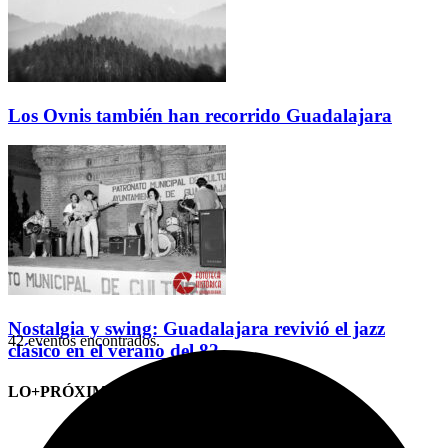
Los Ovnis también han recorrido Guadalajara
Nostalgia y swing: Guadalajara revivió el jazz
42 eventos encontrados.
clásico en el verano del 82
LO+PRÓXIMO (CITAS)