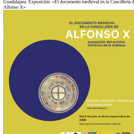
Guadalajara. Exposición: «El documento medieval en la Cancillería 
Alfonso X»