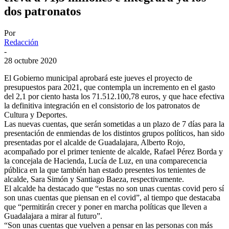
dos patronatos
Por
Redacción
-
28 octubre 2020
El Gobierno municipal aprobará este jueves el proyecto de
presupuestos para 2021, que contempla un incremento en el gasto
del 2,1 por ciento hasta los 71.512.100,78 euros, y que hace efectiva
la definitiva integración en el consistorio de los patronatos de
Cultura y Deportes.
Las nuevas cuentas, que serán sometidas a un plazo de 7 días para la
presentación de enmiendas de los distintos grupos políticos, han sido
presentadas por el alcalde de Guadalajara, Alberto Rojo,
acompañado por el primer teniente de alcalde, Rafael Pérez Borda y
la concejala de Hacienda, Lucía de Luz, en una comparecencia
pública en la que también han estado presentes los tenientes de
alcalde, Sara Simón y Santiago Baeza, respectivamente.
El alcalde ha destacado que “estas no son unas cuentas covid pero sí
son unas cuentas que piensan en el covid”, al tiempo que destacaba
que “permitirán crecer y poner en marcha políticas que lleven a
Guadalajara a mirar al futuro”.
“Son unas cuentas que vuelven a pensar en las personas con más