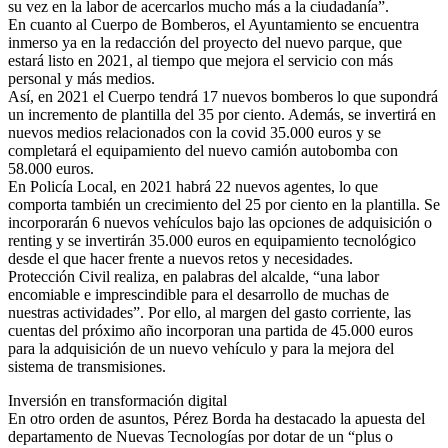
su vez en la labor de acercarlos mucho más a la ciudadanía”.
En cuanto al Cuerpo de Bomberos, el Ayuntamiento se encuentra
inmerso ya en la redacción del proyecto del nuevo parque, que
estará listo en 2021, al tiempo que mejora el servicio con más
personal y más medios.
Así, en 2021 el Cuerpo tendrá 17 nuevos bomberos lo que supondrá
un incremento de plantilla del 35 por ciento. Además, se invertirá en
nuevos medios relacionados con la covid 35.000 euros y se
completará el equipamiento del nuevo camión autobomba con
58.000 euros.
En Policía Local, en 2021 habrá 22 nuevos agentes, lo que
comporta también un crecimiento del 25 por ciento en la plantilla. Se
incorporarán 6 nuevos vehículos bajo las opciones de adquisición o
renting y se invertirán 35.000 euros en equipamiento tecnológico
desde el que hacer frente a nuevos retos y necesidades.
Protección Civil realiza, en palabras del alcalde, “una labor
encomiable e imprescindible para el desarrollo de muchas de
nuestras actividades”. Por ello, al margen del gasto corriente, las
cuentas del próximo año incorporan una partida de 45.000 euros
para la adquisición de un nuevo vehículo y para la mejora del
sistema de transmisiones.
Inversión en transformación digital
En otro orden de asuntos, Pérez Borda ha destacado la apuesta del
departamento de Nuevas Tecnologías por dotar de un “plus o