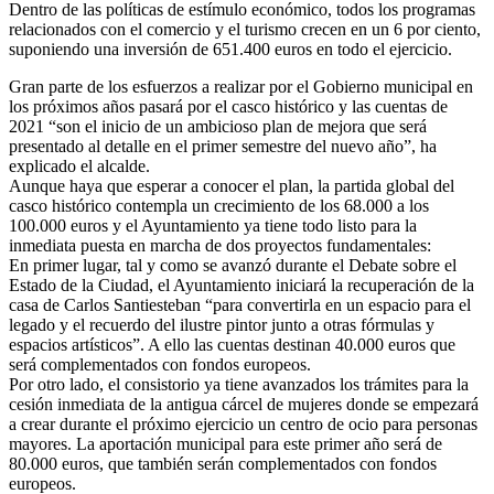
Dentro de las políticas de estímulo económico, todos los programas
relacionados con el comercio y el turismo crecen en un 6 por ciento,
suponiendo una inversión de 651.400 euros en todo el ejercicio.
Gran parte de los esfuerzos a realizar por el Gobierno municipal en
los próximos años pasará por el casco histórico y las cuentas de
2021 “son el inicio de un ambicioso plan de mejora que será
presentado al detalle en el primer semestre del nuevo año”, ha
explicado el alcalde.
Aunque haya que esperar a conocer el plan, la partida global del
casco histórico contempla un crecimiento de los 68.000 a los
100.000 euros y el Ayuntamiento ya tiene todo listo para la
inmediata puesta en marcha de dos proyectos fundamentales:
En primer lugar, tal y como se avanzó durante el Debate sobre el
Estado de la Ciudad, el Ayuntamiento iniciará la recuperación de la
casa de Carlos Santiesteban “para convertirla en un espacio para el
legado y el recuerdo del ilustre pintor junto a otras fórmulas y
espacios artísticos”. A ello las cuentas destinan 40.000 euros que
será complementados con fondos europeos.
Por otro lado, el consistorio ya tiene avanzados los trámites para la
cesión inmediata de la antigua cárcel de mujeres donde se empezará
a crear durante el próximo ejercicio un centro de ocio para personas
mayores. La aportación municipal para este primer año será de
80.000 euros, que también serán complementados con fondos
europeos.