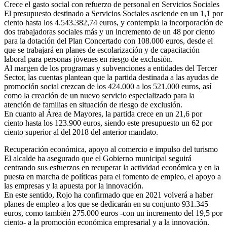
Crece el gasto social con refuerzo de personal en Servicios Sociales
El presupuesto destinado a Servicios Sociales asciende en un 1,1 por
ciento hasta los 4.543.382,74 euros, y contempla la incorporación de
dos trabajadoras sociales más y un incremento de un 48 por ciento
para la dotación del Plan Concertado con 108.000 euros, desde el
que se trabajará en planes de escolarización y de capacitación
laboral para personas jóvenes en riesgo de exclusión.
Al margen de los programas y subvenciones a entidades del Tercer
Sector, las cuentas plantean que la partida destinada a las ayudas de
promoción social crezcan de los 424.000 a los 521.000 euros, así
como la creación de un nuevo servicio especializado para la
atención de familias en situación de riesgo de exclusión.
En cuanto al Área de Mayores, la partida crece en un 21,6 por
ciento hasta los 123.900 euros, siendo este presupuesto un 62 por
ciento superior al del 2018 del anterior mandato.
Recuperación económica, apoyo al comercio e impulso del turismo
El alcalde ha asegurado que el Gobierno municipal seguirá
centrando sus esfuerzos en recuperar la actividad económica y en la
puesta en marcha de políticas para el fomento de empleo, el apoyo a
las empresas y la apuesta por la innovación.
En este sentido, Rojo ha confirmado que en 2021 volverá a haber
planes de empleo a los que se dedicarán en su conjunto 931.345
euros, como también 275.000 euros -con un incremento del 19,5 por
ciento- a la promoción económica empresarial y a la innovación.