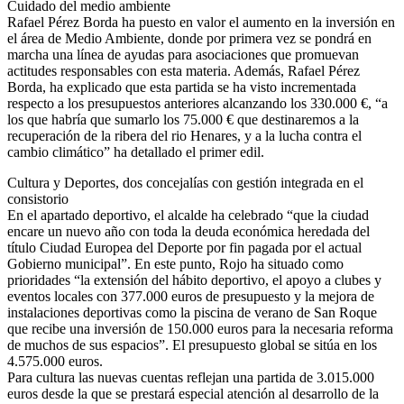
Cuidado del medio ambiente
Rafael Pérez Borda ha puesto en valor el aumento en la inversión en
el área de Medio Ambiente, donde por primera vez se pondrá en
marcha una línea de ayudas para asociaciones que promuevan
actitudes responsables con esta materia. Además, Rafael Pérez
Borda, ha explicado que esta partida se ha visto incrementada
respecto a los presupuestos anteriores alcanzando los 330.000 €, “a
los que habría que sumarlo los 75.000 € que destinaremos a la
recuperación de la ribera del rio Henares, y a la lucha contra el
cambio climático” ha detallado el primer edil.
Cultura y Deportes, dos concejalías con gestión integrada en el
consistorio
En el apartado deportivo, el alcalde ha celebrado “que la ciudad
encare un nuevo año con toda la deuda económica heredada del
título Ciudad Europea del Deporte por fin pagada por el actual
Gobierno municipal”. En este punto, Rojo ha situado como
prioridades “la extensión del hábito deportivo, el apoyo a clubes y
eventos locales con 377.000 euros de presupuesto y la mejora de
instalaciones deportivas como la piscina de verano de San Roque
que recibe una inversión de 150.000 euros para la necesaria reforma
de muchos de sus espacios”. El presupuesto global se sitúa en los
4.575.000 euros.
Para cultura las nuevas cuentas reflejan una partida de 3.015.000
euros desde la que se prestará especial atención al desarrollo de la