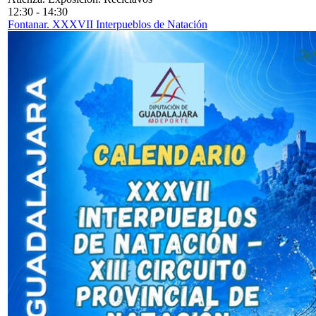
12:30
-
14:30
Fontanar. XXXVII Interpueblos de Natación