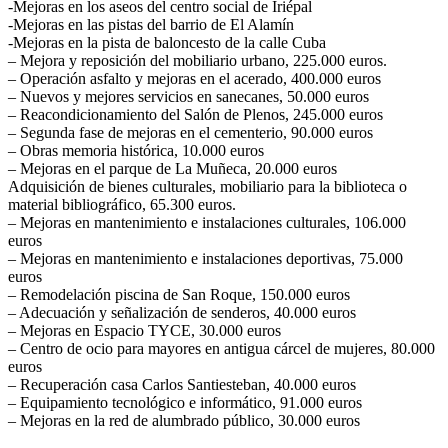
-Mejoras en los aseos del centro social de Iriépal
-Mejoras en las pistas del barrio de El Alamín
-Mejoras en la pista de baloncesto de la calle Cuba
– Mejora y reposición del mobiliario urbano, 225.000 euros.
– Operación asfalto y mejoras en el acerado, 400.000 euros
– Nuevos y mejores servicios en sanecanes, 50.000 euros
– Reacondicionamiento del Salón de Plenos, 245.000 euros
– Segunda fase de mejoras en el cementerio, 90.000 euros
– Obras memoria histórica, 10.000 euros
– Mejoras en el parque de La Muñeca, 20.000 euros
Adquisición de bienes culturales, mobiliario para la biblioteca o
material bibliográfico, 65.300 euros.
– Mejoras en mantenimiento e instalaciones culturales, 106.000
euros
– Mejoras en mantenimiento e instalaciones deportivas, 75.000
euros
– Remodelación piscina de San Roque, 150.000 euros
– Adecuación y señalización de senderos, 40.000 euros
– Mejoras en Espacio TYCE, 30.000 euros
– Centro de ocio para mayores en antigua cárcel de mujeres, 80.000
euros
– Recuperación casa Carlos Santiesteban, 40.000 euros
– Equipamiento tecnológico e informático, 91.000 euros
– Mejoras en la red de alumbrado público, 30.000 euros