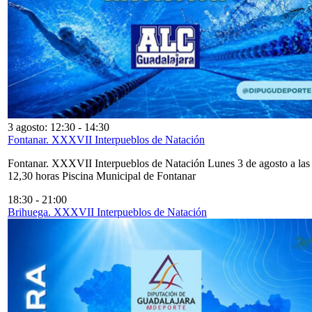
3 agosto: 12:30
-
14:30
Fontanar. XXXVII Interpueblos de Natación
Fontanar. XXXVII Interpueblos de Natación Lunes 3 de agosto a las
12,30 horas Piscina Municipal de Fontanar
18:30
-
21:00
Brihuega. XXXVII Interpueblos de Natación