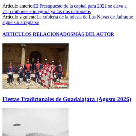
Artículo anterior
El Presupuesto de la capital para 2021 se eleva a
71,5 millones e integrará ya los dos patronatos
Artículo siguiente
La cubierta de la iglesia de Las Navas de Jadraque
sigue sin arreglarse
ARTÍCULOS RELACIONADOS
MÁS DEL AUTOR
Fiestas Tradicionales de Guadalajara (Agosto 2026)