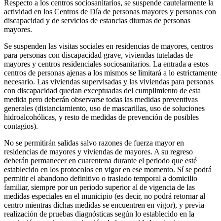
Respecto a los centros sociosanitarios, se suspende cautelarmente la
actividad en los Centros de Día de personas mayores y personas con
discapacidad y de servicios de estancias diurnas de personas
mayores.
Se suspenden las visitas sociales en residencias de mayores, centros
para personas con discapacidad grave, viviendas tuteladas de
mayores y centros residenciales sociosanitarios. La entrada a estos
centros de personas ajenas a los mismos se limitará a lo estrictamente
necesario. Las viviendas supervisadas y las viviendas para personas
con discapacidad quedan exceptuadas del cumplimiento de esta
medida pero deberán observarse todas las medidas preventivas
generales (distanciamiento, uso de mascarillas, uso de soluciones
hidroalcohólicas, y resto de medidas de prevención de posibles
contagios).
No se permitirán salidas salvo razones de fuerza mayor en
residencias de mayores y viviendas de mayores. A su regreso
deberán permanecer en cuarentena durante el periodo que esté
establecido en los protocolos en vigor en ese momento. Sí se podrá
permitir el abandono definitivo o traslado temporal a domicilio
familiar, siempre por un periodo superior al de vigencia de las
medidas especiales en el municipio (es decir, no podrá retornar al
centro mientras dichas medidas se encuentren en vigor), y previa
realización de pruebas diagnósticas según lo establecido en la