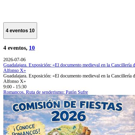
4 eventos
10
4 eventos,
10
2026-07-06
Guadalajara. Exposición: «El documento medieval en la Cancillería 
Alfonso X»
Guadalajara. Exposición: «El documento medieval en la Cancillería 
Alfonso X»
9:00
-
15:30
Romancos. Ruta de senderismo: Patón Sufre