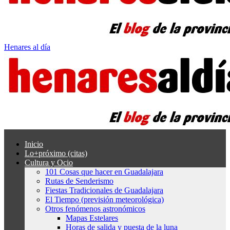
Henares al día
Inicio
Lo+próximo (citas)
Cultura y Ocio
101 Cosas que hacer en Guadalajara
Rutas de Senderismo
Fiestas Tradicionales de Guadalajara
El Tiempo (previsión meteorológica)
Otros fenómenos astronómicos
Mapas Estelares
Horas de salida y puesta de la luna