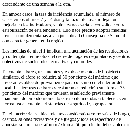
descendente de una semana a la otra.
En ambos casos, la tasa de incidencia acumulada, el número de
casos en los últimos 7 y 14 días y la razón de tasas reflejan una
mejoría en los indicadores, si bien es necesaria la consolidación y
estabilización de esta tendencia. Ello hace preciso adoptar medidas
nivel 1 complementarias a las que aplica la Consejería de Sanidad
con carácter general en la región.
Las medidas de nivel 1 implican una atenuación de las restricciones
y contemplan, entre otras, el cierre de hogares de jubilados y centros
colectivos de sociedades recreativas y culturales.
En cuanto a bares, restaurantes y establecimientos de hostelería
similares, el aforo se reducirá al 50 por ciento del máximo que
tuvieran establecido previamente para consumo en el interior del
local. Las terrazas de bares y restaurantes reducirán su aforo al 75
por ciento del máximo que tuvieran establecido previamente,
manteniendo en todo momento el resto de medidas establecidas en la
normativa en cuanto a distancias de seguridad y agrupación.
En el interior de establecimientos considerados como salas de bingo,
casinos, salones recreativos y de juegos y locales específicos de
apuestas se limitará el aforo máximo al 50 por ciento del establecido.