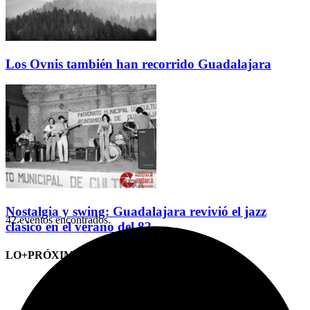
Los Ovnis también han recorrido Guadalajara
Nostalgia y swing: Guadalajara revivió el jazz
42 eventos encontrados.
clásico en el verano del 82
LO+PRÓXIMO (CITAS)