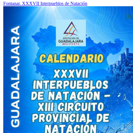
Fontanar. XXXVII Interpueblos de Natación