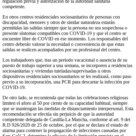
regulación previa y autorización de la autoridad sanitaria
competente.
En otros centros residenciales sociosanitarios de personas con
discapacidad, menores y otros de similar naturaleza estarán
permitidas las salidas siempre que la persona no sea sospechosa o
presente síntomas compatibles con COVID-19 y que el centro se
encuentre libre de COVID en ese momento. Los responsables del
centro deberán valorar la necesidad o conveniencia de que estas
salidas se realicen acompañados por un profesional del centro.
Los trabajadores que, tras un periodo vacacional o ausencia de su
puesto de trabajo superior a una semana, se incorporen a residencias
sociosanitarias y viviendas tuteladas/supervisadas u otros
dispositivos residenciales sociosanitarios se les realizará, como paso
previo a su incorporación, una PCR para descartar la infección por
COVID-19.
De otro lado, se recomienda que todas las celebraciones religiosas
limiten el aforo al 50 por ciento de su capacidad habitual, siempre
que se mantengan las medidas de distanciamiento interpersonal. Esta
recomendación se efectúa sin perjuicio de que la autoridad
competente delegada de Castilla-La Mancha, conforme al art. 9 del
R.D 926/2020 de 25 de octubre, por el que se declara el estado de
alarma para contener la propagación de infecciones causadas por
Sars-CoV-2, determine la eficacia de la limitación prevista en el