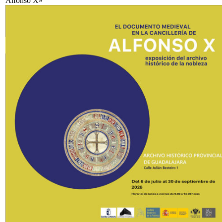
Alfonso X»