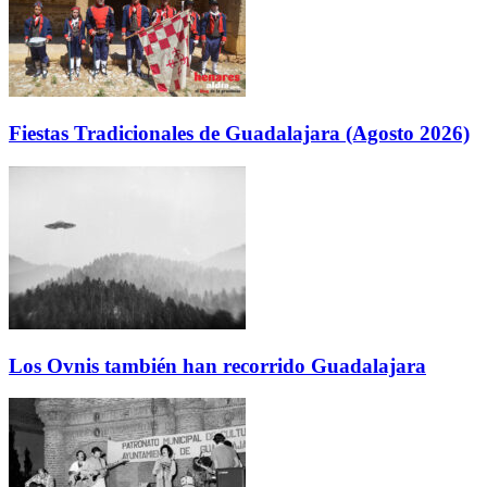
Fiestas Tradicionales de Guadalajara (Agosto 2026)
Los Ovnis también han recorrido Guadalajara