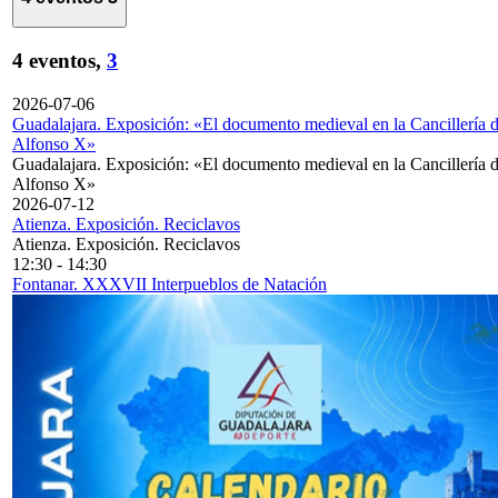
4 eventos,
3
2026-07-06
Guadalajara. Exposición: «El documento medieval en la Cancillería 
Alfonso X»
Guadalajara. Exposición: «El documento medieval en la Cancillería 
Alfonso X»
2026-07-12
Atienza. Exposición. Reciclavos
Atienza. Exposición. Reciclavos
12:30
-
14:30
Fontanar. XXXVII Interpueblos de Natación