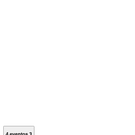
4 eventos
3