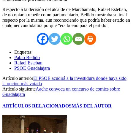
Respecto a la decisión del alcalde de
Marchamalo,
Rafael Esteban,
de no optar a repetir como parlamentario, Bellido mostraba su total
respecto por la misma, aun reconociendo que podría haber estado en
cualquier candidatura porque “era bueno para el partido”.
Etiquetas
Pablo Bellido
Rafael Esteban
PSOE Guadalajara
Artículo anterior
El PSOE acudirá a la investidura donde haya sido
la opción más votada
Artículo siguiente
Aache convoca un concurso de comics sobre
Guadalajara
ARTÍCULOS RELACIONADOS
MÁS DEL AUTOR