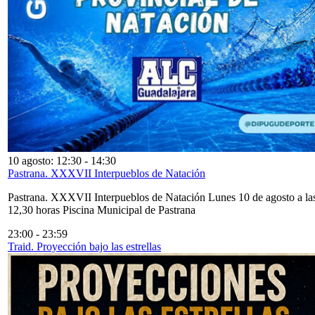
10 agosto: 12:30
-
14:30
Pastrana. XXXVII Interpueblos de Natación
Pastrana. XXXVII Interpueblos de Natación Lunes 10 de agosto a la
12,30 horas Piscina Municipal de Pastrana
23:00
-
23:59
Traid. Proyección bajo las estrellas