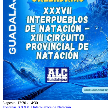
3 agosto: 12:30
-
14:30
Fontanar. XXXVII Interpueblos de Natación