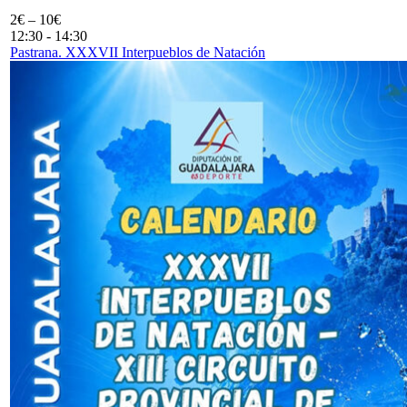
2€ – 10€
12:30
-
14:30
Pastrana. XXXVII Interpueblos de Natación