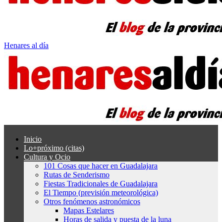
Henares al día
Inicio
Lo+próximo (citas)
Cultura y Ocio
101 Cosas que hacer en Guadalajara
Rutas de Senderismo
Fiestas Tradicionales de Guadalajara
El Tiempo (previsión meteorológica)
Otros fenómenos astronómicos
Mapas Estelares
Horas de salida y puesta de la luna