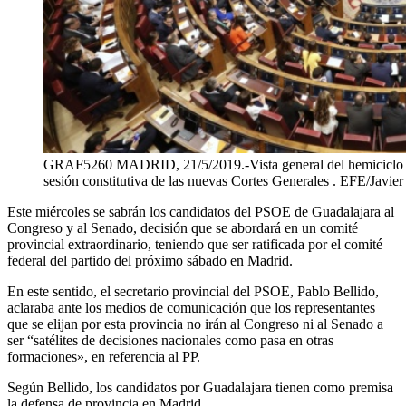
GRAF5260 MADRID, 21/5/2019.-Vista general del hemiciclo de
sesión constitutiva de las nuevas Cortes Generales . EFE/Jav
Este miércoles se sabrán los candidatos del PSOE de Guadalajara al
Congreso y al Senado, decisión que se abordará en un comité
provincial extraordinario, teniendo que ser ratificada por el comité
federal del partido del próximo sábado en Madrid.
En este sentido, el secretario provincial del PSOE, Pablo Bellido,
aclaraba ante los medios de comunicación que los representantes
que se elijan por esta provincia no irán al Congreso ni al Senado a
ser “satélites de decisiones nacionales como pasa en otras
formaciones», en referencia al PP.
Según Bellido, los candidatos por Guadalajara tienen como premisa
la defensa de provincia en Madrid.