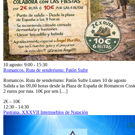
10 agosto: 9:00
-
15:30
Romancos. Ruta de senderismo: Patón Sufre
Romancos. Ruta de senderismo: Patón Sufre Lunes 10 de agosto
Salida a las 09,00 horas desde la Plaza de España de Romancos Cost
2 euros por ruta. 10€ por seis […]
2€ – 10€
12:30
-
14:30
Pastrana. XXXVII Interpueblos de Natación