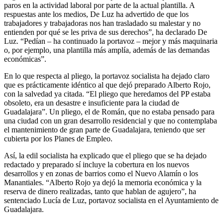
paros en la actividad laboral por parte de la actual plantilla. A
respuestas ante los medios, De Luz ha advertido de que los
trabajadores y trabajadoras nos han trasladado su malestar y no
entienden por qué se les priva de sus derechos”, ha declarado De
Luz. “Pedían – ha continuado la portavoz – mejor y más maquinaria
o, por ejemplo, una plantilla más amplía, además de las demandas
económicas”.
En lo que respecta al pliego, la portavoz socialista ha dejado claro
que es prácticamente idéntico al que dejó preparado Alberto Rojo,
con la salvedad ya citada. “El pliego que heredamos del PP estaba
obsoleto, era un desastre e insuficiente para la ciudad de
Guadalajara”. Un pliego, el de Román, que no estaba pensado para
una ciudad con un gran desarrollo residencial y que no contemplaba
el mantenimiento de gran parte de Guadalajara, teniendo que ser
cubierta por los Planes de Empleo.
Así, la edil socialista ha explicado que el pliego que se ha dejado
redactado y preparado sí incluye la cobertura en los nuevos
desarrollos y en zonas de barrios como el Nuevo Alamín o los
Manantiales. “Alberto Rojo ya dejó la memoria económica y la
reserva de dinero realizadas, tanto que hablan de agujero”, ha
sentenciado Lucía de Luz, portavoz socialista en el Ayuntamiento de
Guadalajara.