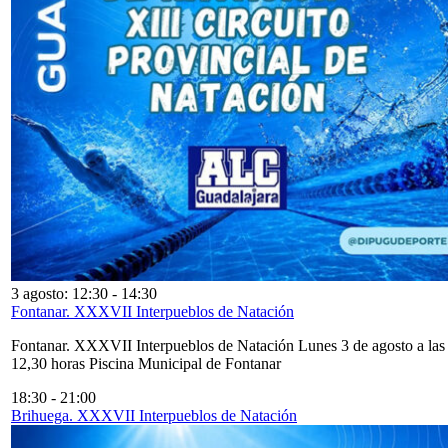
3 agosto: 12:30
-
14:30
Fontanar. XXXVII Interpueblos de Natación
Fontanar. XXXVII Interpueblos de Natación Lunes 3 de agosto a las
12,30 horas Piscina Municipal de Fontanar
18:30
-
21:00
Brihuega. XXXVII Interpueblos de Natación