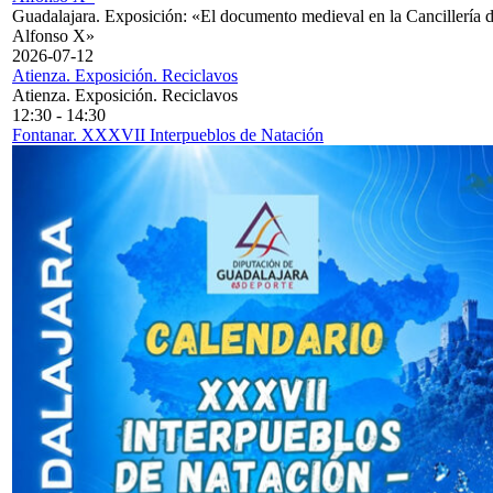
Guadalajara. Exposición: «El documento medieval en la Cancillería 
Alfonso X»
2026-07-12
Atienza. Exposición. Reciclavos
Atienza. Exposición. Reciclavos
12:30
-
14:30
Fontanar. XXXVII Interpueblos de Natación