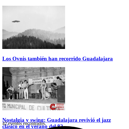
Los Ovnis también han recorrido Guadalajara
Nostalgia y swing: Guadalajara revivió el jazz
42 eventos encontrados.
clásico en el verano del 82