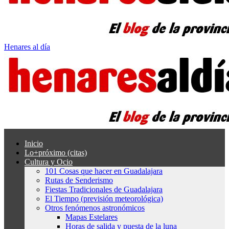
Henares al día
Inicio
Lo+próximo (citas)
Cultura y Ocio
101 Cosas que hacer en Guadalajara
Rutas de Senderismo
Fiestas Tradicionales de Guadalajara
El Tiempo (previsión meteorológica)
Otros fenómenos astronómicos
Mapas Estelares
Horas de salida y puesta de la luna