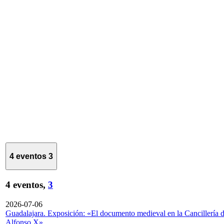
4 eventos
3
4 eventos,
3
2026-07-06
Guadalajara. Exposición: «El documento medieval en la Cancillería 
Alfonso X»