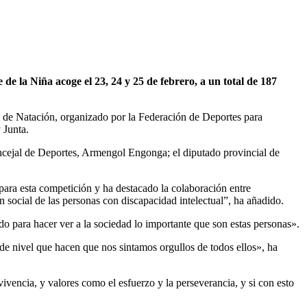
 de la Niña acoge el 23, 24 y 25 de febrero, a un total de 187
l de Natación, organizado por la Federación de Deportes para
 Junta.
ncejal de Deportes, Armengol Engonga; el diputado provincial de
ara esta competición y ha destacado la colaboración entre
 social de las personas con discapacidad intelectual”, ha añadido.
odo para hacer ver a la sociedad lo importante que son estas personas».
 de nivel que hacen que nos sintamos orgullos de todos ellos», ha
ivencia, y valores como el esfuerzo y la perseverancia, y si con esto