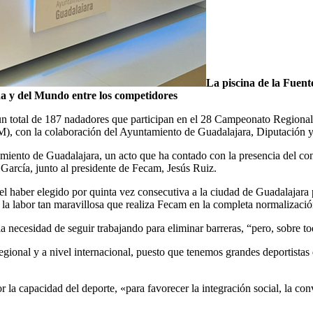
La piscina de la Fuente
a y del Mundo entre los competidores
a un total de 187 nadadores que participan en el 28 Campeonato Regiona
), con la colaboración del Ayuntamiento de Guadalajara, Diputación y
amiento de Guadalajara, un acto que ha contado con la presencia del co
arcía, junto al presidente de Fecam, Jesús Ruiz.
haber elegido por quinta vez consecutiva a la ciudad de Guadalajara p
a labor tan maravillosa que realiza Fecam en la completa normalización
la necesidad de seguir trabajando para eliminar barreras, “pero, sobre t
egional y a nivel internacional, puesto que tenemos grandes deportistas
a capacidad del deporte, «para favorecer la integración social, la conv