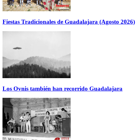
Fiestas Tradicionales de Guadalajara (Agosto 2026)
Los Ovnis también han recorrido Guadalajara