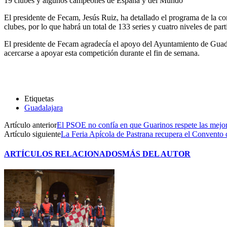
19 clubes y algunos campeones de España y del Mundo
El presidente de Fecam, Jesús Ruiz, ha detallado el programa de la co
clubes, por lo que habrá un total de 133 series y cuatro niveles de part
El presidente de Fecam agradecía el apoyo del Ayuntamiento de Guadal
acercarse a apoyar esta competición durante el fin de semana.
Etiquetas
Guadalajara
Artículo anterior
El PSOE no confía en que Guarinos respete las mejora
Artículo siguiente
La Feria Apícola de Pastrana recupera el Convento 
ARTÍCULOS RELACIONADOS
MÁS DEL AUTOR