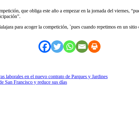
mpetición, que obliga este año a empezar en la jornada del viernes, “pu
icipación”.
ajara para acoger la competición, `pues cuando repetimos en un sitio e
s laborales en el nuevo contrato de Parques y Jardines
de San Francisco y reduce sus días