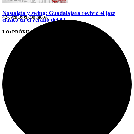
Nostalgia y swing: Guadalajara revivió el jazz
42 eventos encontrados.
clásico en el verano del 82
LO+PRÓXIMO (CITAS)