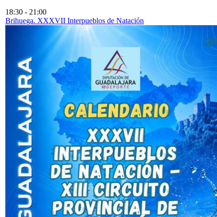
18:30
-
21:00
Brihuega. XXXVII Interpueblos de Natación