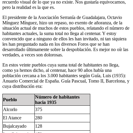
recuerdo visual de lo que ya no existe. Nos gustaría equivocarnos,
pero la realidad es la que es.
El presidente de la Asociación Serranía de Guadalajara, Octavio
Mínguez Mínguez, hizo un repaso, no exento de añoranza, de la
situación actual de muchos de estos pueblos, relatando el número de
habitantes actuales, la suma total no llega al centenar. Y estoy
convencido que a ninguno de ellos les han invitado, ni tan siquiera
les han preguntado nada en los diversos Foros que se han
desarrollado últimamente sobre la despoblación. Es mejor no oír las
verdades, a veces son dolorosas.
En estos veinte pueblos cuya suma total de habitantes no llega,
como ya hemos dicho, al centenar, hace 90 años había una
población cercana a los 3.000 habitantes según Guía, Luis (1935):
Anuario Comercial de España. Guía Pascual, Tomo II, Barcelona, y
cuya distribución era:
Número de habitantes
Pueblo
hacia 1935
Alcorlo
375
El Atance
280
Bujalcayado
128