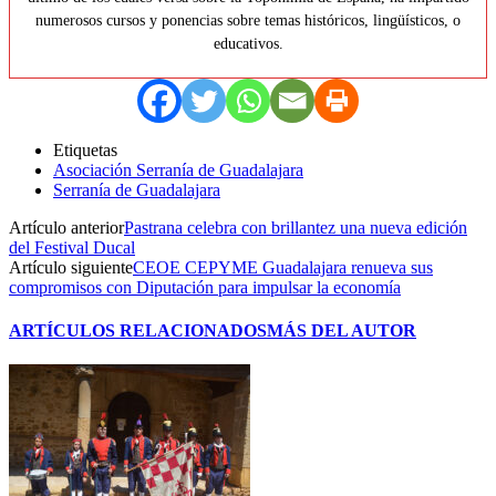
numerosos cursos y ponencias sobre temas históricos, lingüísticos, o
educativos.
Etiquetas
Asociación Serranía de Guadalajara
Serranía de Guadalajara
Artículo anterior
Pastrana celebra con brillantez una nueva edición
del Festival Ducal
Artículo siguiente
CEOE CEPYME Guadalajara renueva sus
compromisos con Diputación para impulsar la economía
ARTÍCULOS RELACIONADOS
MÁS DEL AUTOR