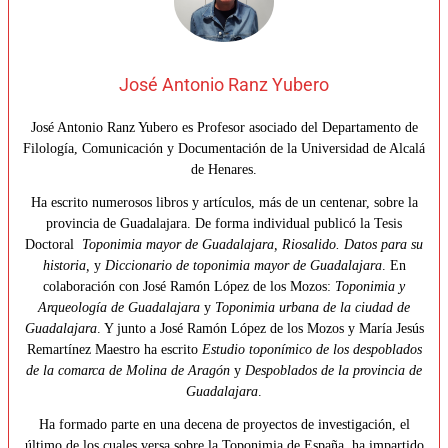
José Antonio Ranz Yubero
José Antonio Ranz Yubero es Profesor asociado del Departamento de
Filología, Comunicación y Documentación de la Universidad de Alcalá
de Henares.
Ha escrito numerosos libros y artículos, más de un centenar, sobre la
provincia de Guadalajara. De forma individual publicó la Tesis
Doctoral
Toponimia mayor de Guadalajara, Riosalido. Datos para su
historia,
y
Diccionario de toponimia mayor de Guadalajara
. En
colaboración con José Ramón López de los Mozos:
Toponimia y
Arqueología de Guadalajara
y
Toponimia urbana de la ciudad de
Guadalajara
. Y junto a José Ramón López de los Mozos y María Jesús
Remartínez Maestro ha escrito
Estudio toponímico de los despoblados
de la comarca de Molina de Aragón
y
Despoblados de la provincia de
Guadalajara
.
Ha formado parte en una decena de proyectos de investigación, el
último de los cuales versa sobre la Toponimia de España, ha impartido