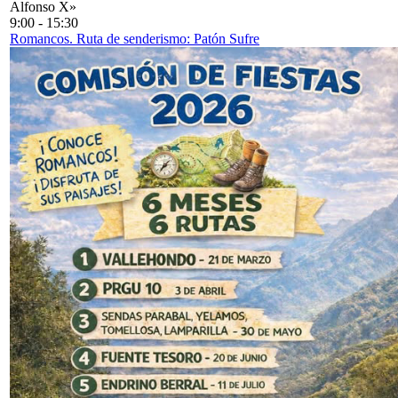
Alfonso X»
9:00
-
15:30
Romancos. Ruta de senderismo: Patón Sufre