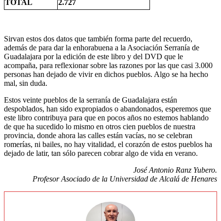
TOTAL
2.727
Sirvan estos dos datos que también forma parte del recuerdo,
además de para dar la enhorabuena a la Asociación Serranía de
Guadalajara por la edición de este libro y del DVD que le
acompaña, para reflexionar sobre las razones por las que casi 3.000
personas han dejado de vivir en dichos pueblos. Algo se ha hecho
mal, sin duda.
Estos veinte pueblos de la serranía de Guadalajara están
despoblados, han sido expropiados o abandonados, esperemos que
este libro contribuya para que en pocos años no estemos hablando
de que ha sucedido lo mismo en otros cien pueblos de nuestra
provincia, donde ahora las calles están vacías, no se celebran
romerías, ni bailes, no hay vitalidad, el corazón de estos pueblos ha
dejado de latir, tan sólo parecen cobrar algo de vida en verano.
José Antonio Ranz Yubero.
Profesor Asociado de la Universidad de Alcalá de Henares