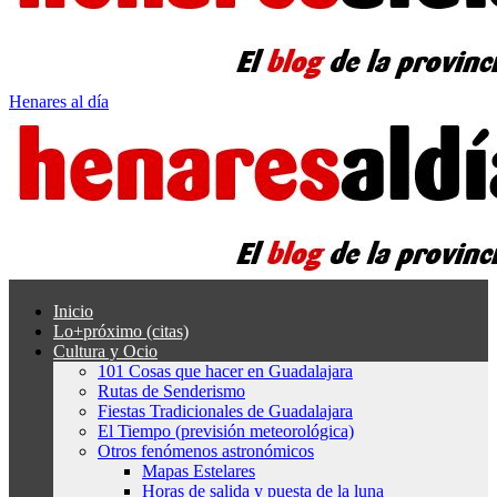
Henares al día
Inicio
Lo+próximo (citas)
Cultura y Ocio
101 Cosas que hacer en Guadalajara
Rutas de Senderismo
Fiestas Tradicionales de Guadalajara
El Tiempo (previsión meteorológica)
Otros fenómenos astronómicos
Mapas Estelares
Horas de salida y puesta de la luna