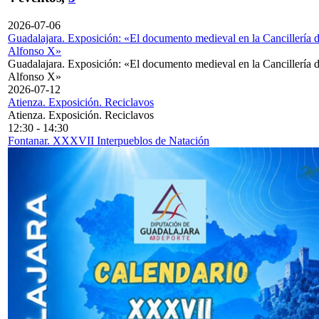
2026-07-06
Guadalajara. Exposición: «El documento medieval en la Cancillería 
Alfonso X»
Guadalajara. Exposición: «El documento medieval en la Cancillería 
Alfonso X»
2026-07-12
Atienza. Exposición. Reciclavos
Atienza. Exposición. Reciclavos
12:30
-
14:30
Fontanar. XXXVII Interpueblos de Natación