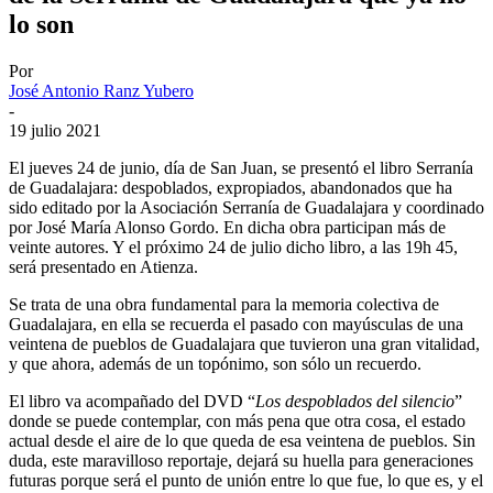
lo son
Por
José Antonio Ranz Yubero
-
19 julio 2021
El jueves 24 de junio, día de San Juan, se presentó el libro Serranía
de Guadalajara: despoblados, expropiados, abandonados que ha
sido editado por la Asociación Serranía de Guadalajara y coordinado
por José María Alonso Gordo. En dicha obra participan más de
veinte autores. Y el próximo 24 de julio dicho libro, a las 19h 45,
será presentado en Atienza.
Se trata de una obra fundamental para la memoria colectiva de
Guadalajara, en ella se recuerda el pasado con mayúsculas de una
veintena de pueblos de Guadalajara que tuvieron una gran vitalidad,
y que ahora, además de un topónimo, son sólo un recuerdo.
El libro va acompañado del DVD “
Los despoblados del silencio
”
donde se puede contemplar, con más pena que otra cosa, el estado
actual desde el aire de lo que queda de esa veintena de pueblos. Sin
duda, este maravilloso reportaje, dejará su huella para generaciones
futuras porque será el punto de unión entre lo que fue, lo que es, y el