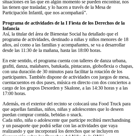
situaciones en las que en algún momento se pueden encontrar, nos
las tienen que trasladar, y lo hacen a través de la Mesa de
Participación Infantil, que nos acompañará”.
Programa de actividades de la I Fiesta de los Derechos de la
Infancia
Así, la titular del área de Bienestar Social ha detallado que el
programa de actividades, destinado a niñas y niños menores de 18
años, así como a las familias y acompañantes, se va a desarrollar
desde las 11:30 de la mañana, hasta las 18:00 horas.
En este sentido, el programa cuenta con talleres de danza urbana,
grafiti, danza, malabares, batukada, pintacaras, globoflexia o chapas,
con una duración de 30 minutos para facilitar la rotación de los
participantes. También dispone de actividades con juegos de mesa,
cuentacuentos en dos pases, música en directo con dos conciertos a
cargo de los grupos Desorden y Skalone, a las 14:30 horas y a las
17:00 horas.
Además, en el exterior del recinto se colocará una Food Truck para
que aquellas familias, niños, niñas y adolescentes que lo deseen
puedan comprar comida, bebidas o snack.
Cada niño, niña o adolescente que participe recibirá merchandising
y un pasaporte que podrá sellar con las actividades que vaya
realizando y que incorporará los derechos que se incluyen en