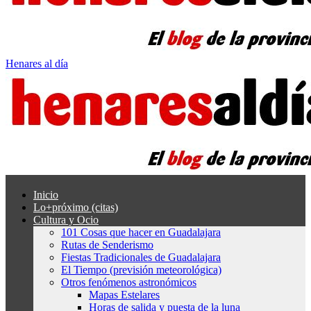
Henares al día
Inicio
Lo+próximo (citas)
Cultura y Ocio
101 Cosas que hacer en Guadalajara
Rutas de Senderismo
Fiestas Tradicionales de Guadalajara
El Tiempo (previsión meteorológica)
Otros fenómenos astronómicos
Mapas Estelares
Horas de salida y puesta de la luna