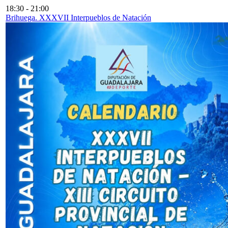
18:30
-
21:00
Brihuega. XXXVII Interpueblos de Natación