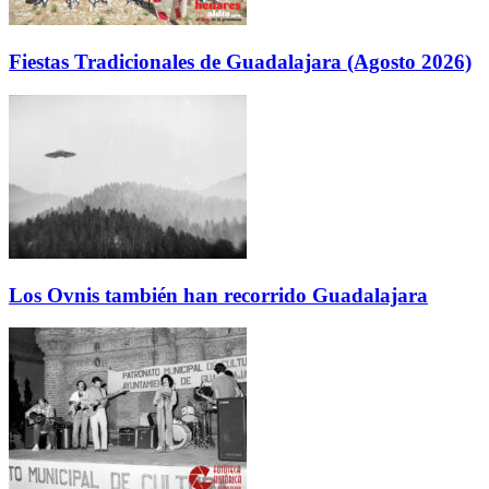
Fiestas Tradicionales de Guadalajara (Agosto 2026)
Los Ovnis también han recorrido Guadalajara