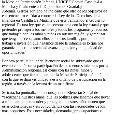
la Mesa de Participación Infantil, UNICEF Comité Castilla-La
Mancha y finalmente a la Diputación de Guadalajara.
Además, García Torijano ha indicado que otro de los objetivos de
este encuentro es “dar a conocer la Ley de los Derechos de la
Infancia en Castilla-La Mancha que está tramitando el Gobierno
regional. Es una ley que va en consonancia con la ley estatal y que
pretender proteger a los menores y todos los programas y recursos
que trabajan con las niñas y niños en nuestra región, y garantizar
que tengan acceso, tanto ellos como sus familias, porque todo el
trabajo e inversión que hagamos desde la infancia es lo que nos
garantiza tener una sociedad avanzada, mejor y en igualdad de
oportunidades”.
Por otra parte, la titular de Bienestar social ha subrayado que el
evento contará con la participación de los menores tutelados por la
Administración regional, así como con las niñas, niños y
adolescentes que forman parte de la Mesa de Participación infantil
con la que se dará visibilidad a este órgano de participación en la
región, a través de la lectura de un manifiesto.
Se trata, ha puntualizado la consejera de Bienestar Social de
“escuchar a nuestros niños, que las políticas que tenemos que llevar
a cabo para poder atender y proteger a nuestros niños tienen que
estar cohesionadas y en concordancia con las necesidades de los
más pequeños. Esas necesidades, demandas, preocupaciones o