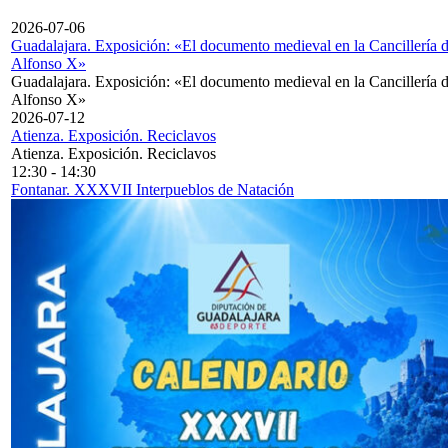
2026-07-06
Guadalajara. Exposición: «El documento medieval en la Cancillería 
Alfonso X»
Guadalajara. Exposición: «El documento medieval en la Cancillería 
Alfonso X»
2026-07-12
Atienza. Exposición. Reciclavos
Atienza. Exposición. Reciclavos
12:30
-
14:30
Fontanar. XXXVII Interpueblos de Natación