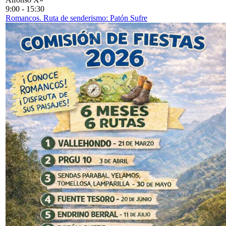
9:00
-
15:30
Romancos. Ruta de senderismo: Patón Sufre