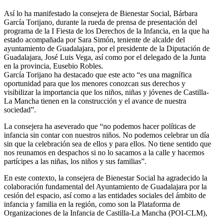
Así lo ha manifestado la consejera de Bienestar Social, Bárbara
García Torijano, durante la rueda de prensa de presentación del
programa de la I Fiesta de los Derechos de la Infancia, en la que ha
estado acompañada por Sara Simón, teniente de alcalde del
ayuntamiento de Guadalajara, por el presidente de la Diputación de
Guadalajara, José Luis Vega, así como por el delegado de la Junta
en la provincia, Eusebio Robles.
García Torijano ha destacado que este acto “es una magnífica
oportunidad para que los menores conozcan sus derechos y
visibilizar la importancia que los niños, niñas y jóvenes de Castilla-
La Mancha tienen en la construcción y el avance de nuestra
sociedad”.
La consejera ha aseverado que “no podemos hacer políticas de
infancia sin contar con nuestros niños. No podemos celebrar un día
sin que la celebración sea de ellos y para ellos. No tiene sentido que
nos reunamos en despachos si no lo sacamos a la calle y hacemos
partícipes a las niñas, los niños y sus familias”.
En este contexto, la consejera de Bienestar Social ha agradecido la
colaboración fundamental del Ayuntamiento de Guadalajara por la
cesión del espacio, así como a las entidades sociales del ámbito de
infancia y familia en la región, como son la Plataforma de
Organizaciones de la Infancia de Castilla-La Mancha (POI-CLM),