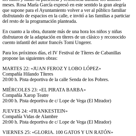
meses. Rosa María García expresó en este sentido la gran alegría
que supone para el Ayuntamiento volver a ver al público familiar
disfrutando de espacios en la calle, e invitó a las familias a particiar
del resto de la programación planteada.
En cuanto a la obra, durante más de una hora los niños y niñas
disfrutaron de la adaptación en títeres de un clásico y reconocido
cuento infantil del autor francés Tomi Ungerer.
Para los próximos días, el IV Festival de Títeres de Cabanillas
propone las siguientes obras:
MARTES 22: «JUAN FEROZ Y LOBO LÓPEZ»
Compañía Hilando Títeres
20:00 h. Pista deportiva de la calle Senda de los Pobres.
MIÉRCOLES 23: «EL PIRATA BARBA»
Compañía Xarop Teatre
20:00 h. Pista deportiva de c/ Lope de Vega (El Mirador)
JUEVES 24: «FRANKESTEIN»
Compañía Vidas de Alambre
20:00 h. Pista deportiva de c/ Lope de Vega (El Mirador)
VIERNES 25: «GLORIA. 100 GATOS Y UN RATÓN»