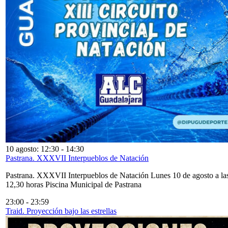
10 agosto: 12:30
-
14:30
Pastrana. XXXVII Interpueblos de Natación
Pastrana. XXXVII Interpueblos de Natación Lunes 10 de agosto a la
12,30 horas Piscina Municipal de Pastrana
23:00
-
23:59
Traid. Proyección bajo las estrellas