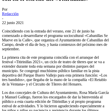
Por
Redacción
-
22 junio 2021
Coincidiendo con la entrada del verano, este 21 de junio ha
comenzado a desarrollarse el programa sociocultural «Cabanillas Se
Mueve en la Calle», que organiza el Ayuntamiento de Cabanillas del
Campo, desde el día de hoy, y hasta comienzos del próximo mes de
septiembre.
La primera cita de este programa coincidía con el arranque del
festival «Titirinillas 2021», un ciclo de teatro de títeres que se va a
extender durante toda esta semana por distintos parques del
municipio. Se congregó muchísimo público familiar en la pista
deportiva del Parque Buero Vallejo para esta primera función: «Los
tres bandidos», que llegaba de la mano de la compañía «El Retablo
de la Ventana» y el Circuito de Títeres del Henares.
Los dos concejales de Cultura del Ayuntamiento, Rosa María García
y Manuel Gallego, fueron los encargados de dar la bienvenida al
público a esta cuarta edición de Titirinillas y al propio programa
estival de actividades. Y lo hicieron agradeciendo especialmente a
los niños y niñas su paciencia y resistencia durante los últimos