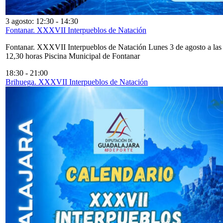
3 agosto: 12:30
-
14:30
Fontanar. XXXVII Interpueblos de Natación
Fontanar. XXXVII Interpueblos de Natación Lunes 3 de agosto a las
12,30 horas Piscina Municipal de Fontanar
18:30
-
21:00
Brihuega. XXXVII Interpueblos de Natación