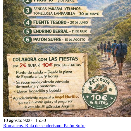
10 agosto: 9:00
-
15:30
Romancos. Ruta de senderismo: Patón Sufre