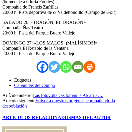
(homenaje a Gloria Fuertes)
Compañía de Francis Zafrillas
20:00 h. Pista deportiva de c/ Valdehondillo (Campo de Golf)
SÁBADO 26: «TRAGÓN, EL DRAGÓN»
Compañía Ñas Teatro
20:00 h. Pista del Parque Buero Vallejo
DOMINGO 27: «LOS MALOS, ¡MALÍSIMOS!»
Compañía El Retablo de la Ventana
20:00 h. Pista del Parque Buero Vallejo
Etiquetas
Cabanillas del Campo
Artículo anterior
Las fotovoltaicas toman la Alcarria….
Artículo siguiente
Volver a nuestros orígenes, combatiendo la
despoblación
ARTÍCULOS RELACIONADOS
MÁS DEL AUTOR