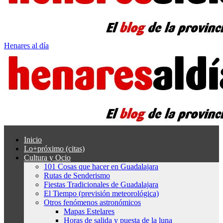
Henares al día
Inicio
Lo+próximo (citas)
Cultura y Ocio
101 Cosas que hacer en Guadalajara
Rutas de Senderismo
Fiestas Tradicionales de Guadalajara
El Tiempo (previsión meteorológica)
Otros fenómenos astronómicos
Mapas Estelares
Horas de salida y puesta de la luna