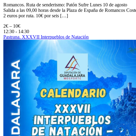
Romancos. Ruta de senderismo: Patón Sufre Lunes 10 de agosto
Salida a las 09,00 horas desde la Plaza de España de Romancos Cost
2 euros por ruta. 10€ por seis […]
2€ – 10€
12:30
-
14:30
Pastrana. XXXVII Interpueblos de Natación