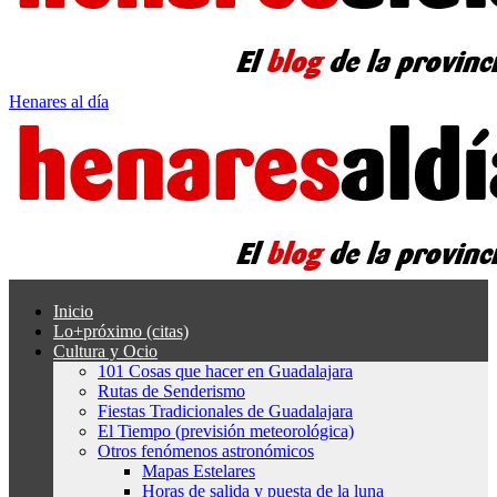
Henares al día
Inicio
Lo+próximo (citas)
Cultura y Ocio
101 Cosas que hacer en Guadalajara
Rutas de Senderismo
Fiestas Tradicionales de Guadalajara
El Tiempo (previsión meteorológica)
Otros fenómenos astronómicos
Mapas Estelares
Horas de salida y puesta de la luna