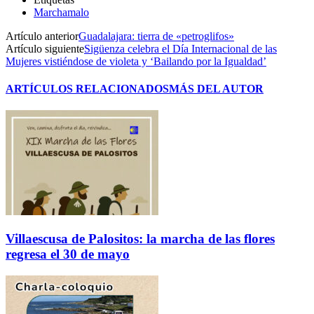
Marchamalo
Artículo anterior
Guadalajara: tierra de «petroglifos»
Artículo siguiente
Sigüenza celebra el Día Internacional de las
Mujeres vistiéndose de violeta y ‘Bailando por la Igualdad’
ARTÍCULOS RELACIONADOS
MÁS DEL AUTOR
Villaescusa de Palositos: la marcha de las flores
regresa el 30 de mayo