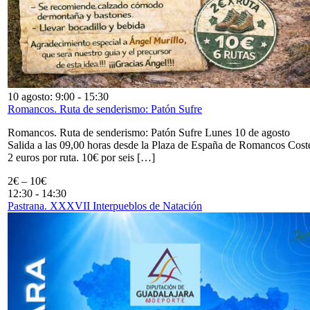
10 agosto: 9:00
-
15:30
Romancos. Ruta de senderismo: Patón Sufre
Romancos. Ruta de senderismo: Patón Sufre Lunes 10 de agosto
Salida a las 09,00 horas desde la Plaza de España de Romancos Cost
2 euros por ruta. 10€ por seis […]
2€ – 10€
12:30
-
14:30
Pastrana. XXXVII Interpueblos de Natación