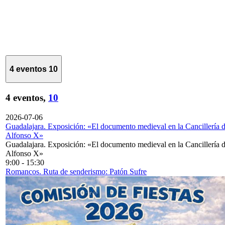
4 eventos
10
4 eventos,
10
2026-07-06
Guadalajara. Exposición: «El documento medieval en la Cancillería 
Alfonso X»
Guadalajara. Exposición: «El documento medieval en la Cancillería 
Alfonso X»
9:00
-
15:30
Romancos. Ruta de senderismo: Patón Sufre