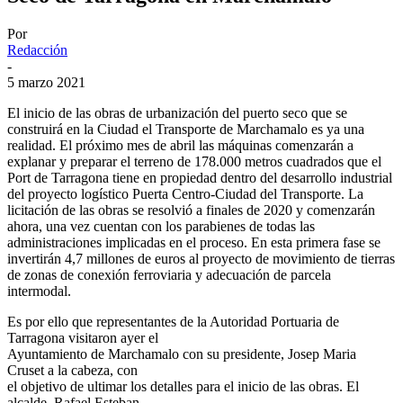
Por
Redacción
-
5 marzo 2021
El inicio de las obras de urbanización del puerto seco que se
construirá en la Ciudad el Transporte de Marchamalo es ya una
realidad. El próximo mes de abril las máquinas comenzarán a
explanar y preparar el terreno de 178.000 metros cuadrados que el
Port de Tarragona tiene en propiedad dentro del desarrollo industrial
del proyecto logístico Puerta Centro-Ciudad del Transporte. La
licitación de las obras se resolvió a finales de 2020 y comenzarán
ahora, una vez cuentan con los parabienes de todas las
administraciones implicadas en el proceso. En esta primera fase se
invertirán 4,7 millones de euros al proyecto de movimiento de tierras
de zonas de conexión ferroviaria y adecuación de parcela
intermodal.
Es por ello que representantes de la Autoridad Portuaria de
Tarragona visitaron ayer el
Ayuntamiento de Marchamalo con su presidente, Josep Maria
Cruset a la cabeza, con
el objetivo de ultimar los detalles para el inicio de las obras. El
alcalde, Rafael Esteban,