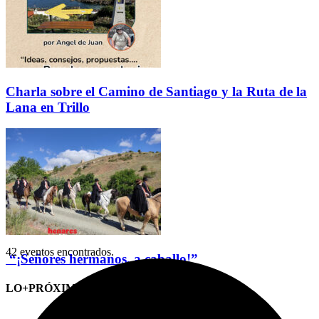
Charla sobre el Camino de Santiago y la Ruta de la
Lana en Trillo
42 eventos encontrados.
“¡Señores hermanos, a caballo!”
LO+PRÓXIMO (CITAS)