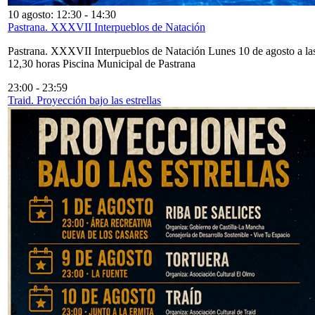
10 agosto: 12:30
-
14:30
Pastrana. XXXVII Interpueblos de Natación
Pastrana. XXXVII Interpueblos de Natación Lunes 10 de agosto a la
12,30 horas Piscina Municipal de Pastrana
23:00
-
23:59
Traid. Proyección bajo las estrellas