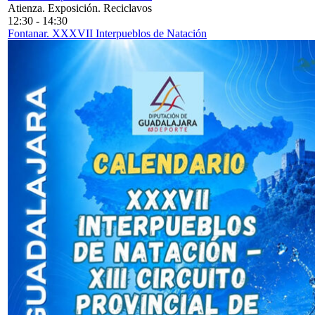
Atienza. Exposición. Reciclavos
12:30
-
14:30
Fontanar. XXXVII Interpueblos de Natación