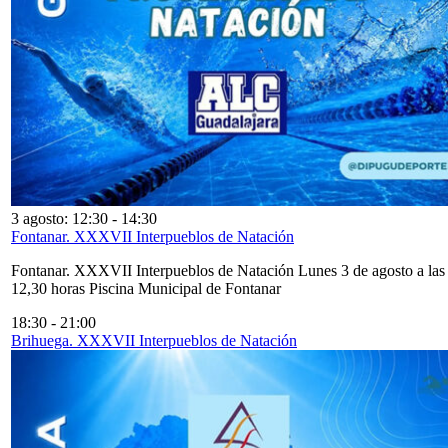
3 agosto: 12:30
-
14:30
Fontanar. XXXVII Interpueblos de Natación
Fontanar. XXXVII Interpueblos de Natación Lunes 3 de agosto a las
12,30 horas Piscina Municipal de Fontanar
18:30
-
21:00
Brihuega. XXXVII Interpueblos de Natación